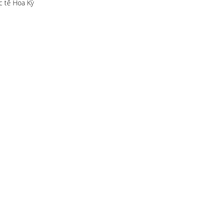
c tế Hoa Kỳ