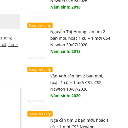
Newton 02/08/2026
Năm sinh: 2018
03/08/2026
Đang chờ ghép
Nguyễn Thị Hương cần tìm 2
trường
bạn mới, hoặc 1 cũ + 1 mới CS4
 pdf
,
#one
Newton 30/07/2026
Năm sinh: 2018
30/07/2026
Đang chờ ghép
Vân Anh cần tìm 2 bạn mới,
hoặc 1 cũ + 1 mới CS1, CS2
Newton 10/07/2026
Năm sinh: 2020
10/07/2026
Đang chờ ghép
Nga cần tìm 2 bạn mới, hoặc 1
cũ + 1 mới CS3 Newton