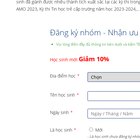
sinh đã giành được nhiều thành tích xuất sắc tại các kỳ thi tr
AMO 2023, Kỳ thi Tin học trẻ cấp trường năm học 2023-2024,...
Đăng ký nhóm - Nhận ưu 
Vùi lòng điền đầy đủ thông tin bên dưới và bấm “
Giảm 10%
Học sinh mới
Địa điểm học
*
Tên học sinh
*
Ngày sinh
*
Là học sinh
*
Mới
- Là học sinh chưa đăng ký nhó