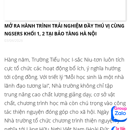
MỞ RA HÀNH TRÌNH TRẢI NGHIỆM ĐẦY THÚ VỊ CÙNG
NGSERS KHỐI 1, 2 TẠI BẢO TÀNG HÀ NỘI
03/04/2026
Hàng năm, Trường Tiểu học I-sắc Niu-tơn luôn tích
cực tổ chức các hoạt động bổ ích, ý nghĩa hướng
tới cộng đồng. Với triết lý “Mỗi học sinh là một nhà
lãnh đạo tương lai”, Nhà trường không chỉ tập
trung nâng cao chất lượng giảng dạy, cơ sở vật
chất, chương trình học mà còn chú trọng vào công
tác thiện nguyện đóng góp cho xã hội. Ngày 11/01,
Nhà trường tổ chức chương trình thiện nguyện ý
nghĩa tới Làng Hữu Nghị Việt Nam (Hoài Đức, Hà