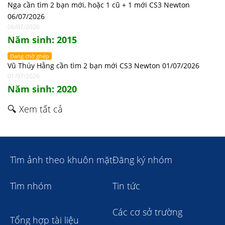
Nga cần tìm 2 bạn mới, hoặc 1 cũ + 1 mới CS3 Newton
06/07/2026
06/07/2026
Năm sinh: 2015
Đang chờ ghép
Vũ Thúy Hằng cần tìm 2 bạn mới CS3 Newton 01/07/2026
01/07/2026
Năm sinh: 2020
🔍 Xem tất cả
Tìm ảnh theo khuôn mặt
Đăng ký nhóm
Tìm nhóm
Tin tức
Các cơ sở trường
Tổng hợp tài liệu