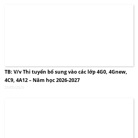
TB: V/v Thi tuyển bổ sung vào các lớp 4G0, 4Gnew,
4C9, 4A12 – Năm học 2026-2027
25/05/2026