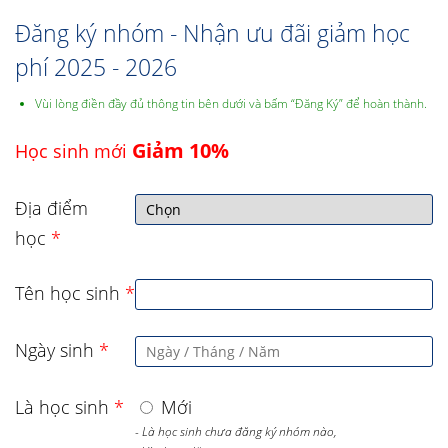
Đăng ký nhóm - Nhận ưu đãi giảm học
phí 2025 - 2026
Vùi lòng điền đầy đủ thông tin bên dưới và bấm “Đăng Ký” để hoàn thành.
Giảm 10%
Học sinh mới
Địa điểm
học
*
Tên học sinh
*
Ngày sinh
*
Là học sinh
*
Mới
- Là học sinh chưa đăng ký nhóm nào,