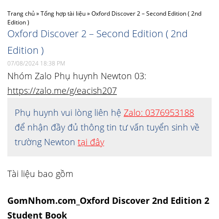
Trang chủ
»
Tổng hợp tài liệu
»
Oxford Discover 2 – Second Edition ( 2nd
Edition )
Oxford Discover 2 – Second Edition ( 2nd
Edition )
07/08/2024 18:38 PM
Nhóm Zalo Phụ huynh Newton 03:
https://zalo.me/g/eacish207
Phụ huynh vui lòng liên hệ
Zalo: 0376953188
để nhận đầy đủ thông tin tư vấn tuyển sinh về
trường Newton
tại đây
Tài liệu bao gồm
GomNhom.com_Oxford Discover 2nd Edition 2
Student Book