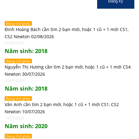
Đăng ký
Đang chờ ghép
Đinh Hoàng Bách cần tìm 2 bạn mới, hoặc 1 cũ + 1 mới CS1,
CS2 Newton 02/08/2026
03/08/2026
Năm sinh: 2018
Đang chờ ghép
Nguyễn Thị Hương cần tìm 2 bạn mới, hoặc 1 cũ + 1 mới CS4
Newton 30/07/2026
30/07/2026
Năm sinh: 2018
Đang chờ ghép
Vân Anh cần tìm 2 bạn mới, hoặc 1 cũ + 1 mới CS1, CS2
Newton 10/07/2026
10/07/2026
Năm sinh: 2020
Đang chờ ghép