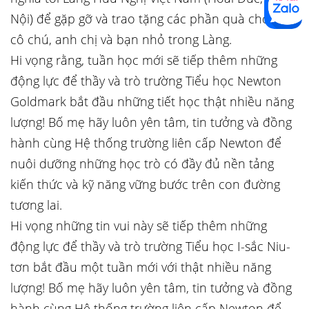
Nội) để gặp gỡ và trao tặng các phần quà cho các
cô chú, anh chị và bạn nhỏ trong Làng.
Hi vọng rằng, tuần học mới sẽ tiếp thêm những
động lực để thầy và trò trường Tiểu học Newton
Goldmark bắt đầu những tiết học thật nhiều năng
lượng! Bố mẹ hãy luôn yên tâm, tin tưởng và đồng
hành cùng Hệ thống trường liên cấp Newton để
nuôi dưỡng những học trò có đầy đủ nền tảng
kiến thức và kỹ năng vững bước trên con đường
tương lai.
Hi vọng những tin vui này sẽ tiếp thêm những
động lực để thầy và trò trường Tiểu học I-sắc Niu-
tơn bắt đầu một tuần mới với thật nhiều năng
lượng! Bố mẹ hãy luôn yên tâm, tin tưởng và đồng
hành cùng Hệ thống trường liên cấp Newton để