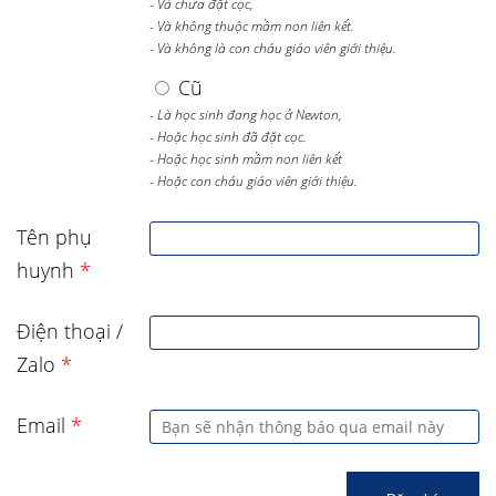
- Và chưa đặt cọc,
- Và không thuộc mầm non liên kết.
- Và không là con cháu giáo viên giới thiệu.
Cũ
- Là học sinh đang học ở Newton,
- Hoặc học sinh đã đặt cọc.
- Hoặc học sinh mầm non liên kết
- Hoặc con cháu giáo viên giới thiệu.
Tên phụ
huynh
*
Điện thoại /
Zalo
*
Email
*