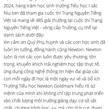
2024, hàng trăm học sinh trường Tiểu học I-sắc
Niu-tơn đã tham gia cuộc thi Trạng Nguyên Tiếng
Việt và mang về 485 giải thưởng tại cuộc thi Trạng
Nguyên Tiếng Việt - vòng cấp Trường, cụ thể tại
danh sách dưới đây:
Xin cảm ơn Quý Phụ huynh và các con học sinh đã
luôn tin tưởng, đồng hành cũng Newton. Newton
luôn là nơi các con luôn được yêu thương, tôn
trọng, khuyến khích trải nghiệm học tập thực tế,
ứng dụng công nghệ thông tin hiện đại giúp các
con mỗi ngày đi học là một ngày vui vẻ và bổ ích
Trường Tiểu học Newton Goldmark hiểu rõ sứ
mệnh của mình khi không chỉ tập trung phát triển
vào chất lượng môi trường giảng dạy, cơ sở vật
chất, chương trình học, v.v. mà còn tích cực tham