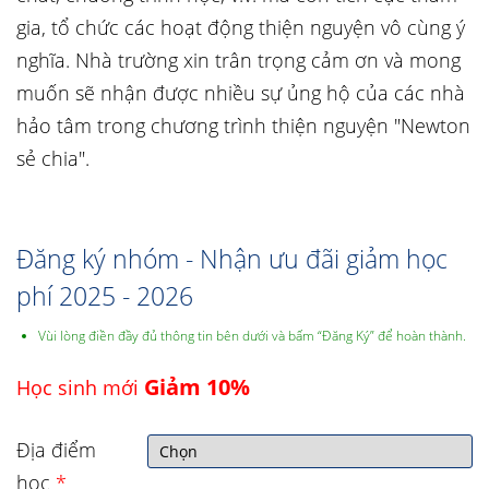
gia, tổ chức các hoạt động thiện nguyện vô cùng ý
nghĩa. Nhà trường xin trân trọng cảm ơn và mong
muốn sẽ nhận được nhiều sự ủng hộ của các nhà
hảo tâm trong chương trình thiện nguyện "Newton
sẻ chia".
Đăng ký nhóm - Nhận ưu đãi giảm học
phí 2025 - 2026
Vùi lòng điền đầy đủ thông tin bên dưới và bấm “Đăng Ký” để hoàn thành.
Giảm 10%
Học sinh mới
Địa điểm
học
*