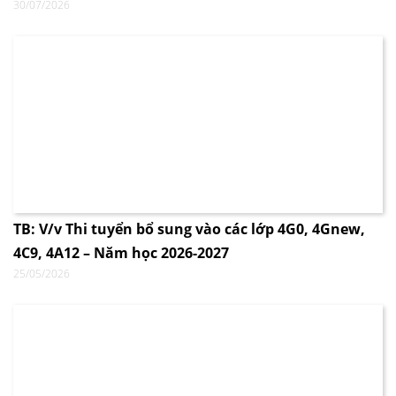
30/07/2026
TB: V/v Thi tuyển bổ sung vào các lớp 4G0, 4Gnew,
4C9, 4A12 – Năm học 2026-2027
25/05/2026