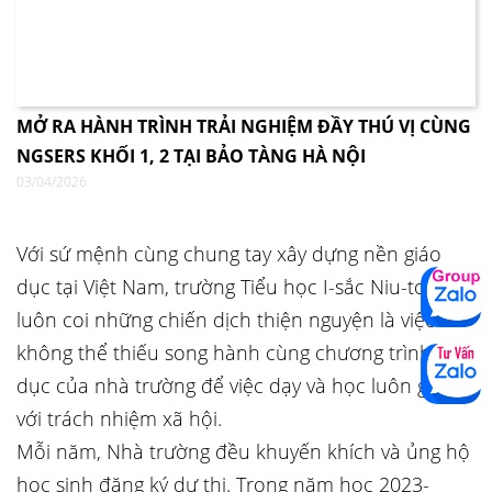
MỞ RA HÀNH TRÌNH TRẢI NGHIỆM ĐẦY THÚ VỊ CÙNG
NGSERS KHỐI 1, 2 TẠI BẢO TÀNG HÀ NỘI
03/04/2026
Với sứ mệnh cùng chung tay xây dựng nền giáo
dục tại Việt Nam, trường Tiểu học I-sắc Niu-tơn
luôn coi những chiến dịch thiện nguyện là việc
không thể thiếu song hành cùng chương trình giáo
dục của nhà trường để việc dạy và học luôn gắn
với trách nhiệm xã hội.
Mỗi năm, Nhà trường đều khuyến khích và ủng hộ
học sinh đăng ký dự thi. Trong năm học 2023-