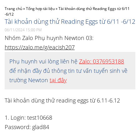
Trang chủ
»
Tổng hợp tài liệu
»
Tài khoản dùng thử Reading Eggs từ 6/11
-6/12
Tài khoản dùng thử Reading Eggs từ 6/11 -6/12
06/11/2024 15:00 PM
Nhóm Zalo Phụ huynh Newton 03:
https://zalo.me/g/eacish207
Phụ huynh vui lòng liên hệ
Zalo: 0376953188
để nhận đầy đủ thông tin tư vấn tuyển sinh về
trường Newton
tại đây
Tài khoản dùng thử reading eggs từ 6.11-6.12
1. Login: test10668
Password: glad84