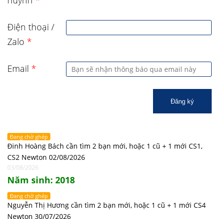
huynh
*
Điện thoại /
Zalo
*
Email
*
Đăng ký
Đang chờ ghép
Đinh Hoàng Bách cần tìm 2 bạn mới, hoặc 1 cũ + 1 mới CS1,
CS2 Newton 02/08/2026
03/08/2026
Năm sinh: 2018
Đang chờ ghép
Nguyễn Thị Hương cần tìm 2 bạn mới, hoặc 1 cũ + 1 mới CS4
Newton 30/07/2026