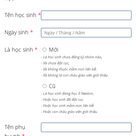
Tên học sinh
*
Ngày sinh
*
Là học sinh
*
Mới
- Là học sinh chưa đăng ký nhóm nào,
- Và chưa đặt cọc,
- Và không thuộc mầm non liên kết.
- Và không là con cháu giáo viên giới thiệu.
Cũ
- Là học sinh đang học ở Newton,
- Hoặc học sinh đã đặt cọc.
- Hoặc học sinh mầm non liên kết
- Hoặc con cháu giáo viên giới thiệu.
Tên phụ