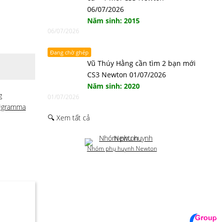
06/07/2026
Năm sinh: 2015
06/07/2026
Đang chờ ghép
Vũ Thúy Hằng cần tìm 2 bạn mới
CS3 Newton 01/07/2026
Năm sinh: 2020
g
01/07/2026
#gramma
🔍 Xem tất cả
Nhóm phụ huynh Newton