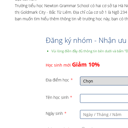
Trường tiểu học Newton Grammar School có hai cơ sở tại Hà Nội
thị Goldmark City - Bắc Từ Liêm. Địa chỉ của cơ sở 1 là Ngõ 2
bạn muốn tìm hiểu thêm thông tin về trường học này, bạn có t
Đăng ký nhóm - Nhận ưu 
Vùi lòng điền đầy đủ thông tin bên dưới và bấm “
Giảm 10%
Học sinh mới
Địa điểm học
*
Tên học sinh
*
Ngày sinh
*