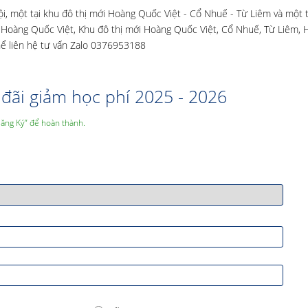
, một tại khu đô thị mới Hoàng Quốc Việt - Cổ Nhuế - Từ Liêm và một t
34 Hoàng Quốc Việt, Khu đô thị mới Hoàng Quốc Việt, Cổ Nhuế, Từ Liêm, 
hể liên hệ tư vấn Zalo 0376953188
đãi giảm học phí 2025 - 2026
Đăng Ký” để hoàn thành.