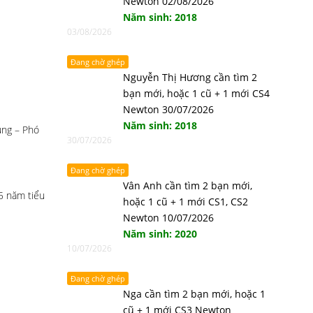
Newton 02/08/2026
Năm sinh: 2018
03/08/2026
Đang chờ ghép
Nguyễn Thị Hương cần tìm 2
bạn mới, hoặc 1 cũ + 1 mới CS4
Newton 30/07/2026
Năm sinh: 2018
ung – Phó
30/07/2026
Đang chờ ghép
Vân Anh cần tìm 2 bạn mới,
5 năm tiểu
hoặc 1 cũ + 1 mới CS1, CS2
Newton 10/07/2026
Năm sinh: 2020
10/07/2026
Đang chờ ghép
Nga cần tìm 2 bạn mới, hoặc 1
cũ + 1 mới CS3 Newton