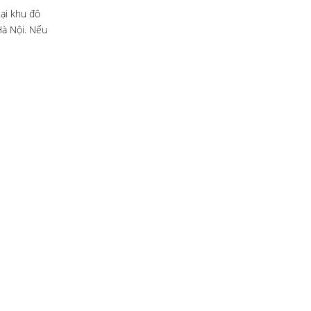
ại khu đô
Hà Nội. Nếu