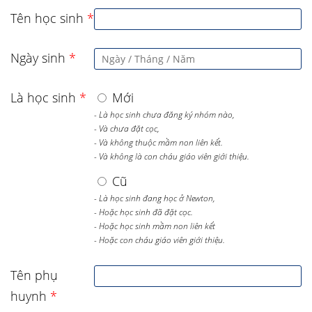
Tên học sinh
*
Ngày sinh
*
Là học sinh
*
Mới
- Là học sinh chưa đăng ký nhóm nào,
- Và chưa đặt cọc,
- Và không thuộc mầm non liên kết.
- Và không là con cháu giáo viên giới thiệu.
Cũ
- Là học sinh đang học ở Newton,
- Hoặc học sinh đã đặt cọc.
- Hoặc học sinh mầm non liên kết
- Hoặc con cháu giáo viên giới thiệu.
Tên phụ
huynh
*