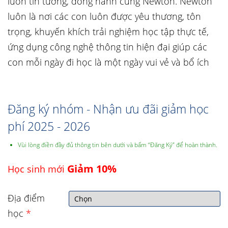
luôn tin tưởng, đồng hành cũng Newton. Newton
luôn là nơi các con luôn được yêu thương, tôn
trọng, khuyến khích trải nghiệm học tập thực tế,
ứng dụng công nghệ thông tin hiện đại giúp các
con mỗi ngày đi học là một ngày vui vẻ và bổ ích
Đăng ký nhóm - Nhận ưu đãi giảm học
phí 2025 - 2026
Vùi lòng điền đầy đủ thông tin bên dưới và bấm “Đăng Ký” để hoàn thành.
Giảm 10%
Học sinh mới
Địa điểm
học
*