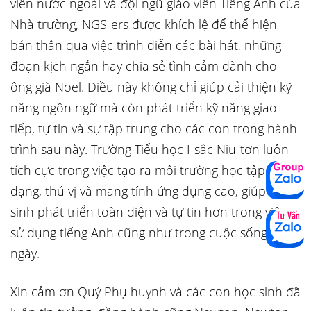
viên nước ngoài và đội ngũ giáo viên Tiếng Anh của
Nhà trường, NGS-ers được khích lệ để thể hiện
bản thân qua việc trình diễn các bài hát, những
đoạn kịch ngắn hay chia sẻ tình cảm dành cho
ông già Noel. Điều này không chỉ giúp cải thiện kỹ
năng ngôn ngữ mà còn phát triển kỹ năng giao
tiếp, tự tin và sự tập trung cho các con trong hành
trình sau này. Trường Tiểu học I-sắc Niu-tơn luôn
tích cực trong việc tạo ra môi trường học tập đa
dạng, thú vị và mang tính ứng dụng cao, giúp học
sinh phát triển toàn diện và tự tin hơn trong việc
sử dụng tiếng Anh cũng như trong cuộc sống hàng
ngày.
Xin cảm ơn Quý Phụ huynh và các con học sinh đã