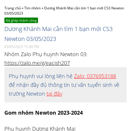
Trang chủ
»
Tìm nhóm
»
Dương Khánh Mai cần tìm 1 bạn mới CS3 Newton
03/05/2023
Đã ghép thành công
Dương Khánh Mai cần tìm 1 bạn mới CS3
Newton 03/05/2023
03/05/2023 15:00 PM
Nhóm Zalo Phụ huynh Newton 03:
https://zalo.me/g/eacish207
Phụ huynh vui lòng liên hệ
Zalo: 0376953188
để nhận đầy đủ thông tin tư vấn tuyển sinh về
trường Newton
tại đây
Gom nhóm Newton 2023-2024
Phụ huynh Dương Khánh Mai