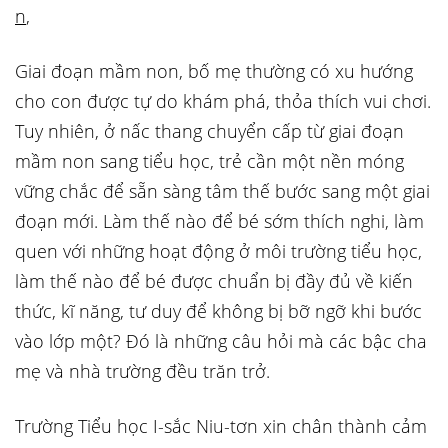
n
,
Giai đoạn mầm non, bố mẹ thường có xu hướng
cho con được tự do khám phá, thỏa thích vui chơi.
Tuy nhiên, ở nấc thang chuyển cấp từ giai đoạn
mầm non sang tiểu học, trẻ cần một nền móng
vững chắc để sẵn sàng tâm thế bước sang một giai
đoạn mới. Làm thế nào để bé sớm thích nghi, làm
quen với những hoạt động ở môi trường tiểu học,
làm thế nào để bé được chuẩn bị đầy đủ về kiến
thức, kĩ năng, tư duy để không bị bỡ ngỡ khi bước
vào lớp một? Đó là những câu hỏi mà các bậc cha
mẹ và nhà trường đều trăn trở.
Trường Tiểu học I-sắc Niu-tơn xin chân thành cảm