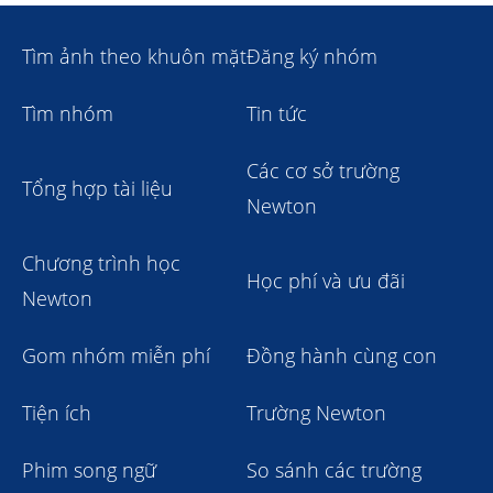
Tìm ảnh theo khuôn mặt
Đăng ký nhóm
Tìm nhóm
Tin tức
Các cơ sở trường
Tổng hợp tài liệu
Newton
Chương trình học
Học phí và ưu đãi
Newton
Gom nhóm miễn phí
Đồng hành cùng con
Tiện ích
Trường Newton
Phim song ngữ
So sánh các trường