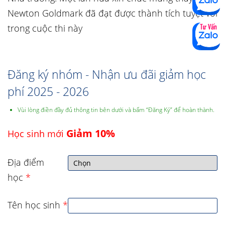
Newton Goldmark đã đạt được thành tích tuyệt vời
trong cuộc thi này
Đăng ký nhóm - Nhận ưu đãi giảm học
phí 2025 - 2026
Vùi lòng điền đầy đủ thông tin bên dưới và bấm “Đăng Ký” để hoàn thành.
Giảm 10%
Học sinh mới
Địa điểm
học
*
Tên học sinh
*