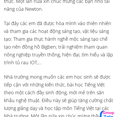
thức. Một lần nữa xin chúc mừng các bạn nhỏ tài
năng của Newton.
Tại đây các em đã được hòa mình vào thiên nhiên
và tham gia các hoạt động sáng tạo, vật liệu sáng
tạo: Tham gia thực hành nghề mộc sáng tạo chế
tạo nên đồng hồ Bigben; trải nghiệm tham quan
nông nghiệp truyền thống, hiện đại, tìm hiểu và lập
trình tủ rau IOT,…
Nhà trường mong muốn các em học sinh sẽ được
tiếp cận với những kiến thức, bài học Tiếng Việt
theo một cách đầy sinh động, mới mẻ trên sân
khấu nghệ thuật. Điều này sẽ giúp tăng cường chất
lượng giảng dạy và học tập môn Tiếng Việt tại các
Nhà trường. Một lần nữa xin chúc mừng thầy trò