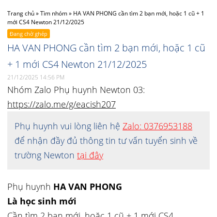
Trang chủ
»
Tìm nhóm
»
HA VAN PHONG cần tìm 2 bạn mới, hoặc 1 cũ + 1
mới CS4 Newton 21/12/2025
Đang chờ ghép
HA VAN PHONG cần tìm 2 bạn mới, hoặc 1 cũ
+ 1 mới CS4 Newton 21/12/2025
21/12/2025 14:56 PM
Nhóm Zalo Phụ huynh Newton 03:
https://zalo.me/g/eacish207
Phụ huynh vui lòng liên hệ
Zalo: 0376953188
để nhận đầy đủ thông tin tư vấn tuyển sinh về
trường Newton
tại đây
Phụ huynh
HA VAN PHONG
Là học sinh mới
Cần tìm 2 bạn mới, hoặc 1 cũ + 1 mới CS4