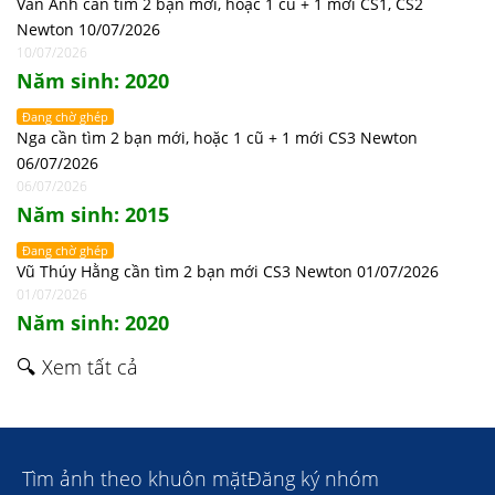
Vân Anh cần tìm 2 bạn mới, hoặc 1 cũ + 1 mới CS1, CS2
Newton 10/07/2026
10/07/2026
Năm sinh: 2020
Đang chờ ghép
Nga cần tìm 2 bạn mới, hoặc 1 cũ + 1 mới CS3 Newton
06/07/2026
06/07/2026
Năm sinh: 2015
Đang chờ ghép
Vũ Thúy Hằng cần tìm 2 bạn mới CS3 Newton 01/07/2026
01/07/2026
Năm sinh: 2020
🔍 Xem tất cả
Tìm ảnh theo khuôn mặt
Đăng ký nhóm