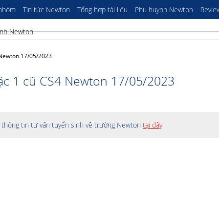
 nhóm
Tin tức Newton
Tổng hợp tài liệu
Phụ huynh Newton
Revie
 Newton 17/05/2023
ặc 1 cũ CS4 Newton 17/05/2023
thông tin tư vấn tuyển sinh về trường Newton
tại đây