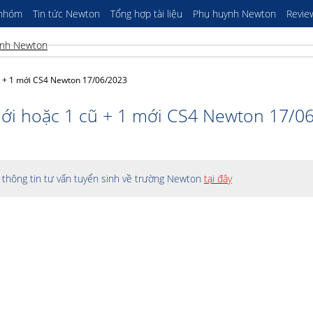
 nhóm
Tin tức Newton
Tổng hợp tài liệu
Phụ huynh Newton
Revie
ũ + 1 mới CS4 Newton 17/06/2023
ới hoặc 1 cũ + 1 mới CS4 Newton 17/0
thông tin tư vấn tuyển sinh về trường Newton
tại đây