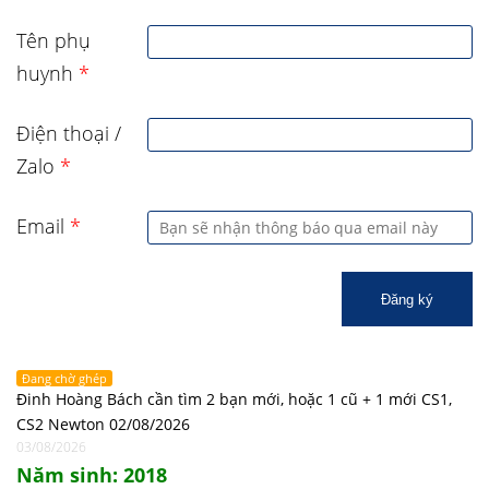
Tên phụ
huynh
*
Điện thoại /
Zalo
*
Email
*
Đăng ký
Đang chờ ghép
Đinh Hoàng Bách cần tìm 2 bạn mới, hoặc 1 cũ + 1 mới CS1,
CS2 Newton 02/08/2026
03/08/2026
Năm sinh: 2018