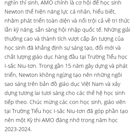
nghìn thí sinh, AMO chính là cơ hội để học sinh
Newton thể hiện năng lực cá nhân, hiểu biết,
nhằm phát triển toàn diện và nổi trội cả về tri thức
lẫn kỹ năng, sẵn sàng hội nhập quốc tế. Những giải
thưởng cao và thành tích vượt cấp ấn tượng của
học sinh đã khẳng định sự sáng tạo, đổi mới và
chất lượng giáo dục hàng đầu tại Trường Tiểu học
I-sắc Niu-tơn. Trong gần 15 năm gây dựng và phát
triển, Newton không ngừng tạo nên những ngôi
sao sáng trên bản đồ giáo dục Việt Nam và xây
dựng tương lai tươi sáng cho các thế hệ học sinh
tiếp theo. Chúc mừng các con học sinh, giáo viên
tại Trường Tiểu học I-sắc Niu-tơn đã góp phần tạo
nên một Kỳ thi AMO đáng nhớ trong năm học
2023-2024.