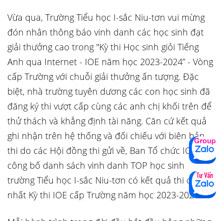
Vừa qua, Trường Tiểu học I-sắc Niu-tơn vui mừng
đón nhân thông báo vinh danh các học sinh đạt
giải thưởng cao trong "Kỳ thi Học sinh giỏi Tiếng
Anh qua Internet - IOE năm học 2023-2024” - Vòng
cấp Trường với chuỗi giải thưởng ấn tượng. Đặc
biệt, nhà trường tuyên dương các con học sinh đã
đăng ký thi vượt cấp cùng các anh chị khối trên để
thử thách và khẳng định tài năng. Căn cứ kết quả
ghi nhận trên hệ thống và đối chiếu với biên bản
thi do các Hội đồng thi gửi về, Ban Tổ chức IOE
công bố danh sách vinh danh TOP học sinh
trường Tiểu học I-sắc Niu-tơn có kết quả thi cao
nhất Kỳ thi IOE cấp Trường năm học 2023-2024: