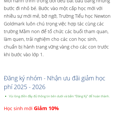
Mỗi hành trình trong đời đều bắt đầu bằng những
bước đi nhỏ bé. Bước vào một cấp học mới với
nhiều sự mới mẻ, bỡ ngỡ, Trường Tiểu học Newton
Goldmark luôn chú trọng việc hợp tác cùng các
trường Mầm non để tổ chức các buổi tham quan,
làm quen, trải nghiệm cho các con học sinh,
chuẩn bị hành trang vững vàng cho các con trước
khi bước vào lớp 1.
Đăng ký nhóm - Nhận ưu đãi giảm học
phí 2025 - 2026
Vùi lòng điền đầy đủ thông tin bên dưới và bấm “Đăng Ký” để hoàn thành.
Giảm 10%
Học sinh mới