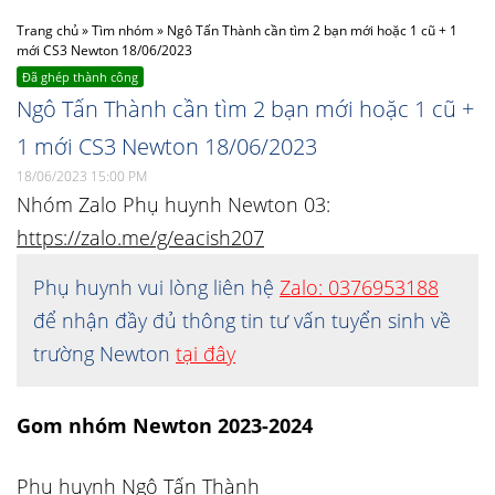
Trang chủ
»
Tìm nhóm
»
Ngô Tấn Thành cần tìm 2 bạn mới hoặc 1 cũ + 1
mới CS3 Newton 18/06/2023
Đã ghép thành công
Ngô Tấn Thành cần tìm 2 bạn mới hoặc 1 cũ +
1 mới CS3 Newton 18/06/2023
18/06/2023 15:00 PM
Nhóm Zalo Phụ huynh Newton 03:
https://zalo.me/g/eacish207
Phụ huynh vui lòng liên hệ
Zalo: 0376953188
để nhận đầy đủ thông tin tư vấn tuyển sinh về
trường Newton
tại đây
Gom nhóm Newton 2023-2024
Phụ huynh Ngô Tấn Thành