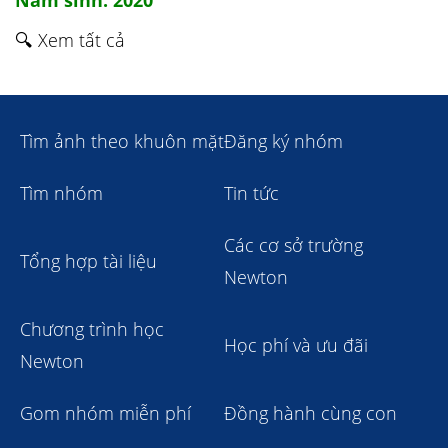
Năm sinh: 2020
🔍 Xem tất cả
Tìm ảnh theo khuôn mặt
Đăng ký nhóm
Tìm nhóm
Tin tức
Các cơ sở trường
Tổng hợp tài liệu
Newton
Chương trình học
Học phí và ưu đãi
Newton
Gom nhóm miễn phí
Đồng hành cùng con