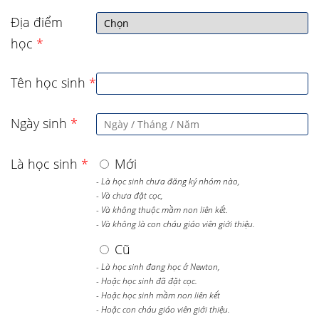
Địa điểm
học
*
Tên học sinh
*
Ngày sinh
*
Là học sinh
*
Mới
- Là học sinh chưa đăng ký nhóm nào,
- Và chưa đặt cọc,
- Và không thuộc mầm non liên kết.
- Và không là con cháu giáo viên giới thiệu.
Cũ
- Là học sinh đang học ở Newton,
- Hoặc học sinh đã đặt cọc.
- Hoặc học sinh mầm non liên kết
- Hoặc con cháu giáo viên giới thiệu.