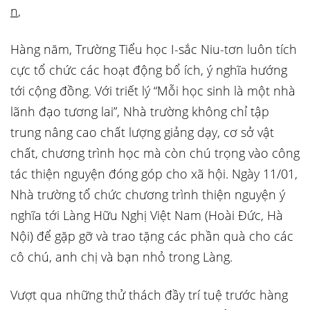
n
,
Hàng năm, Trường Tiểu học I-sắc Niu-tơn luôn tích
cực tổ chức các hoạt động bổ ích, ý nghĩa hướng
tới cộng đồng. Với triết lý “Mỗi học sinh là một nhà
lãnh đạo tương lai”, Nhà trường không chỉ tập
trung nâng cao chất lượng giảng dạy, cơ sở vật
chất, chương trình học mà còn chú trọng vào công
tác thiện nguyện đóng góp cho xã hội. Ngày 11/01,
Nhà trường tổ chức chương trình thiện nguyện ý
nghĩa tới Làng Hữu Nghị Việt Nam (Hoài Đức, Hà
Nội) để gặp gỡ và trao tặng các phần quà cho các
cô chú, anh chị và bạn nhỏ trong Làng.
Vượt qua những thử thách đầy trí tuệ trước hàng