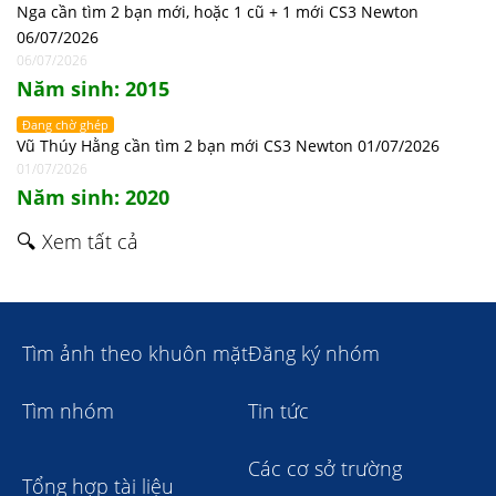
Nga cần tìm 2 bạn mới, hoặc 1 cũ + 1 mới CS3 Newton
06/07/2026
06/07/2026
Năm sinh: 2015
Đang chờ ghép
Vũ Thúy Hằng cần tìm 2 bạn mới CS3 Newton 01/07/2026
01/07/2026
Năm sinh: 2020
🔍 Xem tất cả
Tìm ảnh theo khuôn mặt
Đăng ký nhóm
Tìm nhóm
Tin tức
Các cơ sở trường
Tổng hợp tài liệu