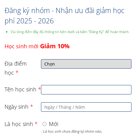
Đăng ký nhóm - Nhận ưu đãi giảm học
phí 2025 - 2026
Vùi lòng điền đầy đủ thông tin bên dưới và bấm “Đăng Ký” để hoàn thành.
Giảm 10%
Học sinh mới
Địa điểm
học
*
Tên học sinh
*
Ngày sinh
*
Là học sinh
*
Mới
- Là học sinh chưa đăng ký nhóm nào,