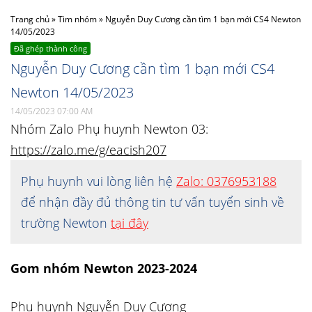
Trang chủ
»
Tìm nhóm
»
Nguyễn Duy Cương cần tìm 1 bạn mới CS4 Newton
14/05/2023
Đã ghép thành công
Nguyễn Duy Cương cần tìm 1 bạn mới CS4
Newton 14/05/2023
14/05/2023 07:00 AM
Nhóm Zalo Phụ huynh Newton 03:
https://zalo.me/g/eacish207
Phụ huynh vui lòng liên hệ
Zalo: 0376953188
để nhận đầy đủ thông tin tư vấn tuyển sinh về
trường Newton
tại đây
Gom nhóm Newton 2023-2024
Phụ huynh Nguyễn Duy Cương