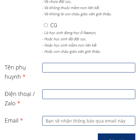
- Và chưa đặt cọc,
- Và không thuộc mầm non liên kết.
- Và không là con cháu giáo viên giới thiệu.
Cũ
- Là học sinh đang học ở Newton,
- Hoặc học sinh đã đặt cọc.
- Hoặc học sinh mầm non liên kết
- Hoặc con cháu giáo viên giới thiệu.
Tên phụ
huynh
*
Điện thoại /
Zalo
*
Email
*