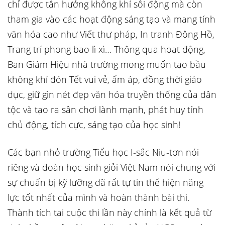
chỉ được tận hưởng không khí sôi động mà còn
tham gia vào các hoạt động sáng tạo và mang tính
văn hóa cao như Viết thư pháp, In tranh Đông Hồ,
Trang trí phong bao lì xì… Thông qua hoạt động,
Ban Giám Hiệu nhà trường mong muốn tạo bầu
không khí đón Tết vui vẻ, ấm áp, đồng thời giáo
dục, giữ gìn nét đẹp văn hóa truyền thống của dân
tộc và tạo ra sân chơi lành mạnh, phát huy tính
chủ động, tích cực, sáng tạo của học sinh!
Các bạn nhỏ trường Tiểu học I-sắc Niu-tơn nói
riêng và đoàn học sinh giỏi Việt Nam nói chung với
sự chuẩn bị kỹ lưỡng đã rất tự tin thể hiện năng
lực tốt nhất của mình và hoàn thành bài thi.
Thành tích tại cuộc thi lần này chính là kết quả từ