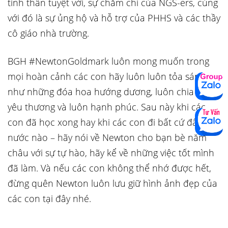
tinh thần tuyệt vời, sự chăm chỉ của NGS-ers, cùng
với đó là sự ủng hộ và hỗ trợ của PHHS và các thầy
cô giáo nhà trường.
BGH #NewtonGoldmark luôn mong muốn trong
mọi hoàn cảnh các con hãy luôn luôn tỏa sáng
như những đóa hoa hướng dương, luôn chia sẻ
yêu thương và luôn hạnh phúc. Sau này khi các
con đã học xong hay khi các con đi bất cứ đất
nước nào – hãy nói về Newton cho bạn bè năm
châu với sự tự hào, hãy kể về những việc tốt mình
đã làm. Và nếu các con không thể nhớ được hết,
đừng quên Newton luôn lưu giữ hình ảnh đẹp của
các con tại đây nhé.