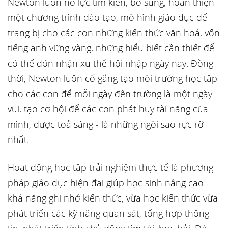
Newton luôn nỗ lực tìm kiến, bổ sung, hoàn thiện
một chương trình đào tạo, mô hình giáo dục để
trang bị cho các con những kiến thức văn hoá, vốn
tiếng anh vững vàng, những hiểu biết cần thiết để
có thể đón nhận xu thế hội nhập ngày nay. Đồng
thời, Newton luôn cố gắng tạo môi trường học tập
cho các con để mỗi ngày đến trường là một ngày
vui, tạo cơ hội để các con phát huy tài năng của
mình, được toả sáng - là những ngôi sao rực rỡ
nhất.
Hoạt động học tập trải nghiệm thực tế là phương
pháp giáo dục hiện đại giúp học sinh nâng cao
khả năng ghi nhớ kiến thức, vừa học kiến thức vừa
phát triển các kỹ năng quan sát, tổng hợp thông