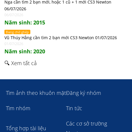
Nga cần tìm 2 bạn mới, hoặc 1 cũ + 1 mới CS3 Newton
06/07/2026
06/07/2026
Năm sinh: 2015
Đang chờ ghép
Vũ Thúy Hằng cần tìm 2 bạn mới CS3 Newton 01/07/2026
01/07/2026
Năm sinh: 2020
🔍 Xem tất cả
Tìm ảnh theo khuôn mặt
Đăng ký nhóm
Tìm nhóm
Tin tức
Các cơ sở trường
Tổng hợp tài liệu