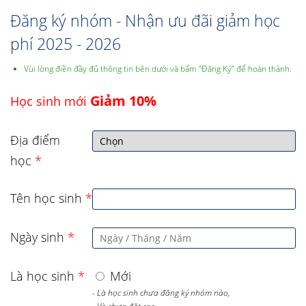
Đăng ký nhóm - Nhận ưu đãi giảm học
phí 2025 - 2026
Vùi lòng điền đầy đủ thông tin bên dưới và bấm “Đăng Ký” để hoàn thành.
Giảm 10%
Học sinh mới
Địa điểm
học
*
Tên học sinh
*
Ngày sinh
*
Là học sinh
*
Mới
- Là học sinh chưa đăng ký nhóm nào,