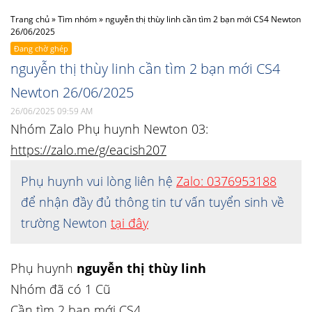
Trang chủ
»
Tìm nhóm
»
nguyễn thị thùy linh cần tìm 2 bạn mới CS4 Newton
26/06/2025
Đang chờ ghép
nguyễn thị thùy linh cần tìm 2 bạn mới CS4
Newton 26/06/2025
26/06/2025 09:59 AM
Nhóm Zalo Phụ huynh Newton 03:
https://zalo.me/g/eacish207
Phụ huynh vui lòng liên hệ
Zalo: 0376953188
để nhận đầy đủ thông tin tư vấn tuyển sinh về
trường Newton
tại đây
Phụ huynh
nguyễn thị thùy linh
Nhóm đã có 1 Cũ
Cần tìm 2 bạn mới CS4