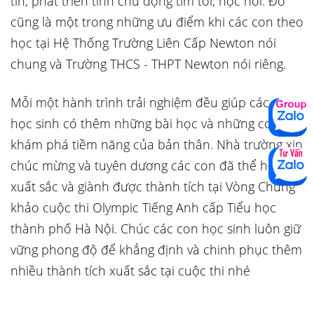
tin, phát triển tính chủ động tìm tòi, học hỏi. Đó
cũng là một trong những ưu điểm khi các con theo
học tại Hệ Thống Trường Liên Cấp Newton nói
chung và Trường THCS - THPT Newton nói riêng.
Mỗi một hành trình trải nghiệm đều giúp các con
học sinh có thêm những bài học và những cơ hội
khám phá tiềm năng của bản thân. Nhà trường xin
chúc mừng và tuyên dương các con đã thể hiện
xuất sắc và giành được thành tích tại Vòng Chung
khảo cuộc thi Olympic Tiếng Anh cấp Tiểu học
thành phố Hà Nội. Chúc các con học sinh luôn giữ
vững phong độ để khẳng định và chinh phục thêm
nhiều thành tích xuất sắc tại cuộc thi nhé