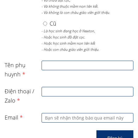
- Và chưa đặt cọc,
- Và không thuộc mầm non liên kết.
- Và không là con cháu giáo viên giới thiệu.
Cũ
- Là học sinh đang học ở Newton,
- Hoặc học sinh đã đặt cọc.
- Hoặc học sinh mầm non liên kết
- Hoặc con cháu giáo viên giới thiệu.
Tên phụ
huynh
*
Điện thoại /
Zalo
*
Email
*