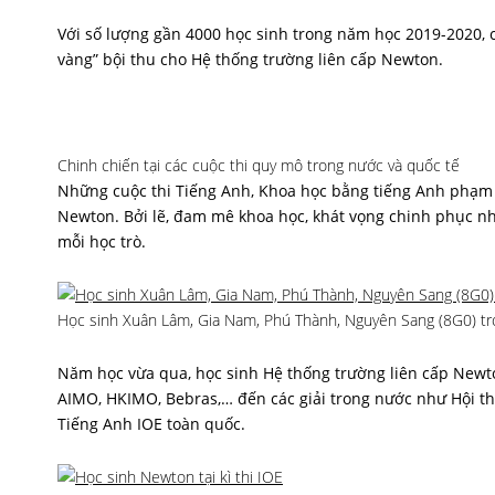
Với số lượng gần 4000 học sinh trong năm học 2019-2020, 
vàng” bội thu cho Hệ thống trường liên cấp Newton.
Chinh chiến tại các cuộc thi quy mô trong nước và quốc tế
Những cuộc thi Tiếng Anh, Khoa học bằng tiếng Anh phạm v
Newton. Bởi lẽ, đam mê khoa học, khát vọng chinh phục nhữn
mỗi học trò.
Học sinh Xuân Lâm, Gia Nam, Phú Thành, Nguyên Sang (8G0) tro
Năm học vừa qua, học sinh Hệ thống trường liên cấp Newton
AIMO, HKIMO, Bebras,… đến các giải trong nước như Hội thi t
Tiếng Anh IOE toàn quốc.