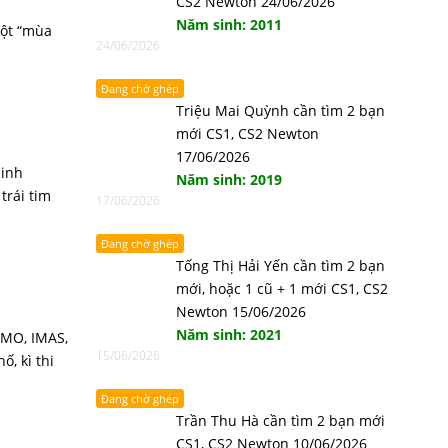
CS2 Newton 24/06/2026
Năm sinh: 2011
một “mùa
24/06/2026
Đang chờ ghép
Triệu Mai Quỳnh cần tìm 2 bạn
mới CS1, CS2 Newton
17/06/2026
sinh
Năm sinh: 2019
trái tim
17/06/2026
Đang chờ ghép
Tống Thị Hải Yến cần tìm 2 bạn
mới, hoặc 1 cũ + 1 mới CS1, CS2
Newton 15/06/2026
Năm sinh: 2021
IMO, IMAS,
15/06/2026
ố, kì thi
Đang chờ ghép
Trần Thu Hà cần tìm 2 bạn mới
CS1, CS2 Newton 10/06/2026