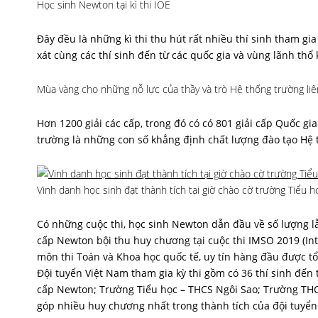
Học sinh Newton tại kì thi IOE
Đây đều là những kì thi thu hút rất nhiều thí sinh tham gia 
xát cùng các thí sinh đến từ các quốc gia và vùng lãnh thổ 
Mùa vàng cho những nỗ lực của thầy và trò Hệ thống trường li
Hơn 1200 giải các cấp, trong đó có có 801 giải cấp Quốc gia
trường là những con số khẳng định chất lượng đào tạo Hệ 
Vinh danh học sinh đạt thành tích tại giờ chào cờ trường Tiểu h
Có những cuộc thi, học sinh Newton dẫn đầu về số lượng 
cấp Newton bội thu huy chương tại cuộc thi IMSO 2019 (In
môn thi Toán và Khoa học quốc tế, uy tín hàng đầu được tổ
Đội tuyển Việt Nam tham gia kỳ thi gồm có 36 thí sinh đế
cấp Newton; Trường Tiểu học – THCS Ngôi Sao; Trường TH
góp nhiều huy chương nhất trong thành tích của đội tuyển