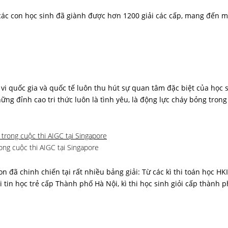
các con học sinh đã giành được hơn 1200 giải các cấp, mang đến 
i quốc gia và quốc tế luôn thu hút sự quan tâm đặc biệt của học 
g đỉnh cao tri thức luôn là tình yêu, là động lực cháy bỏng trong 
ng cuộc thi AIGC tại Singapore
 đã chinh chiến tại rất nhiều bảng giải: Từ các kì thi toán học HK
in học trẻ cấp Thành phố Hà Nội, kì thi học sinh giỏi cấp thành ph