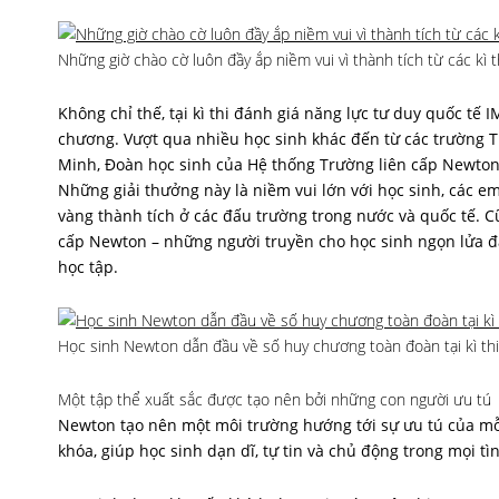
Những giờ chào cờ luôn đầy ắp niềm vui vì thành tích từ các kì t
Không chỉ thế, tại kì thi đánh giá năng lực tư duy quốc t
chương. Vượt qua nhiều học sinh khác đến từ các trường T
Minh, Đoàn học sinh của Hệ thống Trường liên cấp Newton 
Những giải thưởng này là niềm vui lớn với học sinh, các e
vàng thành tích ở các đấu trường trong nước và quốc tế. 
cấp Newton – những người truyền cho học sinh ngọn lửa đ
học tập.
Học sinh Newton dẫn đầu về số huy chương toàn đoàn tại kì t
Một tập thể xuất sắc được tạo nên bởi những con người ưu tú
Newton tạo nên một môi trường hướng tới sự ưu tú của mỗ
khóa, giúp học sinh dạn dĩ, tự tin và chủ động trong mọi t