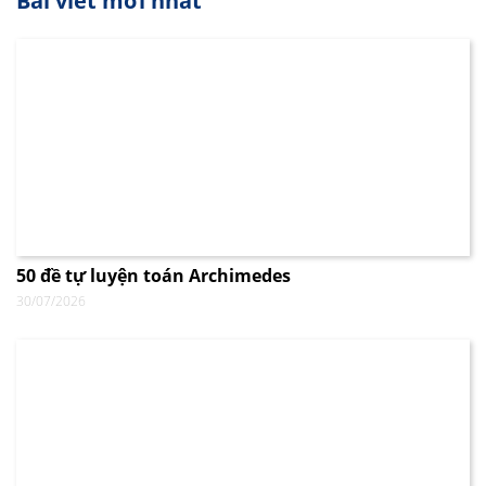
Bài viết mới nhất
50 đề tự luyện toán Archimedes
30/07/2026