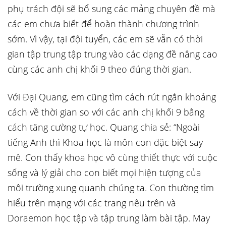
phụ trách đội sẽ bổ sung các mảng chuyên đề mà
các em chưa biết để hoàn thành chương trình
sớm. Vì vậy, tại đội tuyển, các em sẽ vẫn có thời
gian tập trung tập trung vào các dạng đề nâng cao
cùng các anh chị khối 9 theo đúng thời gian.
Với Đại Quang, em cũng tìm cách rút ngắn khoảng
cách về thời gian so với các anh chị khối 9 bằng
cách tăng cường tự học. Quang chia sẻ: “Ngoài
tiếng Anh thì Khoa học là môn con đặc biệt say
mê. Con thấy khoa học vô cùng thiết thực với cuộc
sống và lý giải cho con biết mọi hiện tượng của
môi trường xung quanh chúng ta. Con thường tìm
hiểu trên mạng với các trang nêu trên và
Doraemon học tập và tập trung làm bài tập. May