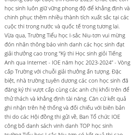
học sinh luôn giữ vững phong độ để khẳng định và
chinh phục thêm nhiều thành tích xuất sắc tại các
cuộc thi trong nước và quốc tế trong tương lai.
Vừa qua, Trường Tiểu học I-sắc Niu-tơn vui mừng
đón nhân thông báo vinh danh các học sinh đạt
giải thưởng cao trong "Kỳ thi Học sinh giỏi Tiếng
Anh qua Internet - IOE năm học 2023-2024” - Vòng
cấp Trường với chuỗi giải thưởng ấn tượng. Đặc
biệt, nhà trường tuyên dương các con học sinh đã
đăng ký thi vượt cấp cùng các anh chị khối trên để
thử thách và khẳng định tài năng. Căn cứ kết quả
ghi nhận trên hệ thống và đối chiếu với biên bản
thi do các Hội đồng thi gửi về, Ban Tổ chức IOE
công bố danh sách vinh danh TOP học sinh
trường Tiểu học I-sắc Niu-tơn có kết quả thi cao