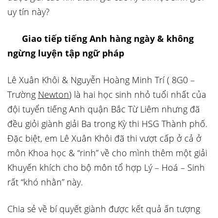
uy tín này?
Giao tiếp tiếng Anh hàng ngày & không
ngừng luyện tập ngữ pháp
Lê Xuân Khôi & Nguyễn Hoàng Minh Trí ( 8G0 –
Trường
Newton
) là hai học sinh nhỏ tuổi nhất của
đội tuyển tiếng Anh quận Bắc Từ Liêm nhưng đã
đều giỏi giành giải Ba trong Kỳ thi HSG Thành phố.
Đặc biệt, em Lê Xuân Khôi đã thi vượt cấp ở cả ở
môn Khoa học & “rinh” về cho mình thêm một giải
Khuyến khích cho bộ môn tổ hợp Lý – Hoá – Sinh
rất “khó nhằn” này.
Chia sẻ về bí quyết giành được kết quả ấn tượng