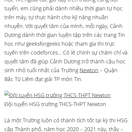
tuyển, em cũng phải dành nhiều thời gian tự học
trên máy, tự thực hành cho kỹ năng nhuần
nhuyễn. Với quyết tâm của mình, mỗi ngày, Cảnh
Dương dành thời gian luyện tập trên các trang Tin
học như geeksforgeeks hoặc tham gia thi trực
tuyến trên codeforces… Có lẽ chính sự chăm chỉ và
quyết tâm đã giúp Cảnh Dương trở thành cậu học
sinh nhỏ tuổi nhất của Trường
Newton
– Quận
Bắc Từ Liêm đạt giải TP môn Tin.
Đội tuyển HSG trường THCS-THPT Newton
Là một Trường luôn có thành tích tốt tại kỳ thi HSG
cấp Thành phố, năm học 2020 – 2021 này, thầy –