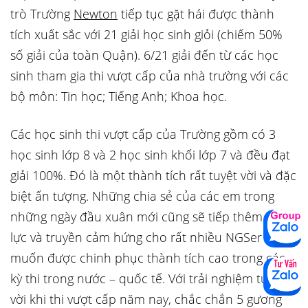
trò Trường
Newton
tiếp tục gặt hái được thành
tích xuất sắc với 21 giải học sinh giỏi (chiếm 50%
số giải của toàn Quận). 6/21 giải đến từ các học
sinh tham gia thi vượt cấp của nhà trường với các
bộ môn: Tin học; Tiếng Anh; Khoa học.
Các học sinh thi vượt cấp của Trường gồm có 3
học sinh lớp 8 và 2 học sinh khối lớp 7 và đều đạt
giải 100%. Đó là một thành tích rất tuyệt vời và đặc
biệt ấn tượng. Những chia sẻ của các em trong
những ngày đầu xuân mới cũng sẽ tiếp thêm động
lực và truyền cảm hứng cho rất nhiều NGSer
muốn được chinh phục thành tích cao trong các
kỳ thi trong nước – quốc tế. Với trải nghiệm tuyệt
vời khi thi vượt cấp năm nay, chắc chắn 5 gương