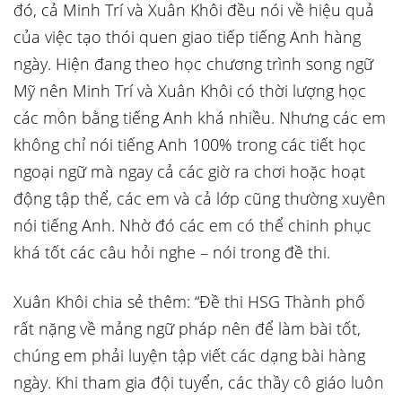
đó, cả Minh Trí và Xuân Khôi đều nói về hiệu quả
của việc tạo thói quen giao tiếp tiếng Anh hàng
ngày. Hiện đang theo học chương trình song ngữ
Mỹ nên Minh Trí và Xuân Khôi có thời lượng học
các môn bằng tiếng Anh khá nhiều. Nhưng các em
không chỉ nói tiếng Anh 100% trong các tiết học
ngoại ngữ mà ngay cả các giờ ra chơi hoặc hoạt
động tập thể, các em và cả lớp cũng thường xuyên
nói tiếng Anh. Nhờ đó các em có thể chinh phục
khá tốt các câu hỏi nghe – nói trong đề thi.
Xuân Khôi chia sẻ thêm: “Đề thi HSG Thành phố
rất nặng về mảng ngữ pháp nên để làm bài tốt,
chúng em phải luyện tập viết các dạng bài hàng
ngày. Khi tham gia đội tuyển, các thầy cô giáo luôn