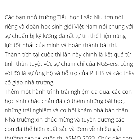
Các bạn nhỏ trường Tiểu học I-sắc Niu-tơn nói
riêng và đoàn học sinh giỏi Việt Nam nói chung với
sự chuẩn bị kỹ lưỡng đã rất tự tin thể hiện năng
lực tốt nhất của mình và hoàn thành bài thi.
Thành tích tại cuộc thi lần này chính là kết quả từ
tinh thần tuyệt vời, sự chăm chỉ của NGS-ers, cùng
với đó là sự ủng hộ và hỗ trợ của PHHS và các thầy
cô giáo nhà trường.
Thêm một hành trình trải nghiệm đã qua, các con
học sinh chắc chắn đã có thêm những bài học,
những trải nghiệm và cơ hội khám phá bản thân.
Nhà trường xin chúc mừng và tuyên dương các
con đã thể hiện xuất sắc và đem về nhiều giải
thưởng cao tại cuộc thi ASMO 2023. Chúc các con