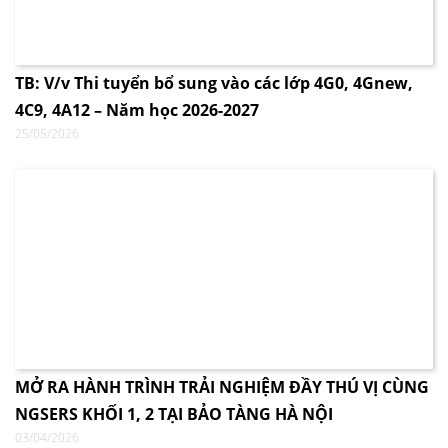
TB: V/v Thi tuyển bổ sung vào các lớp 4G0, 4Gnew,
4C9, 4A12 – Năm học 2026-2027
25/05/2026
MỞ RA HÀNH TRÌNH TRẢI NGHIỆM ĐẦY THÚ VỊ CÙNG
NGSERS KHỐI 1, 2 TẠI BẢO TÀNG HÀ NỘI
03/04/2026