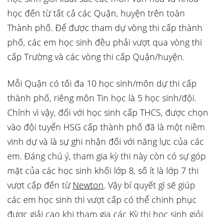
học đến từ tất cả các Quận, huyện trên toàn
Thành phố. Để được tham dự vòng thi cấp thành
phố, các em học sinh đều phải vượt qua vòng thi
cấp Trường và các vòng thi cấp Quận/huyện.
Mỗi Quận có tối đa 10 học sinh/môn dự thi cấp
thành phố, riêng môn Tin học là 5 học sinh/đội.
Chính vì vậy, đối với học sinh cấp THCS, được chọn
vào đội tuyển HSG cấp thành phố đã là một niềm
vinh dự và là sự ghi nhận đối với năng lực của các
em. Đáng chú ý, tham gia kỳ thi này còn có sự góp
mặt của các học sinh khối lớp 8, số ít là lớp 7 thi
vượt cấp đến từ
Newton
. Vậy bí quyết gì sẽ giúp
các em học sinh thi vượt cấp có thể chinh phục
được giải cao khi tham gia các Kỳ thi học sinh giỏi