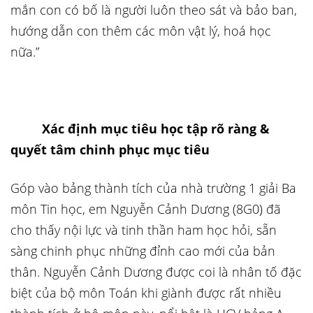
mắn con có bố là người luôn theo sát và bảo ban,
hướng dẫn con thêm các môn vật lý, hoá học
nữa.”
Xác định mục tiêu học tập rõ ràng &
quyết tâm chinh phục mục tiêu
Góp vào bảng thành tích của nhà trường 1 giải Ba
môn Tin học, em Nguyễn Cảnh Dương (8G0) đã
cho thấy nội lực và tinh thần ham học hỏi, sẵn
sàng chinh phục những đỉnh cao mới của bản
thân. Nguyễn Cảnh Dương được coi là nhân tố đặc
biệt của bộ môn Toán khi giành được rất nhiều