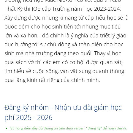
nhất Kỳ thi IOE cấp Trường năm học 2023-2024:
Xây dựng được những kĩ năng từ cấp Tiểu học sẽ là
bước đệm cho học sinh tiến tới những mục tiêu
lớn và xa hơn - đó chính là ý nghĩa của triết lý giáo
dục hướng tới sự chủ động và toàn diện cho học
sinh mà nhà trường đang theo đuổi. Thay vì học
qua sách vở thì các em có cơ hội được quan sát,
tìm hiểu về cuộc sống, vạn vật xung quanh thông
qua lăng kính rất riêng của chính mình.
Đăng ký nhóm - Nhận ưu đãi giảm học
phí 2025 - 2026
Vùi lòng điền đầy đủ thông tin bên dưới và bấm “Đăng Ký” để hoàn thành.