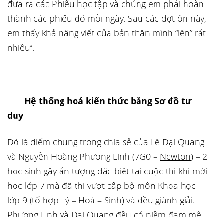
đưa ra các Phiếu học tập và chúng em phải hoàn
thành các phiếu đó mỗi ngày. Sau các đợt ôn này,
em thấy khả năng viết của bản thân mình “lên” rất
nhiều”.
Hệ thống hoá kiến thức bằng Sơ đồ tư
duy
Đó là điểm chung trong chia sẻ của Lê Đại Quang
và Nguyễn Hoàng Phương Linh (7G0 –
Newton
) – 2
học sinh gây ấn tượng đặc biệt tại cuộc thi khi mới
học lớp 7 mà đã thi vượt cấp bộ môn Khoa học
lớp 9 (tổ hợp Lý – Hoá – Sinh) và đều giành giải.
Phương Linh và Đại Quang đều có niềm đam mê