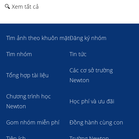
🔍 Xem tất cả
Tìm ảnh theo khuôn mặt
Đăng ký nhóm
Tìm nhóm
Tin tức
Các cơ sở trường
Tổng hợp tài liệu
Newton
Chương trình học
Học phí và ưu đãi
Newton
Gom nhóm miễn phí
Đồng hành cùng con
Tiện ích
Trường Newton