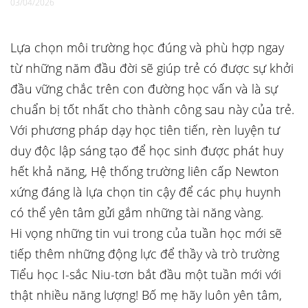
03/04/2026
Lựa chọn môi trường học đúng và phù hợp ngay
từ những năm đầu đời sẽ giúp trẻ có được sự khởi
đầu vững chắc trên con đường học vấn và là sự
chuẩn bị tốt nhất cho thành công sau này của trẻ.
Với phương pháp dạy học tiên tiến, rèn luyện tư
duy độc lập sáng tạo để học sinh được phát huy
hết khả năng, Hệ thống trường liên cấp Newton
xứng đáng là lựa chọn tin cậy để các phụ huynh
có thể yên tâm gửi gắm những tài năng vàng.
Hi vọng những tin vui trong của tuần học mới sẽ
tiếp thêm những động lực để thầy và trò trường
Tiểu học I-sắc Niu-tơn bắt đầu một tuần mới với
thật nhiều năng lượng! Bố mẹ hãy luôn yên tâm,