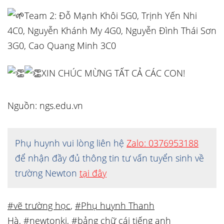
Team 2: Đỗ Mạnh Khôi 5G0, Trịnh Yến Nhi
4C0, Nguyễn Khánh My 4G0, Nguyễn Đình Thái Sơn
3G0, Cao Quang Minh 3C0
XIN CHÚC MỪNG TẤT CẢ CÁC CON!
Nguồn: ngs.edu.vn
Phụ huynh vui lòng liên hệ
Zalo: 0376953188
để nhận đầy đủ thông tin tư vấn tuyển sinh về
trường Newton
tại đây
#vẽ trường học
,
#Phụ huynh Thanh
Hà
,
#newtonki
,
#bảng chữ cái tiếng anh