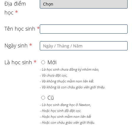
Địa điểm
học
*
Tên học sinh
*
Ngày sinh
*
Là học sinh
*
Mới
- Là học sinh chưa đăng ký nhóm nào,
- Và chưa đặt cọc,
- Và không thuộc mầm non liên kết.
- Và không là con cháu giáo viên giới thiệu.
Cũ
- Là học sinh đang học ở Newton,
- Hoặc học sinh đã đặt cọc.
- Hoặc học sinh mầm non liên kết
- Hoặc con cháu giáo viên giới thiệu.