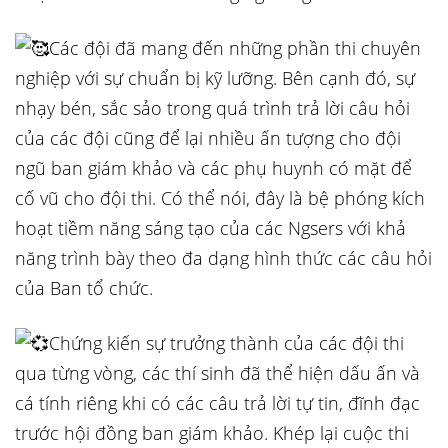
Các đội đã mang đến những phần thi chuyên
nghiệp với sự chuẩn bị kỹ lưỡng. Bên cạnh đó, sự
nhạy bén, sắc sảo trong quá trình trả lời câu hỏi
của các đội cũng để lại nhiều ấn tượng cho đội
ngũ ban giám khảo và các phụ huynh có mặt để
cố vũ cho đội thi. Có thể nói, đây là bệ phóng kích
hoạt tiềm năng sáng tạo của các Ngsers với khả
năng trình bày theo đa dạng hình thức các câu hỏi
của Ban tổ chức.
Chứng kiến sự trưởng thành của các đội thi
qua từng vòng, các thí sinh đã thể hiện dấu ấn và
cá tính riêng khi có các câu trả lời tự tin, đĩnh đạc
trước hội đồng ban giám khảo. Khép lại cuộc thi