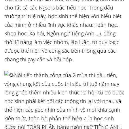
cho tất cả các Ngsers bậc Tiểu học. Trong đấu
trường trí tuệ này, học sinh thể hiện vốn hiểu biết
của mình ở nhiều lĩnh vực khác nhau: Toán học,
Khoa học, Xã hội, Ngôn ngữ Tiếng Anh….), đồng
thời kĩ năng làm việc nhóm, lập luận, tư duy logic
đưuọc thể hiện vô cùng sắc bén thông qua các
chặng thi gay cấn và hồi hộp.
Nối tiếp thành công
của 2 mùa thi đầu tiên,
vòng chung kết của cuộc thi siêu trí tuệ năm nay
lồng ghép thêm nhiều kiến thức xã hội, từ đố buộc
học sinh phải kết nối các thông tin lại với nhau và
thể hiện các góc nhìn của mình về mọi khía cạnh
kiến thức, toàn bộ phần thể hiện của học sinh
được nói TOÀN PHẦN bằng ngôn ngữ TIẾNG ANH.