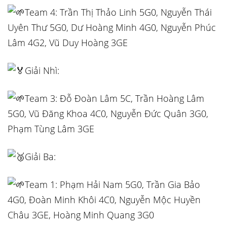
Team 4: Trần Thị Thảo Linh 5G0, Nguyễn Thái
Uyên Thư 5G0, Dư Hoàng Minh 4G0, Nguyễn Phúc
Lâm 4G2, Vũ Duy Hoàng 3GE
Giải Nhì:
Team 3: Đỗ Đoàn Lâm 5C, Trần Hoàng Lâm
5G0, Vũ Đăng Khoa 4C0, Nguyễn Đức Quân 3G0,
Phạm Tùng Lâm 3GE
Giải Ba:
Team 1: Phạm Hải Nam 5G0, Trần Gia Bảo
4G0, Đoàn Minh Khôi 4C0, Nguyễn Mộc Huyền
Châu 3GE, Hoàng Minh Quang 3G0