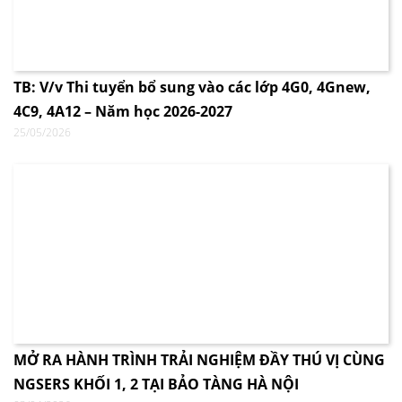
TB: V/v Thi tuyển bổ sung vào các lớp 4G0, 4Gnew,
4C9, 4A12 – Năm học 2026-2027
25/05/2026
MỞ RA HÀNH TRÌNH TRẢI NGHIỆM ĐẦY THÚ VỊ CÙNG
NGSERS KHỐI 1, 2 TẠI BẢO TÀNG HÀ NỘI