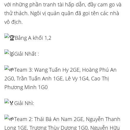
với những phần tranh tài hấp dẫn, đầy cam go và
thử thách. Ngôi vị quán quân đã gọi tên các nhà
vô địch.
Bảng A khối 1,2
Giải Nhất :
Team 3: Wang Tuấn Hy 2GE, Hoàng Phú An
2G0, Trần Tuấn Anh 1GE, Lê Vy 1G4, Cao Thị
Phương Minh 1G0
Giải Nhì:
Team 2: Thái Bá An Nam 2GE, Nguyễn Thanh
Long 1GE, Trương Thùy Dương 1G0, Nguyễn Hữu