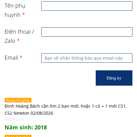
Tên phụ
huynh
*
Điện thoại /
Zalo
*
Email
*
Đăng ký
Đang chờ ghép
Đinh Hoàng Bách cần tìm 2 bạn mới, hoặc 1 cũ + 1 mới CS1,
CS2 Newton 02/08/2026
03/08/2026
Năm sinh: 2018