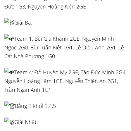
Đức 1G3, Nguyễn Hoàng Kiên 2GE
Giải Ba:
Team 1: Bùi Gia Khánh 2GE, Nguyễn Minh
Ngọc 2G0, Bùi Tuấn Kiệt 1G1, Lê Diệu Anh 2G1, Lê
Cát Nhã Phương 1G0
Team 4: Đỗ Huyền My 2GE, Tào Đức Minh 2G4,
Nguyễn Hoàng Lâm 1GE, Nguyễn Thiên An 2G1,
Trần Ngân Anh 1G1
Bảng B khối 3,4,5
Giải Nhất: