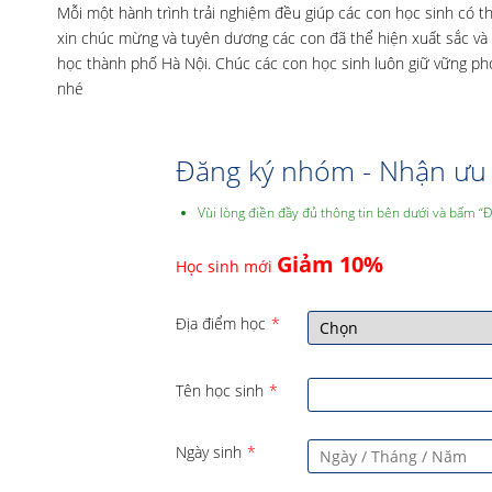
Mỗi một hành trình trải nghiệm đều giúp các con học sinh có 
xin chúc mừng và tuyên dương các con đã thể hiện xuất sắc và 
học thành phố Hà Nội. Chúc các con học sinh luôn giữ vững pho
nhé
Đăng ký nhóm - Nhận ưu 
Vùi lòng điền đầy đủ thông tin bên dưới và bấm “
Giảm 10%
Học sinh mới
Địa điểm học
*
Tên học sinh
*
Ngày sinh
*