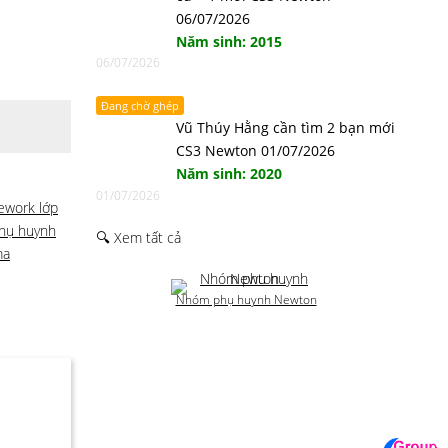
06/07/2026
Năm sinh: 2015
06/07/2026
Đang chờ ghép
Vũ Thúy Hằng cần tìm 2 bạn mới
CS3 Newton 01/07/2026
Năm sinh: 2020
01/07/2026
work lớp
hụ huynh
🔍 Xem tất cả
ma
Nhóm phụ huynh Newton