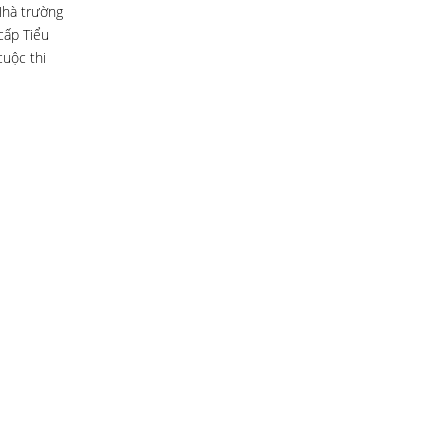
Nhà trường
cấp Tiểu
cuộc thi