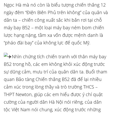
Ngọc Hà mà nó còn là biểu tượng chiến thắng 12
ngày đêm “Điện Biên Phủ trên không” của quân và
dân ta – chiến công xuất sắc khi bắn rơi tại chỗ
máy bay B52 – một loại máy bay ném bom chiến
lược hạng nặng, tầm xa vốn được mệnh danh là
“pháo đài bay” của không lực đế quốc Mỹ.
Nhìn chứng tích chiến tranh với thân máy bay
B52 trong hồ, các em không khỏi xúc động trước
sự dũng cảm, mưu trí của quân dân ta. Buổi tham
quan Bảo tàng Chiến thắng B52 đã để lại nhiều
cảm xúc trong lòng thầy và trò trường THCS –
THPT Newton, giúp các em hiểu được ý chí quật
cường của người dân Hà Nội nói riêng, của dân
tộc Việt Nam nói chung, xúc động trước những