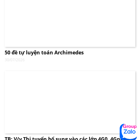
50 đề tự luyện toán Archimedes
30/07/2026
TB: V/v Thi tuyển bổ sung vào các lớp 4G0, 4Gnew,