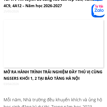
4C9, 4A12 – Năm học 2026-2027
25/05/2026
MỞ RA HÀNH TRÌNH TRẢI NGHIỆM ĐẦY THÚ VỊ CÙNG
NGSERS KHỐI 1, 2 TẠI BẢO TÀNG HÀ NỘI
03/04/2026
Mỗi năm, Nhà trường đều khuyến khích và ủng hộ
học sinh đăng ký dự thi. Trong năm học 2023-