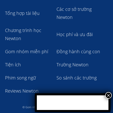
Các cơ sở trường
Tổng hợp tài liệu
Newton
Chương trình học
Học phí và ưu đãi
Newton
Gom nhóm miễn phí
Đồng hành cùng con
Tiện ích
Trường Newton
Phim song ngữ
So sánh các trường
Reviews Newton
© Gom nhóm trường Newton giảm học phí 2023 - 2024