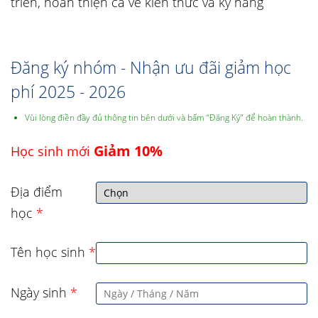
triển, hoàn thiện cả về kiến thức và kỹ năng
Đăng ký nhóm - Nhận ưu đãi giảm học
phí 2025 - 2026
Vùi lòng điền đầy đủ thông tin bên dưới và bấm “Đăng Ký” để hoàn thành.
Giảm 10%
Học sinh mới
Địa điểm
học
*
Tên học sinh
*
Ngày sinh
*