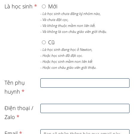
Là học sinh
*
Mới
- Là học sinh chưa đăng ký nhóm nào,
- Và chưa đặt cọc,
- Và không thuộc mầm non liên kết.
- Và không là con cháu giáo viên giới thiệu.
Cũ
- Là học sinh đang học ở Newton,
- Hoặc học sinh đã đặt cọc.
- Hoặc học sinh mầm non liên kết
- Hoặc con cháu giáo viên giới thiệu.
Tên phụ
huynh
*
Điện thoại /
Zalo
*
Email
*