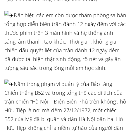
Đặc biệt, các em còn được thăm phòng sa bàn
tổng hợp diễn biến trận đánh 12 ngày đêm với các
thước phim trên 3 màn hình và hệ thống ánh
sáng, âm thanh, tạo khói… Thời gian, không gian
chiến đấu quyết liệt của trận đánh 12 ngày đêm
đã được tái hiện thật sinh động, rõ nét và gây ấn
tượng sâu sắc trong lòng mỗi em học sinh.
Nằm trong phạm vi quản lý của Bảo tàng
Chiến thắng B52 và trong tổng thể các di tích của
trận chiến “Hà Nội – Điện Biên Phủ trên không”, hồ
Hữu Tiệp là nơi mà đêm 27/12/1972, một chiếc
B52 của Mỹ đã bị quân và dân Hà Nội bắn hạ. Hồ
Hữu Tiệp không chỉ là niềm tự hào của người dân