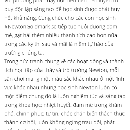
Với phương pháp dạy học tiên tiến, rèn luyện tư
duy độc lập sáng tạo để học sinh được phát huy
hết khả năng. Cùng chúc cho các con học sinh
#NewtonGoldmark sẽ tiếp tục nuôi dưỡng đam
mê, gặt hái thêm nhiều thành tích cao hơn nữa
trong các kỳ thi sau và mãi là niềm tự hào của
trường chúng ta.
Trong bức tranh chung về các hoạt động và thành
tích học tập của thầy và trò trường Newton, mỗi
sân chơi mang một màu sắc khác nhau ở một lĩnh
vực khác nhau nhưng học sinh Newton luôn có
một điểm chung đó là luôn nghiêm túc và sáng tạo
trong khoa học; nhiệt huyết, đam mê trong khám
phá, chinh phục; tự tin, chắc chắn biến thách thức
thành cơ hội, luôn không ngừng trau dồi, phát