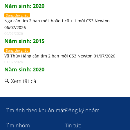
Năm sinh: 2020
Đang chờ ghép
Nga cần tìm 2 bạn mới, hoặc 1 cũ + 1 mới CS3 Newton
06/07/2026
06/07/2026
Năm sinh: 2015
Đang chờ ghép
Vũ Thúy Hằng cần tìm 2 bạn mới CS3 Newton 01/07/2026
01/07/2026
Năm sinh: 2020
🔍 Xem tất cả
Tìm ảnh theo khuôn mặt
Đăng ký nhóm
Tìm nhóm
Tin tức