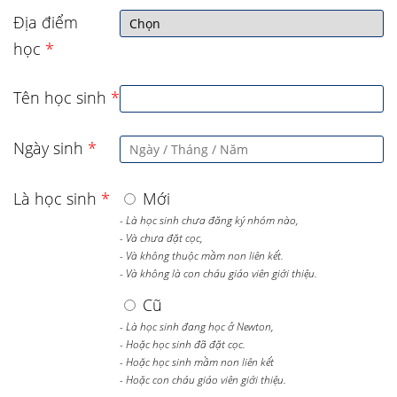
Địa điểm
học
*
Tên học sinh
*
Ngày sinh
*
Là học sinh
*
Mới
- Là học sinh chưa đăng ký nhóm nào,
- Và chưa đặt cọc,
- Và không thuộc mầm non liên kết.
- Và không là con cháu giáo viên giới thiệu.
Cũ
- Là học sinh đang học ở Newton,
- Hoặc học sinh đã đặt cọc.
- Hoặc học sinh mầm non liên kết
- Hoặc con cháu giáo viên giới thiệu.