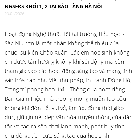
NGSERS KHỐI 1, 2 TẠI BẢO TÀNG HÀ NỘI
03/04/2026
Hoạt động Nghệ thuật Tết tại trường Tiểu học I-
Sắc Niu-tơn là một phần không thể thiếu của
chuỗi sự kiện Chào Xuân. Các em học sinh không
chỉ được tận hưởng không khí sôi động mà còn
tham gia vào các hoạt động sáng tạo và mang tính
văn hóa cao như Viết thư pháp, In tranh Đông Hồ,
Trang trí phong bao lì xì… Thông qua hoạt động,
Ban Giám Hiệu nhà trường mong muốn tạo bầu
không khí đón Tết vui vẻ, ấm áp, đồng thời giáo
dục, giữ gìn nét đẹp văn hóa truyền thống của dân
tộc và tạo ra sân chơi lành mạnh, phát huy tính
chủ động, tích cực, sáng tạo của học sinh!