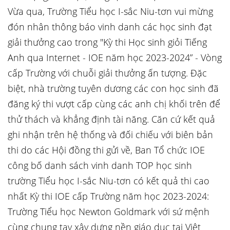
Vừa qua, Trường Tiểu học I-sắc Niu-tơn vui mừng
đón nhân thông báo vinh danh các học sinh đạt
giải thưởng cao trong "Kỳ thi Học sinh giỏi Tiếng
Anh qua Internet - IOE năm học 2023-2024” - Vòng
cấp Trường với chuỗi giải thưởng ấn tượng. Đặc
biệt, nhà trường tuyên dương các con học sinh đã
đăng ký thi vượt cấp cùng các anh chị khối trên để
thử thách và khẳng định tài năng. Căn cứ kết quả
ghi nhận trên hệ thống và đối chiếu với biên bản
thi do các Hội đồng thi gửi về, Ban Tổ chức IOE
công bố danh sách vinh danh TOP học sinh
trường Tiểu học I-sắc Niu-tơn có kết quả thi cao
nhất Kỳ thi IOE cấp Trường năm học 2023-2024:
Trường Tiểu học Newton Goldmark với sứ mệnh
cùng chung tay xây dựng nền giáo dục tại Việt