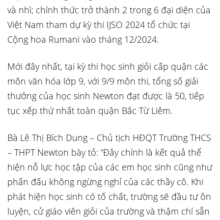
và nhì; chính thức trở thành 2 trong 6 đại diện của
Việt Nam tham dự kỳ thi IJSO 2024 tổ chức tại
Cộng hoa Rumani vào tháng 12/2024.
Mới đây nhất, tại kỳ thi học sinh giỏi cấp quận các
môn văn hóa lớp 9, với 9/9 môn thi, tổng số giải
thưởng của học sinh Newton đạt được là 50, tiếp
tục xếp thứ nhất toàn quận Bắc Từ Liêm.
Bà Lê Thị Bích Dung – Chủ tịch HĐQT Trường THCS
– THPT Newton bày tỏ: “Đây chính là kết quả thể
hiện nỗ lực học tập của các em học sinh cũng như
phấn đấu không ngừng nghỉ của các thầy cô. Khi
phát hiện học sinh có tố chất, trường sẽ đầu tư ôn
luyện, cử giáo viên giỏi của trường và thậm chí sẵn