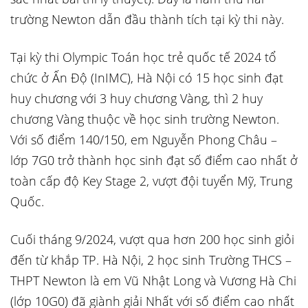
trường Newton dẫn đầu thành tích tại kỳ thi này.
Tại kỳ thi Olympic Toán học trẻ quốc tế 2024 tổ
chức ở Ấn Độ (InIMC), Hà Nội có 15 học sinh đạt
huy chương với 3 huy chương Vàng, thì 2 huy
chương Vàng thuộc về học sinh trường Newton.
Với số điểm 140/150, em Nguyễn Phong Châu –
lớp 7G0 trở thành học sinh đạt số điểm cao nhất ở
toàn cấp độ Key Stage 2, vượt đội tuyển Mỹ, Trung
Quốc.
Cuối tháng 9/2024, vượt qua hơn 200 học sinh giỏi
đến từ khắp TP. Hà Nội, 2 học sinh Trường THCS –
THPT Newton là em Vũ Nhật Long và Vương Hà Chi
(lớp 10G0) đã giành giải Nhất với số điểm cao nhất