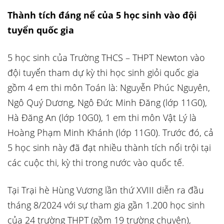
Thành tích đáng nể của 5 học sinh vào đội
tuyển quốc gia
5 học sinh của Trường THCS – THPT Newton vào
đội tuyển tham dự kỳ thi học sinh giỏi quốc gia
gồm 4 em thi môn Toán là: Nguyễn Phúc Nguyên,
Ngô Quý Dương, Ngô Đức Minh Đăng (lớp 11G0),
Hà Đăng An (lớp 10G0), 1 em thi môn Vật Lý là
Hoàng Phạm Minh Khánh (lớp 11G0). Trước đó, cả
5 học sinh này đã đạt nhiều thành tích nổi trội tại
các cuộc thi, kỳ thi trong nước vào quốc tế.
Tại Trại hè Hùng Vương lần thứ XVIII diễn ra đầu
tháng 8/2024 với sự tham gia gần 1.200 học sinh
của 24 trường THPT (gồm 19 trường chuyên),