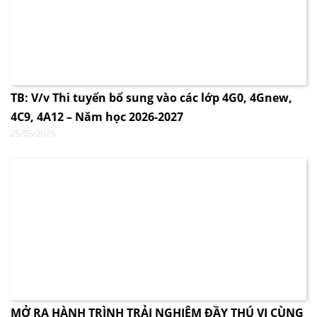
TB: V/v Thi tuyển bổ sung vào các lớp 4G0, 4Gnew,
4C9, 4A12 – Năm học 2026-2027
25/05/2026
MỞ RA HÀNH TRÌNH TRẢI NGHIỆM ĐẦY THÚ VỊ CÙNG