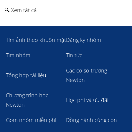
🔍 Xem tất cả
Tìm ảnh theo khuôn mặt
Đăng ký nhóm
Tìm nhóm
Tin tức
Các cơ sở trường
Tổng hợp tài liệu
Newton
Chương trình học
Học phí và ưu đãi
Newton
Gom nhóm miễn phí
Đồng hành cùng con