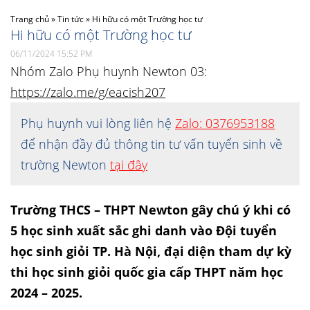
Trang chủ
»
Tin tức
»
Hi hữu có một Trường học tư
Hi hữu có một Trường học tư
06/11/2024 15:52 PM
Nhóm Zalo Phụ huynh Newton 03:
https://zalo.me/g/eacish207
Phụ huynh vui lòng liên hệ
Zalo: 0376953188
để nhận đầy đủ thông tin tư vấn tuyển sinh về
trường Newton
tại đây
Trường THCS – THPT Newton gây chú ý khi có
5 học sinh xuất sắc ghi danh vào Đội tuyển
học sinh giỏi TP. Hà Nội, đại diện tham dự kỳ
thi học sinh giỏi quốc gia cấp THPT năm học
2024 – 2025.