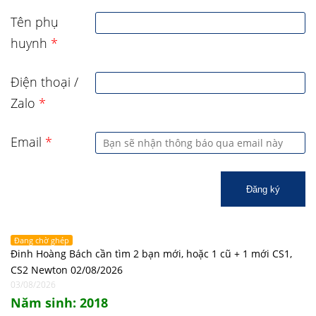
Tên phụ
huynh
*
Điện thoại /
Zalo
*
Email
*
Đăng ký
Đang chờ ghép
Đinh Hoàng Bách cần tìm 2 bạn mới, hoặc 1 cũ + 1 mới CS1,
CS2 Newton 02/08/2026
03/08/2026
Năm sinh: 2018