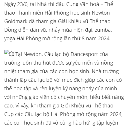
Ngày 23/6, tại Nhà thi đấu Cung Văn hoá – Thể
thao Thanh niên Hải Phòng học sinh Newton
Goldmark đã tham gia Giải Khiêu vũ Thể thao –
Đồng diễn dân vũ, nhảy múa hiện đại, zumba,
yoga Hải Phòng mở rộng lần thứ 8 năm 2024.
Tại Newton, Câu lạc bộ Dancesport của
trường luôn thu hút được sự yêu mến và nồng
nhiệt tham gia của các con học sinh. Nhà trường
thành lập câu lạc
bộ với mục đích giúp các con có
thể học tập và rèn luyện kỹ năng nhảy của mình
với những giáo viên có chuyên môn, hiểu biết nâng
cao. Vì vậy, khi tham gia Giải Khiêu vũ Thể thao
Cup các Câu lạc bộ Hải Phòng mở rộng năm 2024,
các con học sinh đã vô cùng hào hứng tập luyện