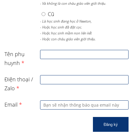
- Và không là con cháu giáo viên giới thiệu.
Cũ
- Là học sinh đang học ở Newton,
- Hoặc học sinh đã đặt cọc.
- Hoặc học sinh mầm non liên kết
- Hoặc con cháu giáo viên giới thiệu.
Tên phụ
huynh
*
Điện thoại /
Zalo
*
Email
*
Đăng ký