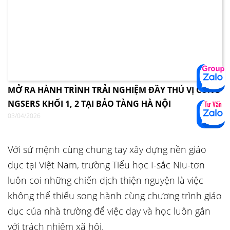
MỞ RA HÀNH TRÌNH TRẢI NGHIỆM ĐẦY THÚ VỊ CÙNG
NGSERS KHỐI 1, 2 TẠI BẢO TÀNG HÀ NỘI
03/04/2026
Với sứ mệnh cùng chung tay xây dựng nền giáo
dục tại Việt Nam, trường Tiểu học I-sắc Niu-tơn
luôn coi những chiến dịch thiện nguyện là việc
không thể thiếu song hành cùng chương trình giáo
dục của nhà trường để việc dạy và học luôn gắn
với trách nhiệm xã hội.