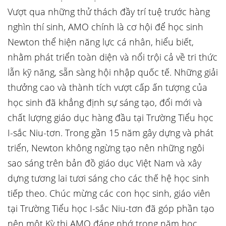
Vượt qua những thử thách đầy trí tuệ trước hàng
nghìn thí sinh, AMO chính là cơ hội để học sinh
Newton thể hiện năng lực cá nhân, hiểu biết,
nhằm phát triển toàn diện và nổi trội cả về tri thức
lẫn kỹ năng, sẵn sàng hội nhập quốc tế. Những giải
thưởng cao và thành tích vượt cấp ấn tượng của
học sinh đã khẳng định sự sáng tạo, đổi mới và
chất lượng giáo dục hàng đầu tại Trường Tiểu học
I-sắc Niu-tơn. Trong gần 15 năm gây dựng và phát
triển, Newton không ngừng tạo nên những ngôi
sao sáng trên bản đồ giáo dục Việt Nam và xây
dựng tương lai tươi sáng cho các thế hệ học sinh
tiếp theo. Chúc mừng các con học sinh, giáo viên
tại Trường Tiểu học I-sắc Niu-tơn đã góp phần tạo
nên một Kỳ thi AMO đáng nhớ trong năm học