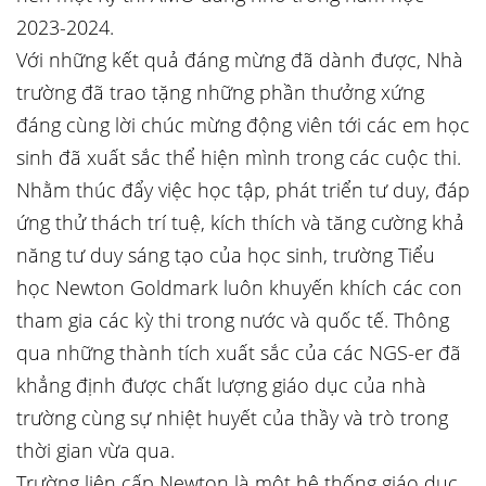
2023-2024.
Với những kết quả đáng mừng đã dành được, Nhà
trường đã trao tặng những phần thưởng xứng
đáng cùng lời chúc mừng động viên tới các em học
sinh đã xuất sắc thể hiện mình trong các cuộc thi.
Nhằm thúc đẩy việc học tập, phát triển tư duy, đáp
ứng thử thách trí tuệ, kích thích và tăng cường khả
năng tư duy sáng tạo của học sinh, trường Tiểu
học Newton Goldmark luôn khuyến khích các con
tham gia các kỳ thi trong nước và quốc tế. Thông
qua những thành tích xuất sắc của các NGS-er đã
khẳng định được chất lượng giáo dục của nhà
trường cùng sự nhiệt huyết của thầy và trò trong
thời gian vừa qua.
Trường liên cấp Newton là một hệ thống giáo dục