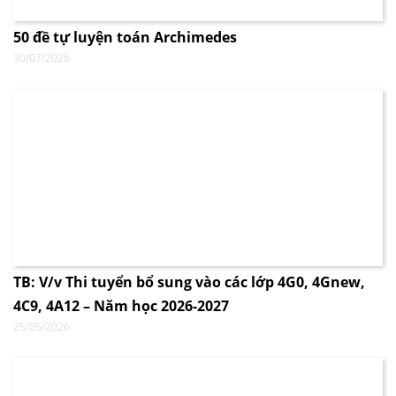
50 đề tự luyện toán Archimedes
30/07/2026
TB: V/v Thi tuyển bổ sung vào các lớp 4G0, 4Gnew,
4C9, 4A12 – Năm học 2026-2027
25/05/2026