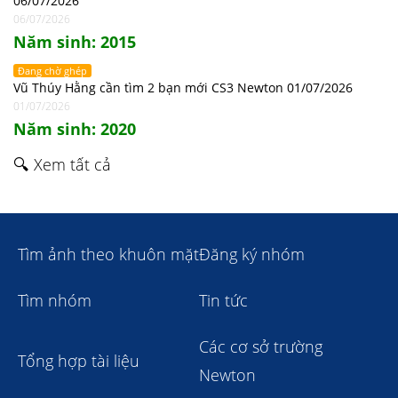
06/07/2026
06/07/2026
Năm sinh: 2015
Đang chờ ghép
Vũ Thúy Hằng cần tìm 2 bạn mới CS3 Newton 01/07/2026
01/07/2026
Năm sinh: 2020
🔍 Xem tất cả
Tìm ảnh theo khuôn mặt
Đăng ký nhóm
Tìm nhóm
Tin tức
Các cơ sở trường
Tổng hợp tài liệu
Newton