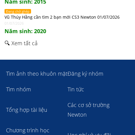
Năm sinh: 2015
Đang chờ ghép
Vũ Thúy Hằng cần tìm 2 bạn mới CS3 Newton 01/07/2026
01/07/2026
Năm sinh: 2020
🔍 Xem tất cả
Tìm ảnh theo khuôn mặt
Đăng ký nhóm
Tìm nhóm
Tin tức
Các cơ sở trường
Tổng hợp tài liệu
Newton
Chương trình học