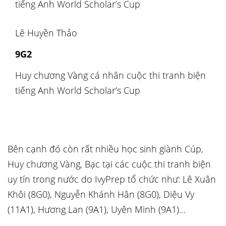
tiếng Anh World Scholar’s Cup
Lê Huyền Thảo
9G2
Huy chương Vàng cá nhân cuộc thi tranh biện
tiếng Anh World Scholar’s Cup
Bên cạnh đó còn rất nhiều học sinh giành Cúp,
Huy chương Vàng, Bạc tại các cuộc thi tranh biện
uy tín trong nước do IvyPrep tổ chức như: Lê Xuân
Khôi (8G0), Nguyễn Khánh Hân (8G0), Diệu Vy
(11A1), Hương Lan (9A1), Uyên Minh (9A1)…