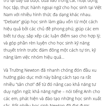
trở lại đây đã được đưa vào trong các hoạt động
học tập, thực hành ngoại ngữ cho học sinh tại Việt
Nam với nhiều hình thức đa dạng khác nhau.
“Debate” giúp học sinh làm giàu vốn từ một cách
hiệu quả bởi các chủ đề phong phú; giúp các em
biết tư duy, sắp xếp các luận điểm sao cho hợp lý;
và góp phần rèn luyện cho học sinh kỹ năng
thuyết trình trước đám đông một cách tự tin, kỹ
năng làm việc nhóm hiệu quả…
Và Trường Newton đã nhanh chóng đón đầu xu
hướng giáo dục mới này bằng cách tạo ra rất
nhiều “sân chơi” để từ đó nâng cao khả năng tư
duy ngôn ngữ, khả năng nghe – nói tiếng Anh cho
các em, phát hiện và đào tạo những học sinh xuất
sắc. Rất nhiều học sinh Newton đã đạt được