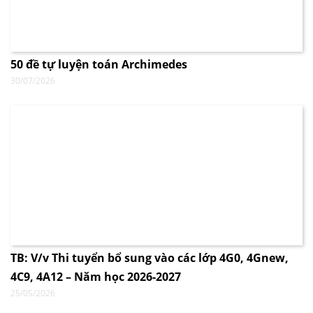
50 đề tự luyện toán Archimedes
30/07/2026
TB: V/v Thi tuyển bổ sung vào các lớp 4G0, 4Gnew,
4C9, 4A12 – Năm học 2026-2027
25/05/2026