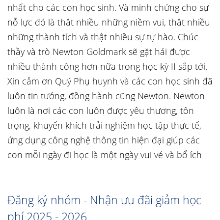
nhất cho các con học sinh. Và minh chứng cho sự
nỗ lực đó là thật nhiều những niềm vui, thật nhiều
những thành tích và thật nhiều sự tự hào. Chúc
thầy và trò Newton Goldmark sẽ gặt hái được
nhiều thành công hơn nữa trong học kỳ II sắp tới.
Xin cảm ơn Quý Phụ huynh và các con học sinh đã
luôn tin tưởng, đồng hành cũng Newton. Newton
luôn là nơi các con luôn được yêu thương, tôn
trọng, khuyến khích trải nghiệm học tập thực tế,
ứng dụng công nghệ thông tin hiện đại giúp các
con mỗi ngày đi học là một ngày vui vẻ và bổ ích
Đăng ký nhóm - Nhận ưu đãi giảm học
phí 2025 - 2026