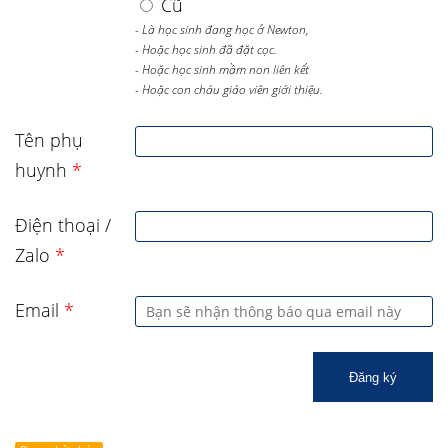
Cũ
- Là học sinh đang học ở Newton,
- Hoặc học sinh đã đặt cọc.
- Hoặc học sinh mầm non liên kết
- Hoặc con cháu giáo viên giới thiệu.
Tên phụ
huynh
*
Điện thoại /
Zalo
*
Email
*
Đăng ký