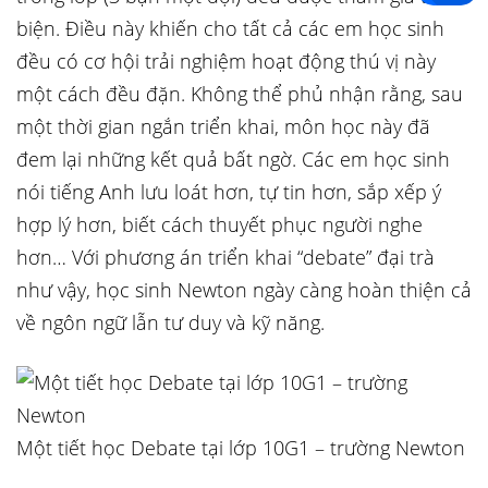
biện. Điều này khiến cho tất cả các em học sinh
đều có cơ hội trải nghiệm hoạt động thú vị này
một cách đều đặn. Không thể phủ nhận rằng, sau
một thời gian ngắn triển khai, môn học này đã
đem lại những kết quả bất ngờ. Các em học sinh
nói tiếng Anh lưu loát hơn, tự tin hơn, sắp xếp ý
hợp lý hơn, biết cách thuyết phục người nghe
hơn… Với phương án triển khai “debate” đại trà
như vậy, học sinh Newton ngày càng hoàn thiện cả
về ngôn ngữ lẫn tư duy và kỹ năng.
Một tiết học Debate tại lớp 10G1 – trường Newton