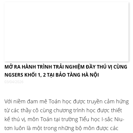
MỞ RA HÀNH TRÌNH TRẢI NGHIỆM ĐẦY THÚ VỊ CÙNG
NGSERS KHỐI 1, 2 TẠI BẢO TÀNG HÀ NỘI
03/04/2026
Với niềm đam mê Toán học được truyền cảm hứng
từ các thầy cô cùng chương trình học được thiết
kế thú vị, môn Toán tại trường Tiểu học I-sắc Niu-
tơn luôn là một trong những bộ môn được các