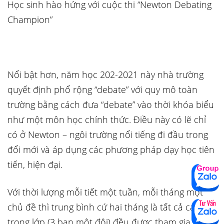
Học sinh hào hứng với cuộc thi “Newton Debating
Champion”
Nổi bật hơn, năm học 202-2021 này nhà trường
quyết định phổ rộng “debate” với quy mô toàn
trường bằng cách đưa “debate” vào thời khóa biểu
như một môn học chính thức. Điều này có lẽ chỉ
có ở Newton – ngôi trường nổi tiếng đi đầu trong
đổi mới và áp dụng các phương pháp dạy học tiên
tiến, hiện đại.
Với thời lượng mỗi tiết một tuần, mỗi tháng một
chủ đề thì trung bình cứ hai tháng là tất cả các đội
trong lớp (3 bạn một đội) đều được tham gia tranh