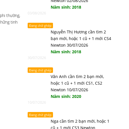
Newton 02/08/2026
Năm sinh: 2018
03/08/2026
 phi thường,
những tinh
Đang chờ ghép
Nguyễn Thị Hương cần tìm 2
bạn mới, hoặc 1 cũ + 1 mới CS4
Newton 30/07/2026
Năm sinh: 2018
30/07/2026
Đang chờ ghép
Vân Anh cần tìm 2 bạn mới,
hoặc 1 cũ + 1 mới CS1, CS2
Newton 10/07/2026
Năm sinh: 2020
10/07/2026
Đang chờ ghép
Nga cần tìm 2 bạn mới, hoặc 1
cũ + 1 mới CS3 Newton