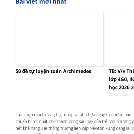
Bài viết mới nhất
50 đề tự luyện toán Archimedes
TB: V/v Th
30/07/2026
lớp 4G0, 
học 2026-
25/05/2026
Lựa chọn môi trường học đúng và phù hợp ngay từ những năm đầ
chuẩn bị tốt nhất cho thành công sau này của trẻ. Với phương p
hết khả năng, Hệ thống trường liên cấp Newton xứng đáng là lự