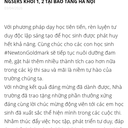
NGSERS KHỐI 1, 2 TẠI BẢO TÀNG HÀ NỘI
03/04/2026
Với phương pháp dạy học tiên tiến, rèn luyện tư
duy độc lập sáng tạo để học sinh được phát huy
hết khả năng. Cùng chúc cho các con học sinh
#NewtonGoldmark sẽ tiếp tục nuôi dưỡng đam
mê, gặt hái thêm nhiều thành tích cao hơn nữa
trong các kỳ thi sau và mãi là niềm tự hào của
trường chúng ta.
Với những kết quả đáng mừng đã dành được, Nhà
trường đã trao tặng những phần thưởng xứng
đáng cùng lời chúc mừng động viên tới các em học
sinh đã xuất sắc thể hiện mình trong các cuộc thi.
Nhằm thúc đẩy việc học tập, phát triển tư duy, đáp