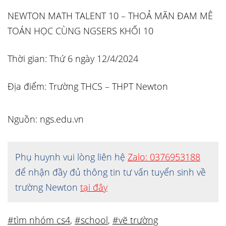
NEWTON MATH TALENT 10 – THOẢ MÃN ĐAM MÊ
TOÁN HỌC CÙNG NGSERS KHỐI 10
Thời gian: Thứ 6 ngày 12/4/2024
Địa điểm: Trường THCS – THPT Newton
Nguồn: ngs.edu.vn
Phụ huynh vui lòng liên hệ
Zalo: 0376953188
để nhận đầy đủ thông tin tư vấn tuyển sinh về
trường Newton
tại đây
#tìm nhóm cs4
,
#school
,
#vẽ trường