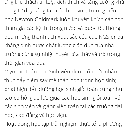
ứng thử thách trí tuệ, kích thích và tăng cường khả
năng tư duy sáng tạo của học sinh, trường Tiểu
học Newton Goldmark luôn khuyến khích các con
tham gia các kỳ thi trong nước và quốc tế. Thông
qua những thành tích xuất sắc của các NGS-er đã
khẳng định được chất lượng giáo dục của nhà
trường cùng sự nhiệt huyết của thầy và trò trong
thời gian vừa qua.
Olympic Toán học Sinh viên được tổ chức nhằm
thúc đẩy niềm say mê toán học trong học sinh;
phát hiện, bồi dưỡng học sinh giỏi toán cũng như
tạo cơ hội giao lưu giữa các học sinh giỏi toán với
các sinh viên và giảng viên toán tại các trường đại
học, cao đẳng và học viện.
Hoạt động học tập trải nghiệm thực tế là phương