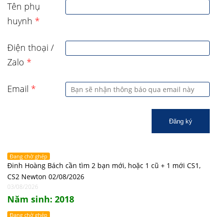
Tên phụ
huynh
*
Điện thoại /
Zalo
*
Email
*
Đăng ký
Đang chờ ghép
Đinh Hoàng Bách cần tìm 2 bạn mới, hoặc 1 cũ + 1 mới CS1,
CS2 Newton 02/08/2026
03/08/2026
Năm sinh: 2018
Đang chờ ghép