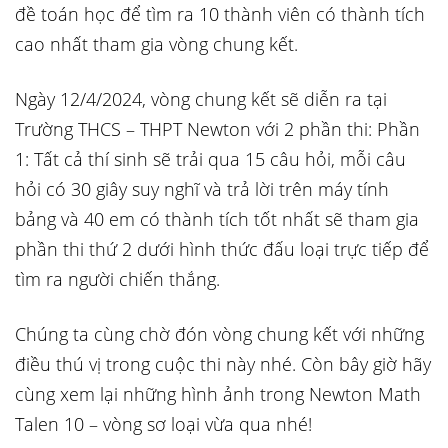
đề toán học để tìm ra 10 thành viên có thành tích
cao nhất tham gia vòng chung kết.
Ngày 12/4/2024, vòng chung kết sẽ diễn ra tại
Trường THCS – THPT Newton với 2 phần thi: Phần
1: Tất cả thí sinh sẽ trải qua 15 câu hỏi, mỗi câu
hỏi có 30 giây suy nghĩ và trả lời trên máy tính
bảng và 40 em có thành tích tốt nhất sẽ tham gia
phần thi thứ 2 dưới hình thức đấu loại trực tiếp để
tìm ra người chiến thắng.
Chúng ta cùng chờ đón vòng chung kết với những
điều thú vị trong cuộc thi này nhé. Còn bây giờ hãy
cùng xem lại những hình ảnh trong Newton Math
Talen 10 – vòng sơ loại vừa qua nhé!