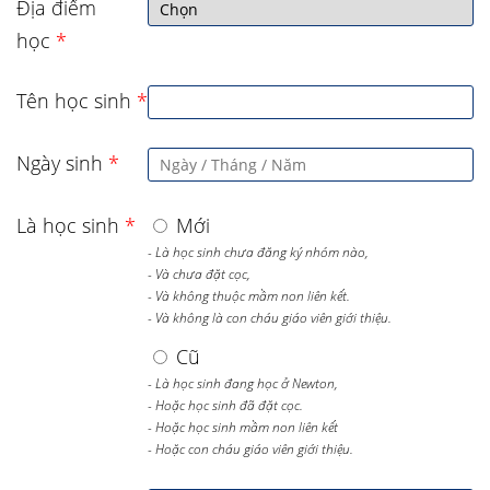
Địa điểm
học
*
Tên học sinh
*
Ngày sinh
*
Là học sinh
*
Mới
- Là học sinh chưa đăng ký nhóm nào,
- Và chưa đặt cọc,
- Và không thuộc mầm non liên kết.
- Và không là con cháu giáo viên giới thiệu.
Cũ
- Là học sinh đang học ở Newton,
- Hoặc học sinh đã đặt cọc.
- Hoặc học sinh mầm non liên kết
- Hoặc con cháu giáo viên giới thiệu.