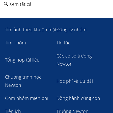
🔍 Xem tất cả
Tìm ảnh theo khuôn mặt
Đăng ký nhóm
Tìm nhóm
Tin tức
Các cơ sở trường
Tổng hợp tài liệu
Newton
Chương trình học
Học phí và ưu đãi
Newton
Gom nhóm miễn phí
Đồng hành cùng con
Tiện ích
Trường Newton