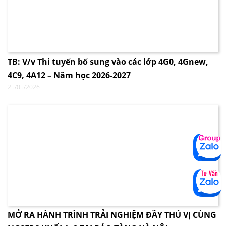
TB: V/v Thi tuyển bổ sung vào các lớp 4G0, 4Gnew,
4C9, 4A12 – Năm học 2026-2027
25/05/2026
MỞ RA HÀNH TRÌNH TRẢI NGHIỆM ĐẦY THÚ VỊ CÙNG