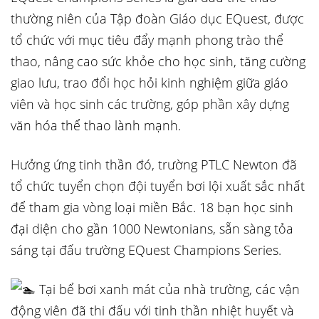
thường niên của Tập đoàn Giáo dục EQuest, được
tổ chức với mục tiêu đẩy mạnh phong trào thể
thao, nâng cao sức khỏe cho học sinh, tăng cường
giao lưu, trao đổi học hỏi kinh nghiệm giữa giáo
viên và học sinh các trường, góp phần xây dựng
văn hóa thể thao lành mạnh.
Hưởng ứng tinh thần đó, trường PTLC Newton đã
tổ chức tuyển chọn đội tuyển bơi lội xuất sắc
nhất
để tham gia vòng loại miền Bắc. 18 bạn học sinh
đại diện cho gần 1000 Newtonians, sẵn sàng tỏa
sáng tại đấu trường EQuest Champions Series.
Tại bể bơi xanh mát của nhà trường, các vận
động viên đã thi đấu với tinh thần nhiệt huyết và