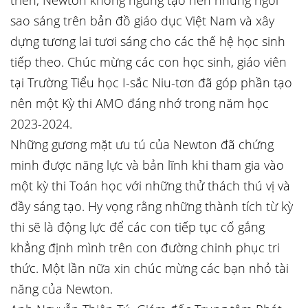
triển, Newton không ngừng tạo nên những ngôi
sao sáng trên bản đồ giáo dục Việt Nam và xây
dựng tương lai tươi sáng cho các thế hệ học sinh
tiếp theo. Chúc mừng các con học sinh, giáo viên
tại Trường Tiểu học I-sắc Niu-tơn đã góp phần tạo
nên một Kỳ thi AMO đáng nhớ trong năm học
2023-2024.
Những gương mặt ưu tú của Newton đã chứng
minh được năng lực và bản lĩnh khi tham gia vào
một kỳ thi Toán học với những thử thách thú vị và
đầy sáng tạo. Hy vọng rằng những thành tích từ kỳ
thi sẽ là động lực để các con tiếp tục cố gắng
khẳng định mình trên con đường chinh phục tri
thức. Một lần nữa xin chúc mừng các bạn nhỏ tài
năng của Newton.