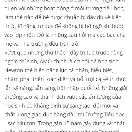
quen với những hoạt động ở môi trường tiểu học,
làm thế nào để bé được chuẩn bị đầy đủ về kiến
thức, kĩ năng, tư duy để không bị bỡ ngỡ khi bước
vào lớp một? Đó là những câu hỏi mà các bậc cha
mẹ và nhà trường đều trăn trở.
Vượt qua những thử thách đầy trí tuệ trước hàng
nghìn thí sinh, AMO chính là cơ hội để học sinh
Newton thể hiện năng lực cá nhân, hiểu biết,
nhằm phát triển toàn diện và nổi trội cả về tri thức
lẫn kỹ năng, sẵn sàng hội nhập quốc tế. Những giải
thưởng cao và thành tích vượt cấp ấn tượng của
học sinh đã khẳng định sự sáng tạo, đổi mới và
chất lượng giáo dục hàng đầu tại Trường Tiểu học
I-sắc Niu-tơn. Trong gần 15 năm gây dựng và phát