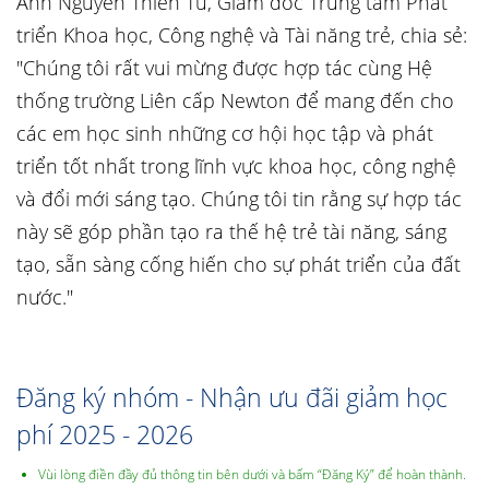
Anh Nguyễn Thiên Tú, Giám đốc Trung tâm Phát
triển Khoa học, Công nghệ và Tài năng trẻ, chia sẻ:
"Chúng tôi rất vui mừng được hợp tác cùng Hệ
thống trường Liên cấp Newton để mang đến cho
các em học sinh những cơ hội học tập và phát
triển tốt nhất trong lĩnh vực khoa học, công nghệ
và đổi mới sáng tạo. Chúng tôi tin rằng sự hợp tác
này sẽ góp phần tạo ra thế hệ trẻ tài năng, sáng
tạo, sẵn sàng cống hiến cho sự phát triển của đất
nước."
Đăng ký nhóm - Nhận ưu đãi giảm học
phí 2025 - 2026
Vùi lòng điền đầy đủ thông tin bên dưới và bấm “Đăng Ký” để hoàn thành.