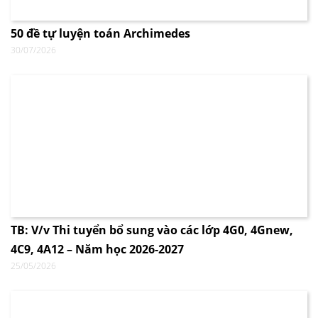
50 đề tự luyện toán Archimedes
30/07/2026
TB: V/v Thi tuyển bổ sung vào các lớp 4G0, 4Gnew,
4C9, 4A12 – Năm học 2026-2027
25/05/2026