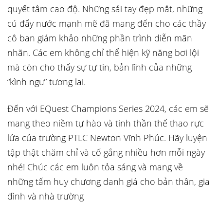
quyết tâm cao độ. Những sải tay đẹp mắt, những
cú đẩy nước mạnh mẽ đã mang đến cho các thầy
cô ban giám khảo những phần trình diễn mãn
nhãn. Các em không chỉ thể hiện kỹ năng bơi lội
mà còn cho thấy sự tự tin, bản lĩnh của những
“kình ngư” tương lai.
Đến với EQuest Champions Series 2024, các em sẽ
mang theo niềm tự hào và tinh thần thể thao rực
lửa của trường PTLC Newton Vĩnh Phúc. Hãy luyện
tập thật chăm chỉ và cố gắng nhiều hơn mỗi ngày
nhé! Chúc các em luôn tỏa sáng và mang về
những tấm huy chương danh giá cho bản thân, gia
đình và nhà trường