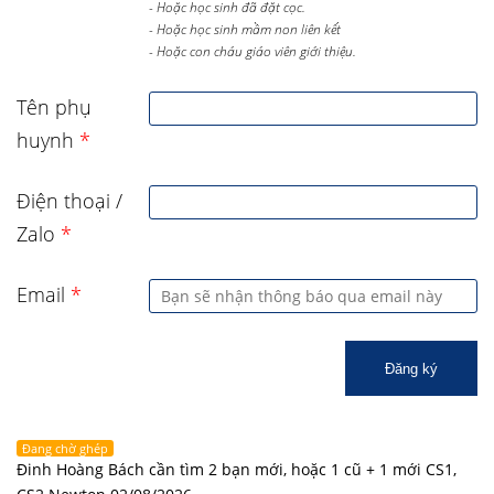
- Hoặc học sinh đã đặt cọc.
- Hoặc học sinh mầm non liên kết
- Hoặc con cháu giáo viên giới thiệu.
Tên phụ
huynh
*
Điện thoại /
Zalo
*
Email
*
Đăng ký
Đang chờ ghép
Đinh Hoàng Bách cần tìm 2 bạn mới, hoặc 1 cũ + 1 mới CS1,