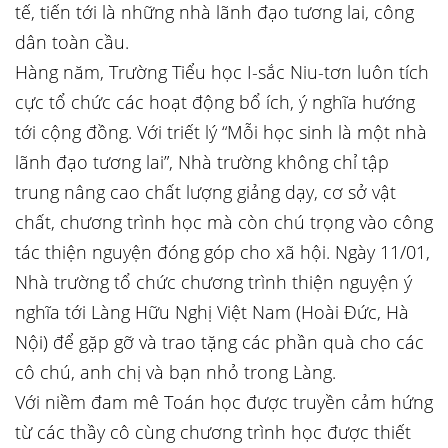
tế, tiến tới là những nhà lãnh đạo tương lai, công
dân toàn cầu.
Hàng năm, Trường Tiểu học I-sắc Niu-tơn luôn tích
cực tổ chức các hoạt động bổ ích, ý nghĩa hướng
tới cộng đồng. Với triết lý “Mỗi học sinh là một nhà
lãnh đạo tương lai”, Nhà trường không chỉ tập
trung nâng cao chất lượng giảng dạy, cơ sở vật
chất, chương trình học mà còn chú trọng vào công
tác thiện nguyện đóng góp cho xã hội. Ngày 11/01,
Nhà trường tổ chức chương trình thiện nguyện ý
nghĩa tới Làng Hữu Nghị Việt Nam (Hoài Đức, Hà
Nội) để gặp gỡ và trao tặng các phần quà cho các
cô chú, anh chị và bạn nhỏ trong Làng.
Với niềm đam mê Toán học được truyền cảm hứng
từ các thầy cô cùng chương trình học được thiết