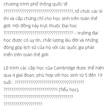
chương trình phổ thông quốc tế
????????????????????????????????????, tổ chức các kì
thi và cấp chứng chỉ cho học sinh trên toàn thế
giới. Hội đồng này trực thuộc Đại học
???????????????????????????????????? – trường đại
học được có uy tín, chất lượng lâu đời và những
đóng góp lịch sử của họ với các quốc gia phát
triển trên toàn thế giới.
Lộ trình các cấp học của Cambridge được thể hiện
qua 4 giai đoạn, phù hợp với học sinh từ 5 đến 19
tuổi : ????????????????????????????????????
???????????????????????????? (Tiểu học),
????????????????????????????????????
????????????????????