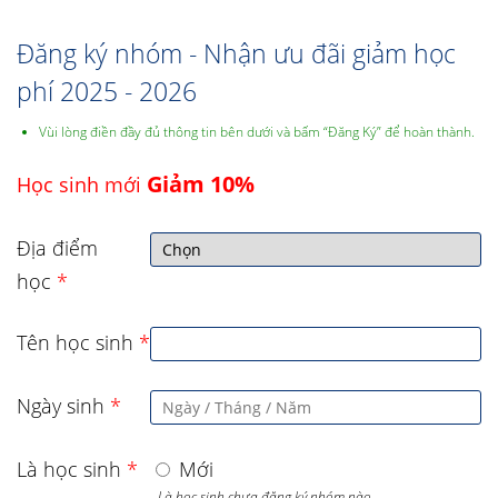
Đăng ký nhóm - Nhận ưu đãi giảm học
phí 2025 - 2026
Vùi lòng điền đầy đủ thông tin bên dưới và bấm “Đăng Ký” để hoàn thành.
Giảm 10%
Học sinh mới
Địa điểm
học
*
Tên học sinh
*
Ngày sinh
*
Là học sinh
*
Mới
- Là học sinh chưa đăng ký nhóm nào,