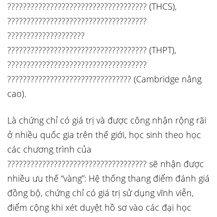
???????????????????????????????????? (THCS),
????????????????????????????????????
????????????????????
???????????????????????????????????? (THPT),
????????????????????????????????????
???????????????????????????????? (Cambridge nâng
cao).
Là chứng chỉ có giá trị và được công nhận rộng rãi
ở nhiều quốc gia trên thế giới, học sinh theo học
các chương trình của
???????????????????????????????????? sẽ nhận được
nhiều ưu thế “vàng”: Hệ thống thang điểm đánh giá
đồng bộ, chứng chỉ có giá trị sử dụng vĩnh viễn,
điểm cộng khi xét duyệt hồ sơ vào các đại học