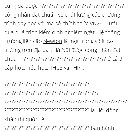
cũng đã được ????????????????????????????????????
công nhận đạt chuẩn về chất lượng các chương
trình dạy học với mã số chính thức VN241. Trải
qua quá trình kiểm định nghiêm ngặt, Hệ thống
Trường liên cấp
Newton
là một trong số ít các
trường trên địa bàn Hà Nội được công nhận đạt
chuẩn ???????????????????????????????????? ở cả 3
cấp học: Tiểu học, THCS và THPT.
????????????????????????????????????
????????????????????????????????????????
????????????????????????????????????????????????????
???????????????????????????????????? là Hội đồng
khảo thí quốc tế
???????????????????????????????????? ban hành