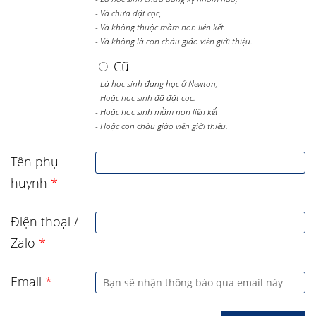
- Và chưa đặt cọc,
- Và không thuộc mầm non liên kết.
- Và không là con cháu giáo viên giới thiệu.
Cũ
- Là học sinh đang học ở Newton,
- Hoặc học sinh đã đặt cọc.
- Hoặc học sinh mầm non liên kết
- Hoặc con cháu giáo viên giới thiệu.
Tên phụ
huynh
*
Điện thoại /
Zalo
*
Email
*