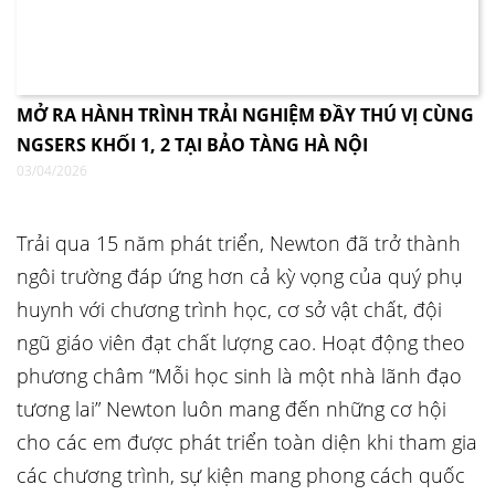
MỞ RA HÀNH TRÌNH TRẢI NGHIỆM ĐẦY THÚ VỊ CÙNG
NGSERS KHỐI 1, 2 TẠI BẢO TÀNG HÀ NỘI
03/04/2026
Trải qua 15 năm phát triển, Newton đã trở thành
ngôi trường đáp ứng hơn cả kỳ vọng của quý phụ
huynh với chương trình học, cơ sở vật chất, đội
ngũ giáo viên đạt chất lượng cao. Hoạt động theo
phương châm “Mỗi học sinh là một nhà lãnh đạo
tương lai” Newton luôn mang đến những cơ hội
cho các em được phát triển toàn diện khi tham gia
các chương trình, sự kiện mang phong cách quốc