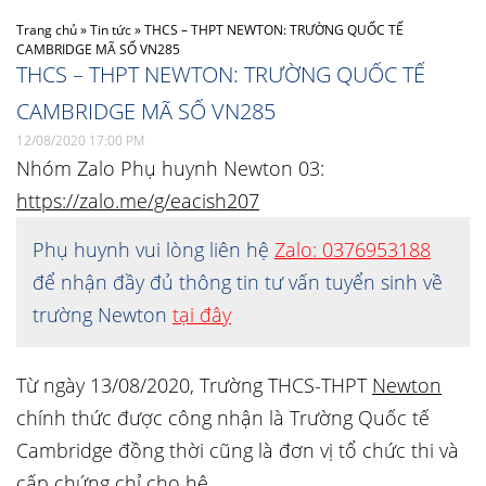
Trang chủ
»
Tin tức
»
THCS – THPT NEWTON: TRƯỜNG QUỐC TẾ
CAMBRIDGE MÃ SỐ VN285
THCS – THPT NEWTON: TRƯỜNG QUỐC TẾ
CAMBRIDGE MÃ SỐ VN285
12/08/2020 17:00 PM
Nhóm Zalo Phụ huynh Newton 03:
https://zalo.me/g/eacish207
Phụ huynh vui lòng liên hệ
Zalo: 0376953188
để nhận đầy đủ thông tin tư vấn tuyển sinh về
trường Newton
tại đây
Từ ngày 13/08/2020, Trường THCS-THPT
Newton
chính thức được công nhận là Trường Quốc tế
Cambridge đồng thời cũng là đơn vị tổ chức thi và
cấp chứng chỉ cho hệ