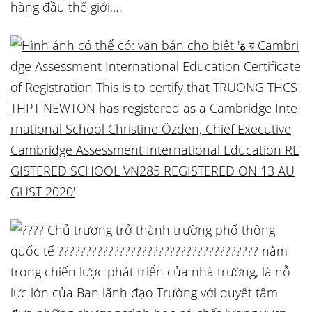
hàng đầu thế giới,…
Chủ trương trở thành trường phổ thông
quốc tế ???????????????????????????????????? nằm
trong chiến lược phát triển của nhà trường, là nỗ
lực lớn của Ban lãnh đạo Trường với quyết tâm