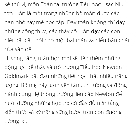
kế thú vị, môn Toán tại trường Tiểu học I-sắc Niu-
tơn luôn là một trong những bộ môn được các
bạn nhỏ say mê học tập. Dạy toán không chỉ dạy
những công thức, các thầy cô luôn dạy các con
biết đặt câu hỏi cho một bài toán và hiểu bản chất
của vấn đề.
Hi vọng rằng, tuần học mới sẽ tiếp thêm những
động lực để thầy và trò trường Tiểu học Newton
Goldmark bắt đầu những tiết học thật nhiều năng
lượng! Bố mẹ hãy luôn yên tâm, tin tưởng và đồng
hành cùng Hệ thống trường liên cấp Newton để
nuôi dưỡng những học trò có đầy đủ nền tảng
kiến thức và kỹ năng vững bước trên con đường
tương lai.