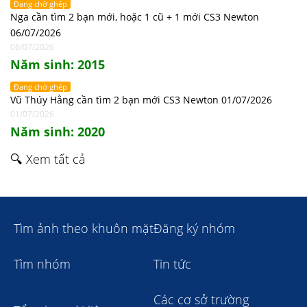
Đang chờ ghép
Nga cần tìm 2 bạn mới, hoặc 1 cũ + 1 mới CS3 Newton
06/07/2026
06/07/2026
Năm sinh: 2015
Đang chờ ghép
Vũ Thúy Hằng cần tìm 2 bạn mới CS3 Newton 01/07/2026
01/07/2026
Năm sinh: 2020
🔍 Xem tất cả
Tìm ảnh theo khuôn mặt
Đăng ký nhóm
Tìm nhóm
Tin tức
Các cơ sở trường