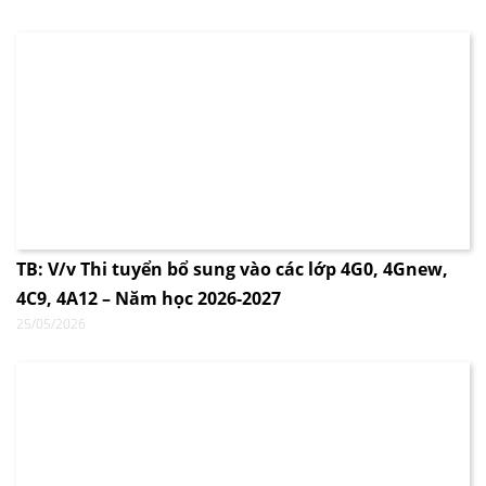
TB: V/v Thi tuyển bổ sung vào các lớp 4G0, 4Gnew,
4C9, 4A12 – Năm học 2026-2027
25/05/2026