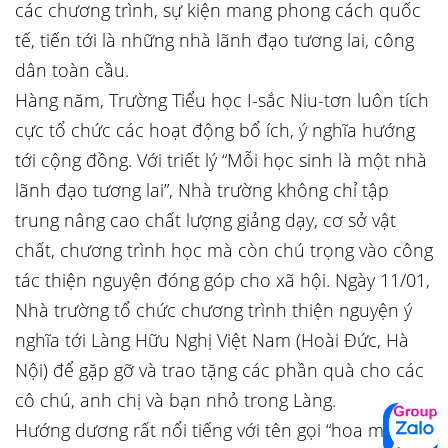
các chương trình, sự kiện mang phong cách quốc
tế, tiến tới là những nhà lãnh đạo tương lai, công
dân toàn cầu.
Hàng năm, Trường Tiểu học I-sắc Niu-tơn luôn tích
cực tổ chức các hoạt động bổ ích, ý nghĩa hướng
tới cộng đồng. Với triết lý “Mỗi học sinh là một nhà
lãnh đạo tương lai”, Nhà trường không chỉ tập
trung nâng cao chất lượng giảng dạy, cơ sở vật
chất, chương trình học mà còn chú trọng vào công
tác thiện nguyện đóng góp cho xã hội. Ngày 11/01,
Nhà trường tổ chức chương trình thiện nguyện ý
nghĩa tới Làng Hữu Nghị Việt Nam (Hoài Đức, Hà
Nội) để gặp gỡ và trao tặng các phần quà cho các
cô chú, anh chị và bạn nhỏ trong Làng.
Hướng dương rất nổi tiếng với tên gọi “hoa mặt