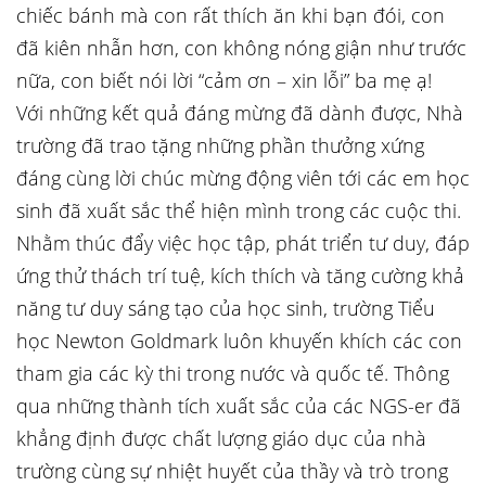
chiếc bánh mà con rất thích ăn khi bạn đói, con
đã kiên nhẫn hơn, con không nóng giận như trước
nữa, con biết nói lời “cảm ơn – xin lỗi” ba mẹ ạ!
Với những kết quả đáng mừng đã dành được, Nhà
trường đã trao tặng những phần thưởng xứng
đáng cùng lời chúc mừng động viên tới các em học
sinh đã xuất sắc thể hiện mình trong các cuộc thi.
Nhằm thúc đẩy việc học tập, phát triển tư duy, đáp
ứng thử thách trí tuệ, kích thích và tăng cường khả
năng tư duy sáng tạo của học sinh, trường Tiểu
học Newton Goldmark luôn khuyến khích các con
tham gia các kỳ thi trong nước và quốc tế. Thông
qua những thành tích xuất sắc của các NGS-er đã
khẳng định được chất lượng giáo dục của nhà
trường cùng sự nhiệt huyết của thầy và trò trong