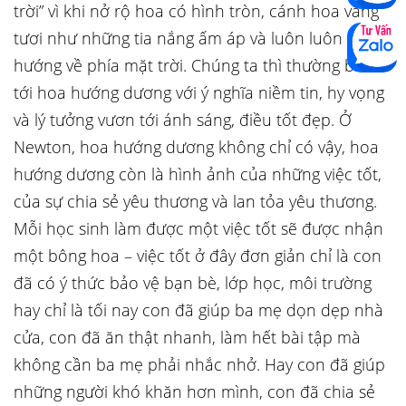
trời” vì khi nở rộ hoa có hình tròn, cánh hoa vàng
tươi như những tia nắng ấm áp và luôn luôn
hướng về phía mặt trời. Chúng ta thì thường biết
tới hoa hướng dương với ý nghĩa niềm tin, hy vọng
và lý tưởng vươn tới ánh sáng, điều tốt đẹp. Ở
Newton, hoa hướng dương không chỉ có vậy, hoa
hướng dương còn là hình ảnh của những việc tốt,
của sự chia sẻ yêu thương và lan tỏa yêu thương.
Mỗi học sinh làm được một việc tốt sẽ được nhận
một bông hoa – việc tốt ở đây đơn giản chỉ là con
đã có ý thức bảo vệ bạn bè, lớp học, môi trường
hay chỉ là tối nay con đã giúp ba mẹ dọn dẹp nhà
cửa, con đã ăn thật nhanh, làm hết bài tập mà
không cần ba mẹ phải nhắc nhở. Hay con đã giúp
những người khó khăn hơn mình, con đã chia sẻ