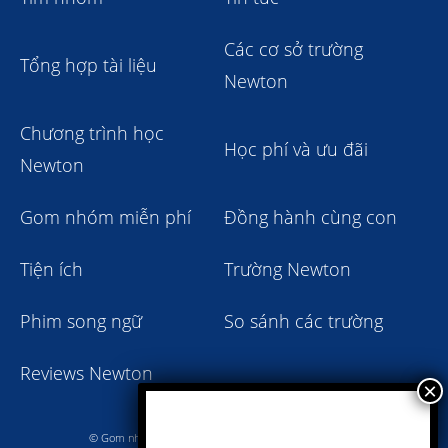
Các cơ sở trường
Tổng hợp tài liệu
Newton
Chương trình học
Học phí và ưu đãi
Newton
Gom nhóm miễn phí
Đồng hành cùng con
Tiện ích
Trường Newton
Phim song ngữ
So sánh các trường
Reviews Newton
© Gom nhóm trường Newton giảm học phí 2023 - 2024