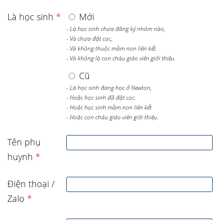
Là học sinh
*
Mới
- Là học sinh chưa đăng ký nhóm nào,
- Và chưa đặt cọc,
- Và không thuộc mầm non liên kết.
- Và không là con cháu giáo viên giới thiệu.
Cũ
- Là học sinh đang học ở Newton,
- Hoặc học sinh đã đặt cọc.
- Hoặc học sinh mầm non liên kết
- Hoặc con cháu giáo viên giới thiệu.
Tên phụ
huynh
*
Điện thoại /
Zalo
*