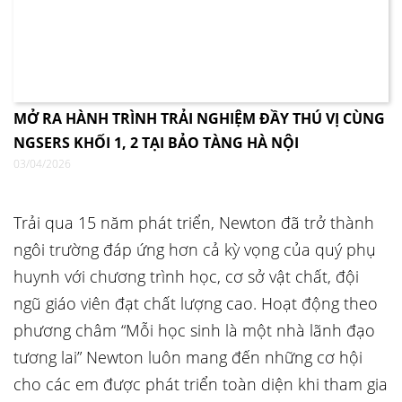
MỞ RA HÀNH TRÌNH TRẢI NGHIỆM ĐẦY THÚ VỊ CÙNG
NGSERS KHỐI 1, 2 TẠI BẢO TÀNG HÀ NỘI
03/04/2026
Trải qua 15 năm phát triển, Newton đã trở thành
ngôi trường đáp ứng hơn cả kỳ vọng của quý phụ
huynh với chương trình học, cơ sở vật chất, đội
ngũ giáo viên đạt chất lượng cao. Hoạt động theo
phương châm “Mỗi học sinh là một nhà lãnh đạo
tương lai” Newton luôn mang đến những cơ hội
cho các em được phát triển toàn diện khi tham gia