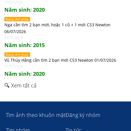
10/07/2026
Năm sinh: 2020
Đang chờ ghép
Nga cần tìm 2 bạn mới, hoặc 1 cũ + 1 mới CS3 Newton
06/07/2026
06/07/2026
Năm sinh: 2015
Đang chờ ghép
Vũ Thúy Hằng cần tìm 2 bạn mới CS3 Newton 01/07/2026
01/07/2026
Năm sinh: 2020
🔍 Xem tất cả
Tìm ảnh theo khuôn mặt
Đăng ký nhóm
Tìm nhóm
Tin tức