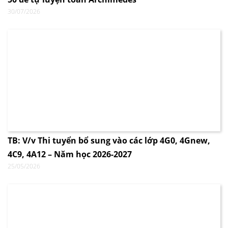
30/07/2026
TB: V/v Thi tuyển bổ sung vào các lớp 4G0, 4Gnew,
4C9, 4A12 – Năm học 2026-2027
25/05/2026