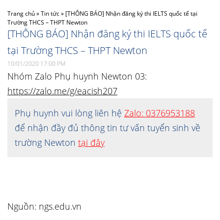
Trang chủ
»
Tin tức
»
[THÔNG BÁO] Nhận đăng ký thi IELTS quốc tế tại
Trường THCS – THPT Newton
[THÔNG BÁO] Nhận đăng ký thi IELTS quốc tế
tại Trường THCS – THPT Newton
10/01/2020 17:00 PM
Nhóm Zalo Phụ huynh Newton 03:
https://zalo.me/g/eacish207
Phụ huynh vui lòng liên hệ
Zalo: 0376953188
để nhận đầy đủ thông tin tư vấn tuyển sinh về
trường Newton
tại đây
Nguồn: ngs.edu.vn