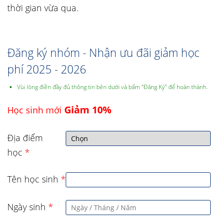
thời gian vừa qua.
Đăng ký nhóm - Nhận ưu đãi giảm học
phí 2025 - 2026
Vùi lòng điền đầy đủ thông tin bên dưới và bấm “Đăng Ký” để hoàn thành.
Giảm 10%
Học sinh mới
Địa điểm
học
*
Tên học sinh
*
Ngày sinh
*