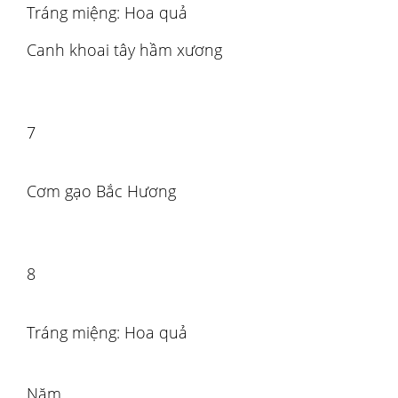
Tráng miệng: Hoa quả
Canh khoai tây hầm xương
7
Cơm gạo Bắc Hương
8
Tráng miệng: Hoa quả
Năm