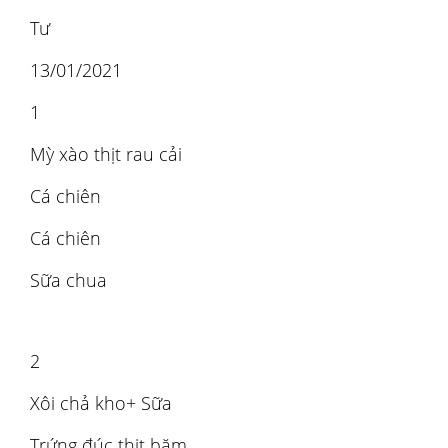
Tư
13/01/2021
1
Mỳ xào thịt rau cải
Cá chiên
Cá chiên
Sữa chua
2
Xôi chả kho+ Sữa
Trứng đúc thịt băm