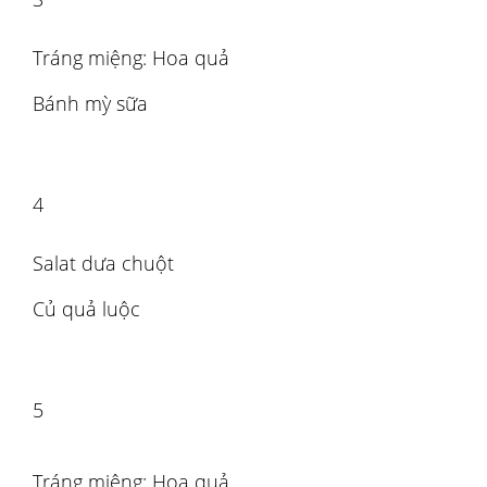
Tráng miệng: Hoa quả
Bánh mỳ sữa
4
Salat dưa chuột
Củ quả luộc
5
Tráng miệng: Hoa quả