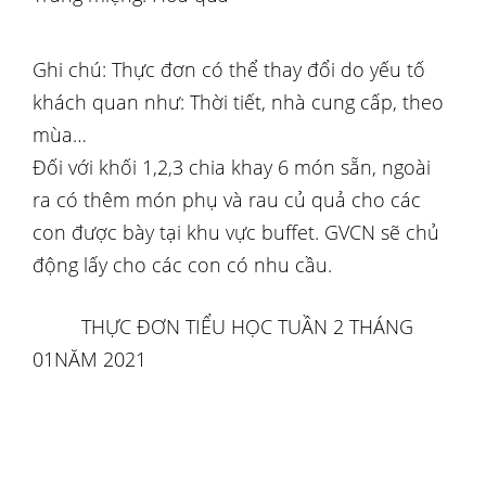
Ghi chú: Thực đơn có thể thay đổi do yếu tố
khách quan như: Thời tiết, nhà cung cấp, theo
mùa…
Đối với khối 1,2,3 chia khay 6 món sẵn, ngoài
ra có thêm món phụ và rau củ quả cho các
con được bày tại khu vực buffet. GVCN sẽ chủ
động lấy cho các con có nhu cầu.
THỰC ĐƠN TIỂU HỌC TUẦN 2 THÁNG
01NĂM 2021