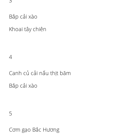
3
Bắp cải xào
Khoai tây chiên
4
Canh củ cải nấu thịt băm
Bắp cải xào
5
Cơm gạo Bắc Hương