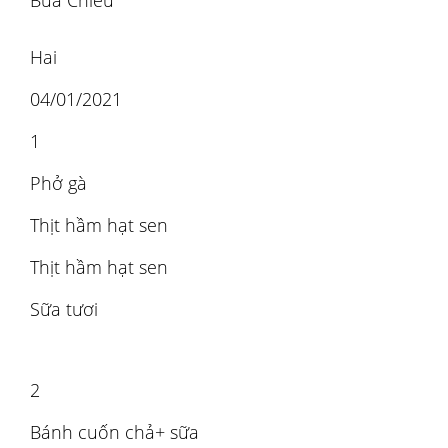
Bữa Chiều
Hai
04/01/2021
1
Phở gà
Thịt hầm hạt sen
Thịt hầm hạt sen
Sữa tươi
2
Bánh cuốn chả+ sữa