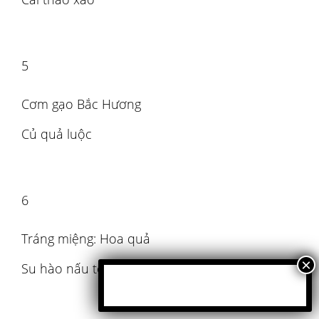
5
Cơm gạo Bắc Hương
Củ quả luộc
6
Tráng miệng: Hoa quả
Su hào nấu tôm