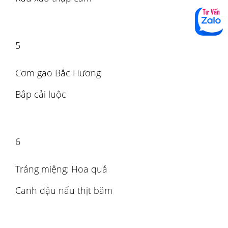
5
Cơm gạo Bắc Hương
Bắp cải luộc
6
Tráng miệng: Hoa quả
Canh đậu nấu thịt băm