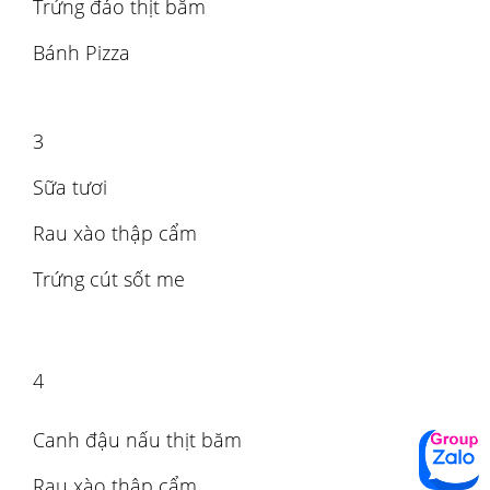
Trứng đảo thịt băm
Bánh Pizza
3
Sữa tươi
Rau xào thập cẩm
Trứng cút sốt me
4
Canh đậu nấu thịt băm
Rau xào thập cẩm