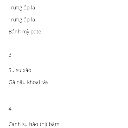
Trứng ốp la
Trứng ốp la
Bánh mỳ pate
3
Su su xào
Gà nấu khoai tây
4
Canh su hào thịt băm