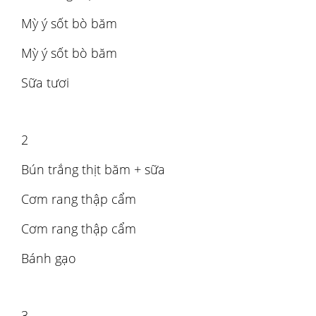
Mỳ ý sốt bò băm
Mỳ ý sốt bò băm
Sữa tươi
2
Bún trắng thịt băm + sữa
Cơm rang thập cẩm
Cơm rang thập cẩm
Bánh gạo
3