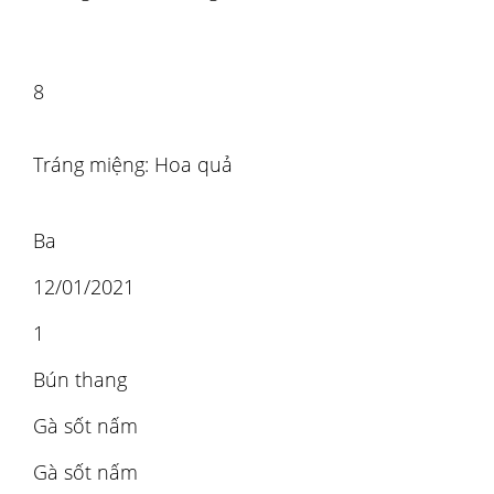
8
Tráng miệng: Hoa quả
Ba
12/01/2021
1
Bún thang
Gà sốt nấm
Gà sốt nấm