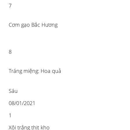
7
Cơm gạo Bắc Hương
8
Tráng miệng: Hoa quả
Sáu
08/01/2021
1
Xôi trắng thịt kho