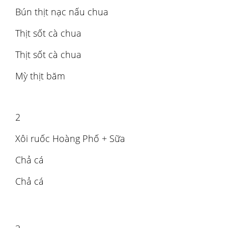
Bún thịt nạc nấu chua
Thịt sốt cà chua
Thịt sốt cà chua
Mỳ thịt băm
2
Xôi ruốc Hoàng Phố + Sữa
Chả cá
Chả cá