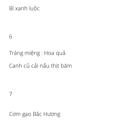
Bí xanh luộc
6
Tráng miệng : Hoa quả
Canh củ cải nấu thịt băm
7
Cơm gạo Bắc Hương