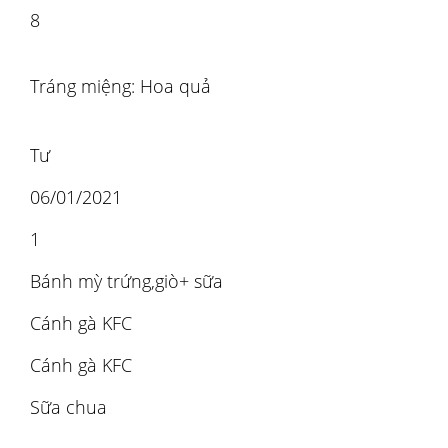
8
Tráng miệng: Hoa quả
Tư
06/01/2021
1
Bánh mỳ trứng,giò+ sữa
Cánh gà KFC
Cánh gà KFC
Sữa chua