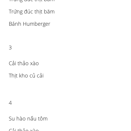
Trứng đúc thịt băm
Bánh Humberger
3
Cải thảo xào
Thịt kho củ cải
4
Su hào nấu tôm
Cải thảo xào