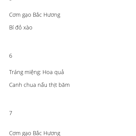
Cơm gạo Bắc Hương
Bí đỏ xào
6
Tráng miệng: Hoa quả
Canh chua nấu thịt băm
7
Cơm gạo Bắc Hương