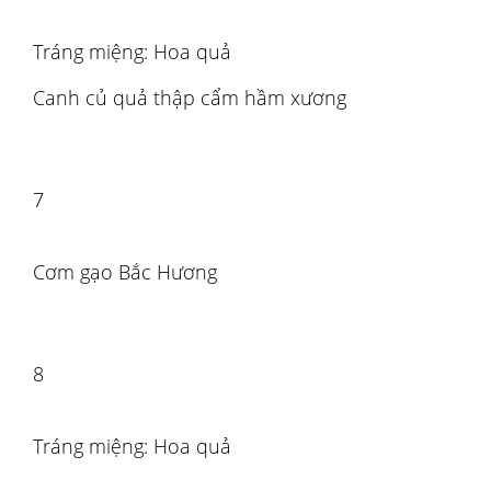
Tráng miệng: Hoa quả
Canh củ quả thập cẩm hầm xương
7
Cơm gạo Bắc Hương
8
Tráng miệng: Hoa quả