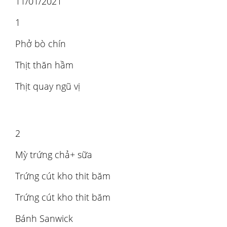
11/01/2021
1
Phở bò chín
Thịt thăn hầm
Thịt quay ngũ vị
2
Mỳ trứng chả+ sữa
Trứng cút kho thit băm
Trứng cút kho thit băm
Bánh Sanwick