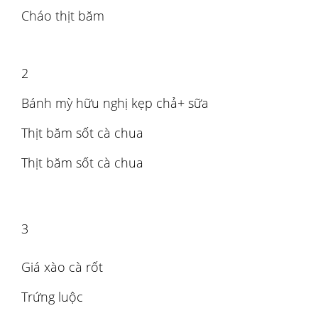
Cháo thịt băm
2
Bánh mỳ hữu nghị kẹp chả+ sữa
Thịt băm sốt cà chua
Thịt băm sốt cà chua
3
Giá xào cà rốt
Trứng luộc