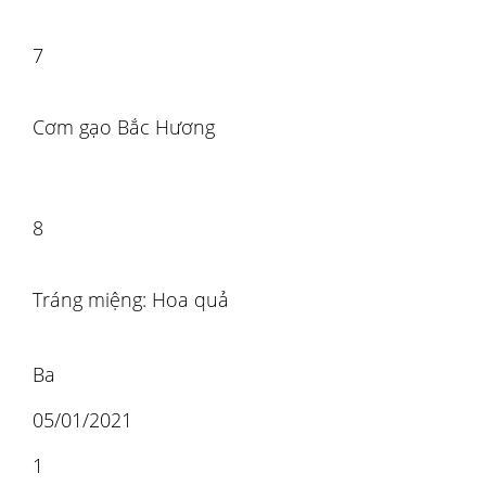
7
Cơm gạo Bắc Hương
8
Tráng miệng: Hoa quả
Ba
05/01/2021
1