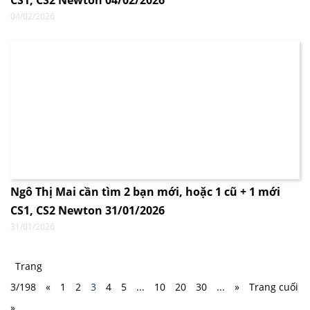
CS1, CS2 Newton 04/02/2026
04/02/2026
Ngô Thị Mai cần tìm 2 bạn mới, hoặc 1 cũ + 1 mới
CS1, CS2 Newton 31/01/2026
31/01/2026
Trang
3/198
«
1
2
3
4
5
...
10
20
30
...
»
Trang cuối
»