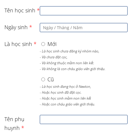
Tên học sinh
*
Ngày sinh
*
Là học sinh
*
Mới
- Là học sinh chưa đăng ký nhóm nào,
- Và chưa đặt cọc,
- Và không thuộc mầm non liên kết.
- Và không là con cháu giáo viên giới thiệu.
Cũ
- Là học sinh đang học ở Newton,
- Hoặc học sinh đã đặt cọc.
- Hoặc học sinh mầm non liên kết
- Hoặc con cháu giáo viên giới thiệu.
Tên phụ
huynh
*