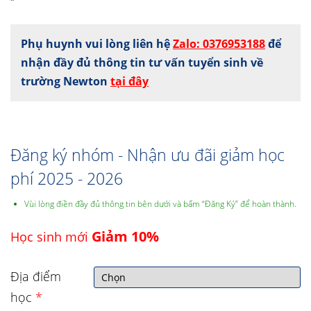
Phụ huynh vui lòng liên hệ
Zalo: 0376953188
để
nhận đầy đủ thông tin tư vấn tuyển sinh về
trường Newton
tại đây
Đăng ký nhóm - Nhận ưu đãi giảm học
phí 2025 - 2026
Vùi lòng điền đầy đủ thông tin bên dưới và bấm “Đăng Ký” để hoàn thành.
Giảm 10%
Học sinh mới
Địa điểm
học
*