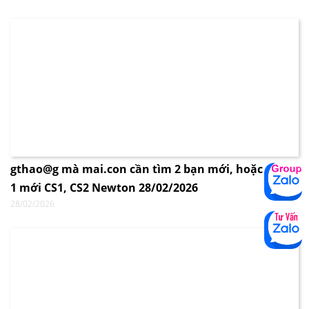
gthao@g mà mai.con cần tìm 2 bạn mới, hoặc 1 cũ +
1 mới CS1, CS2 Newton 28/02/2026
28/02/2026