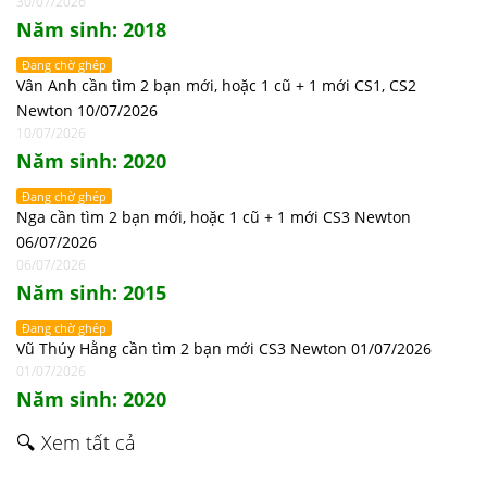
30/07/2026
Năm sinh: 2018
Đang chờ ghép
Vân Anh cần tìm 2 bạn mới, hoặc 1 cũ + 1 mới CS1, CS2
Newton 10/07/2026
10/07/2026
Năm sinh: 2020
Đang chờ ghép
Nga cần tìm 2 bạn mới, hoặc 1 cũ + 1 mới CS3 Newton
06/07/2026
06/07/2026
Năm sinh: 2015
Đang chờ ghép
Vũ Thúy Hằng cần tìm 2 bạn mới CS3 Newton 01/07/2026
01/07/2026
Năm sinh: 2020
🔍 Xem tất cả