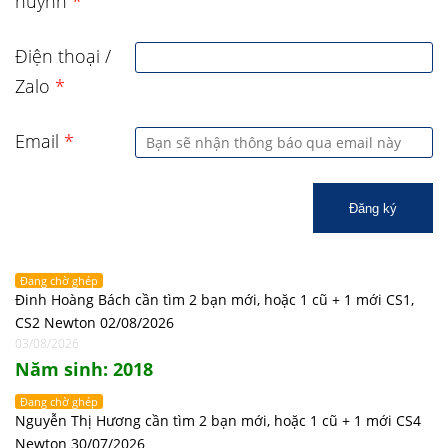
huynh
*
Điện thoại /
Zalo
*
Email
*
Đăng ký
Đang chờ ghép
Đinh Hoàng Bách cần tìm 2 bạn mới, hoặc 1 cũ + 1 mới CS1,
CS2 Newton 02/08/2026
03/08/2026
Năm sinh: 2018
Đang chờ ghép
Nguyễn Thị Hương cần tìm 2 bạn mới, hoặc 1 cũ + 1 mới CS4
Newton 30/07/2026