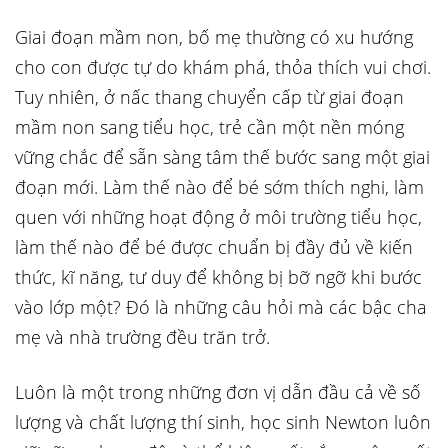
Giai đoạn mầm non, bố mẹ thường có xu hướng
cho con được tự do khám phá, thỏa thích vui chơi.
Tuy nhiên, ở nấc thang chuyển cấp từ giai đoạn
mầm non sang tiểu học, trẻ cần một nền móng
vững chắc để sẵn sàng tâm thế bước sang một giai
đoạn mới. Làm thế nào để bé sớm thích nghi, làm
quen với những hoạt động ở môi trường tiểu học,
làm thế nào để bé được chuẩn bị đầy đủ về kiến
thức, kĩ năng, tư duy để không bị bỡ ngỡ khi bước
vào lớp một? Đó là những câu hỏi mà các bậc cha
mẹ và nhà trường đều trăn trở.
Luôn là một trong những đơn vị dẫn đầu cả về số
lượng và chất lượng thí sinh, học sinh Newton luôn