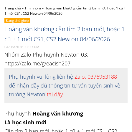
Trang chủ
»
Tìm nhóm
»
Hoàng văn khương cần tìm 2 bạn mới, hoặc 1 cũ +
1 mới CS1, CS2 Newton 04/06/2026
Đang chờ ghép
Hoàng văn khương cần tìm 2 bạn mới, hoặc 1
cũ + 1 mới CS1, CS2 Newton 04/06/2026
04/06/2026 22:27 PM
Nhóm Zalo Phụ huynh Newton 03:
https://zalo.me/g/eacish207
Phụ huynh vui lòng liên hệ
Zalo: 0376953188
để nhận đầy đủ thông tin tư vấn tuyển sinh về
trường Newton
tại đây
Phụ huynh
Hoàng văn khương
Là học sinh mới
Cần tìm 2 bạn mới, hoặc 1 cũ + 1 mới CS1, CS2