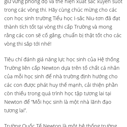
giữ vững phong độ và thể hiện xuất sắc xuyên suốt
trong các vòng thi. Hãy cùng chúc mừng cho các
con học sinh trường Tiểu học I-sắc Niu-tơn đã đạt
thành tích tốt tại vòng thi cấp Trường và mong
rằng các con sẽ cố gắng, chuẩn bị thật tốt cho các
vòng thi sắp tới nhé!
Tiêu chí đánh giá năng lực học sinh của Hệ thống
Trường liên cấp Newton dựa trên tố chất cá nhân
của mỗi học sinh để nhà trường định hướng cho
các con được phát huy thế mạnh, cải thiện phần
còn thiếu trong quá trình học tập tương lai tại
Newton để “Mỗi học sinh là một nhà lãnh đạo
tương lai”.
Trường Quốc Tế Newton là một hệ thống trường