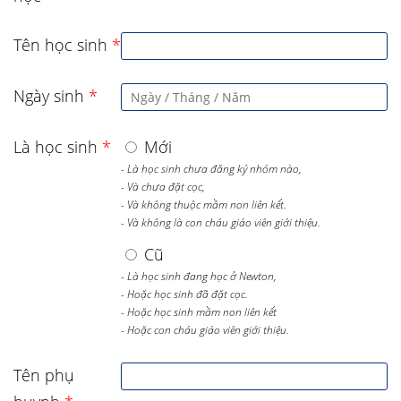
Tên học sinh
*
Ngày sinh
*
Là học sinh
*
Mới
- Là học sinh chưa đăng ký nhóm nào,
- Và chưa đặt cọc,
- Và không thuộc mầm non liên kết.
- Và không là con cháu giáo viên giới thiệu.
Cũ
- Là học sinh đang học ở Newton,
- Hoặc học sinh đã đặt cọc.
- Hoặc học sinh mầm non liên kết
- Hoặc con cháu giáo viên giới thiệu.
Tên phụ