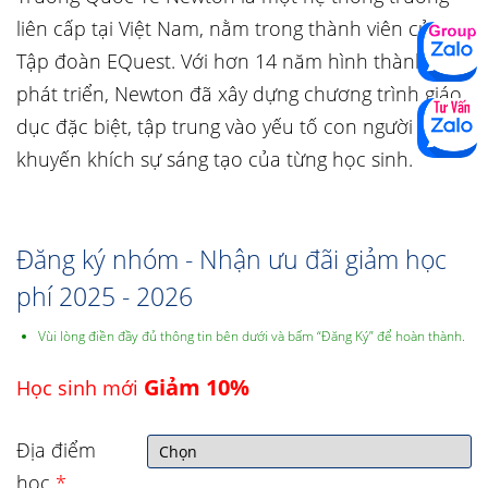
liên cấp tại Việt Nam, nằm trong thành viên của
Tập đoàn EQuest. Với hơn 14 năm hình thành và
phát triển, Newton đã xây dựng chương trình giáo
dục đặc biệt, tập trung vào yếu tố con người và
khuyến khích sự sáng tạo của từng học sinh.
Đăng ký nhóm - Nhận ưu đãi giảm học
phí 2025 - 2026
Vùi lòng điền đầy đủ thông tin bên dưới và bấm “Đăng Ký” để hoàn thành.
Giảm 10%
Học sinh mới
Địa điểm
học
*