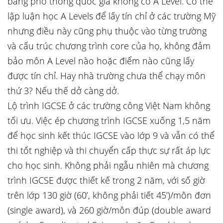
bằng phổ thông quốc gia không có A Level. Có thể
lập luận học A Levels để lấy tín chỉ ở các trường Mỹ
nhưng điều này cũng phụ thuộc vào từng trường
và cấu trúc chương trình core của họ, không đảm
bảo môn A Level nào hoặc điểm nào cũng lấy
được tín chỉ. Hay nhà trường chưa thể chạy môn
thứ 3? Nếu thế dở càng dở.
Lộ trình IGCSE ở các trường công Việt Nam không
tối ưu. Việc ép chương trình IGCSE xuống 1,5 năm
để học sinh kết thúc IGCSE vào lớp 9 và vẫn có thể
thi tốt nghiệp và thi chuyển cấp thực sự rất áp lực
cho học sinh. Không phải ngẫu nhiên mà chương
trình IGCSE được thiết kế trong 2 năm, với số giờ
trên lớp 130 giờ (60’, không phải tiết 45’)/môn đơn
(single award), và 260 giờ/môn đúp (double award