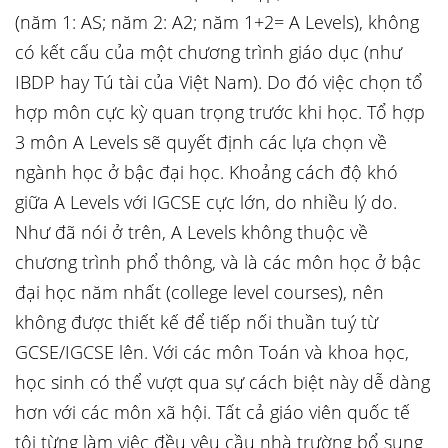
(năm 1: AS; năm 2: A2; năm 1+2= A Levels), không
có kết cấu của một chương trình giáo dục (như
IBDP hay Tú tài của Việt Nam). Do đó việc chọn tổ
hợp môn cực kỳ quan trọng trước khi học. Tổ hợp
3 môn A Levels sẽ quyết định các lựa chọn về
ngành học ở bậc đại học. Khoảng cách độ khó
giữa A Levels với IGCSE cực lớn, do nhiều lý do.
Như đã nói ở trên, A Levels không thuộc về
chương trình phổ thông, và là các môn học ở bậc
đại học năm nhất (college level courses), nên
không được thiết kế để tiếp nối thuần tuý từ
GCSE/IGCSE lên. Với các môn Toán và khoa học,
học sinh có thể vượt qua sự cách biệt này dễ dàng
hơn với các môn xã hội. Tất cả giáo viên quốc tế
tôi từng làm việc đều yêu cầu nhà trường bổ sung