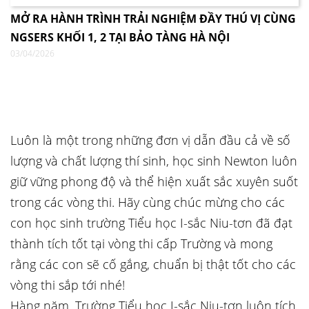
MỞ RA HÀNH TRÌNH TRẢI NGHIỆM ĐẦY THÚ VỊ CÙNG
NGSERS KHỐI 1, 2 TẠI BẢO TÀNG HÀ NỘI
03/04/2026
Luôn là một trong những đơn vị dẫn đầu cả về số
lượng và chất lượng thí sinh, học sinh Newton luôn
giữ vững phong độ và thể hiện xuất sắc xuyên suốt
trong các vòng thi. Hãy cùng chúc mừng cho các
con học sinh trường Tiểu học I-sắc Niu-tơn đã đạt
thành tích tốt tại vòng thi cấp Trường và mong
rằng các con sẽ cố gắng, chuẩn bị thật tốt cho các
vòng thi sắp tới nhé!
Hàng năm, Trường Tiểu học I-sắc Niu-tơn luôn tích