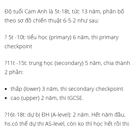
Độ tuổi Cam Anh là 5t-18t, tức 13 năm, phân bố
theo sơ đồ chiến thuật 6-5-2 như sau:
? 5t -10t: tiểu học (primary) 6 năm, thi primary
checkpoint
?11t -15t: trung học (secondary) 5 năm, chia thành
2 phần:
thấp (lower) 3 năm, thi secondary checkpoint
cao (upper) 2 năm, thi IGCSE.
?16t-18t: dự bị ĐH (A-level): 2 năm. Hết năm đầu,
hs có thể dự thi AS-level, còn ko thì học hết rồi thi.