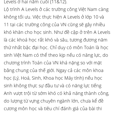
Levels ở hai năm cuối (11&12).
Lộ trình A Levels ở các trường công Việt Nam càng
không tối ưu. Việc thực hiện A Levels ở lớp 10 và
11 tại các trường công của VN cũng sẽ gây nhiều
khó khăn cho học sinh. Như đề cập ở trên A Levels
là các khoá học rất khó và sâu, tương đương năm
thứ nhất bậc đại học. Chỉ duy có môn Toán là học
sinh Việt Nam có thể theo kịp nếu có năng lực, do
chương trình Toán của VN khá nặng so với mặt
bằng chung của thế giới. Ngay cả các môn khoa
học (Lý, Hoá, Sinh, Khoa học Máy tính) nếu học
sinh không thực sự đầu tư và có năng lực tiếng
Anh vượt trội từ sớm khó có khả năng thành công,
do lượng từ vựng chuyên ngành lớn, chưa kể đề
cương môn học và tiêu chí đánh giá của bài thi