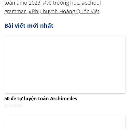
toán amo 2023
,
#vẽ trường học
,
#school
grammar
,
#Phụ huynh Hoàng Quốc Việt
,
Bài viết mới nhất
50 đề tự luyện toán Archimedes
30/07/2026