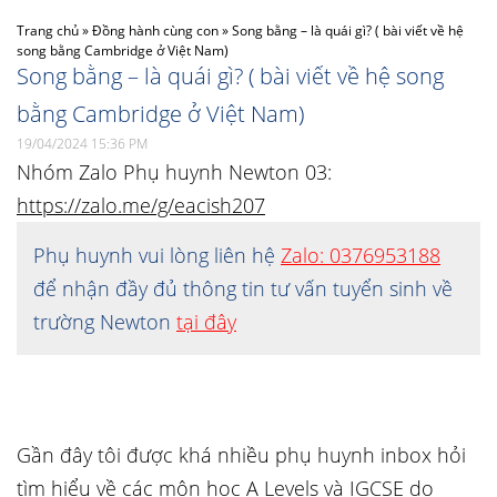
Trang chủ
»
Đồng hành cùng con
»
Song bằng – là quái gì? ( bài viết về hệ
song bằng Cambridge ở Việt Nam)
Song bằng – là quái gì? ( bài viết về hệ song
bằng Cambridge ở Việt Nam)
19/04/2024 15:36 PM
Nhóm Zalo Phụ huynh Newton 03:
https://zalo.me/g/eacish207
Phụ huynh vui lòng liên hệ
Zalo: 0376953188
để nhận đầy đủ thông tin tư vấn tuyển sinh về
trường Newton
tại đây
Gần đây tôi được khá nhiều phụ huynh inbox hỏi
tìm hiểu về các môn học A Levels và IGCSE do