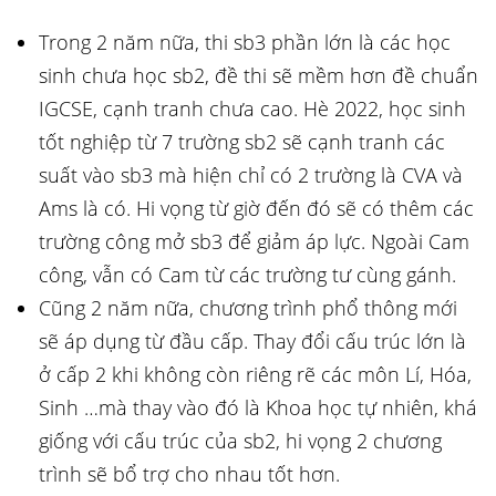
Trong 2 năm nữa, thi sb3 phần lớn là các học
sinh chưa học sb2, đề thi sẽ mềm hơn đề chuẩn
IGCSE, cạnh tranh chưa cao. Hè 2022, học sinh
tốt nghiệp từ 7 trường sb2 sẽ cạnh tranh các
suất vào sb3 mà hiện chỉ có 2 trường là CVA và
Ams là có. Hi vọng từ giờ đến đó sẽ có thêm các
trường công mở sb3 để giảm áp lực. Ngoài Cam
công, vẫn có Cam từ các trường tư cùng gánh.
Cũng 2 năm nữa, chương trình phổ thông mới
sẽ áp dụng từ đầu cấp. Thay đổi cấu trúc lớn là
ở cấp 2 khi không còn riêng rẽ các môn Lí, Hóa,
Sinh …mà thay vào đó là Khoa học tự nhiên, khá
giống với cấu trúc của sb2, hi vọng 2 chương
trình sẽ bổ trợ cho nhau tốt hơn.