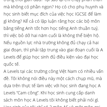
mà không có phần ngọn? Họ có cho phụ huynh và
học sinh biết mục đích của việc học IGCSE để làm
gì không? Kể cả có lập luận rằng học các bộ môn
bằng tiếng Anh tốt hơn học tiếng Anh thuần tuý,
thì việc bỏ dở hai năm cuối là không thể biện hộ.
Nếu nguồn lực nhà trường không đủ chạy cả hai
giai đoạn, thì phải tập trung vào giai đoạn cuối là A
Levels để giúp học sinh đủ điều kiện vào đại học
quốc tế.
A Levels tại các trường công Việt Nam có nhiều vấn
đề. Tôi không nói điều này một cách chụp mũ, mà
dựa trên thực tế làm việc với học sinh đang học A
Levels “Cam công”. Khi học sinh cung cấp danh
sách môn học A Levels tôi không biết phải nói gì.