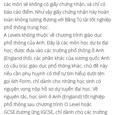
các môn sẽ không có giấy chứng nhận, và chỉ có
báo cáo điểm. Như vậy giấy chứng nhận này hoàn
toàn không tương đương với Bằng Tú tài tốt nghiệp
phổ thông trung học.
A Levels không thuộc về chương trình giáo dục
phổ thông của Anh. Đây là các môn học dự bị đại
học, được đưa vào các trường phổ thông ở Anh
(England thôi, các phần khác của vương quốc Anh
có cấu trúc giáo dục phổ thông khác, chủ đề này
nếu cần phụ huynh có thể tự tìm hiểu) dưới tên
gọi 6th Form, chỉ dành cho những học sinh có
nguyện vọng nộp hồ sơ dự tuyển đại học. Về
nguyên tắc, học sinh ở Anh (England) tốt nghiệp
phổ thông sau chương trình O Level hoặc
GCSE (tương ứng IGCSE, chỉ dành cho các trường