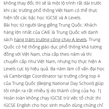
không thay đổi, thì sẽ là một lộ trình rất dài trước
khi các trường phổ thông Việt Nam có thể thực
hiện tốt các bậc học IGCSE và A Levels.
Bài học từ người láng giềng Trung Quốc. Khách
hàng lớn nhất của CAIE là Trung Quốc với danh
sách
hàng trăm trường công chạy A levels
. Trung
Quốc có hệ thống giáo dục phổ thông khá tương
đồng với Việt Nam, chia cấp theo năm và thi
chuyển cấp như Việt Nam, nhưng họ thực hiện A
Levels cực kỳ hiệu quả. Ba năm làm cố vấn đại học
và Cambridge Coordinator tại trường công top 4
của Trung Quốc (Beijing National Day School) giúp
tôi nhận ra rất nhiều lý do thành công của họ. 1)
Hoàn toàn không chạy IGCSE trừ việc tổ chức thi
IGCSE English cho học sinh muốn dùng chứng chỉ