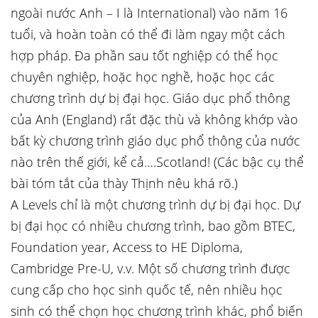
ngoài nước Anh – I là International) vào năm 16
tuổi, và hoàn toàn có thể đi làm ngay một cách
hợp pháp. Đa phần sau tốt nghiệp có thể học
chuyên nghiệp, hoặc học nghề, hoặc học các
chương trình dự bị đại học. Giáo dục phổ thông
của Anh (England) rất đặc thù và không khớp vào
bất kỳ chương trình giáo dục phổ thông của nước
nào trên thế giới, kể cả….Scotland! (Các bậc cụ thể
bài tóm tắt của thày Thịnh nêu khá rõ.)
A Levels chỉ là một chương trình dự bị đại học. Dự
bị đại học có nhiều chương trình, bao gồm BTEC,
Foundation year, Access to HE Diploma,
Cambridge Pre-U, v.v. Một số chương trình được
cung cấp cho học sinh quốc tế, nên nhiều học
sinh có thể chọn học chương trình khác, phổ biến