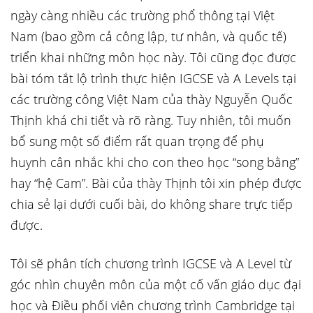
ngày càng nhiều các trường phổ thông tại Việt
Nam (bao gồm cả công lập, tư nhân, và quốc tế)
triển khai những môn học này. Tôi cũng đọc được
bài tóm tắt lộ trình thực hiện IGCSE và A Levels tại
các trường công Việt Nam của thày Nguyễn Quốc
Thịnh khá chi tiết và rõ ràng. Tuy nhiên, tôi muốn
bổ sung một số điểm rất quan trọng để phụ
huynh cân nhắc khi cho con theo học “song bằng”
hay “hệ Cam”. Bài của thày Thịnh tôi xin phép được
chia sẻ lại dưới cuối bài, do không share trực tiếp
được.
Tôi sẽ phân tích chương trình IGCSE và A Level từ
góc nhìn chuyên môn của một cố vấn giáo dục đại
học và Điều phối viên chương trình Cambridge tại