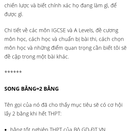
chiến lược và biết chính xác họ đang làm gì, để
được gì.
Chi tiết về các môn IGCSE và A Levels, đề cương
môn học, cách học và chuẩn bị bài thi, cách chọn
môn học và những điểm quan trọng cần biết tôi sẽ
đề cập trong một bài khác.
******
SONG BẰNG=2 BẰNG
Tên gọi của nó đã cho thấy mục tiêu sẽ có cơ hội
lấy 2 bằng khi hết THPT:
bằng tốt nghiệp THPT của Bộ GD-ĐT VN