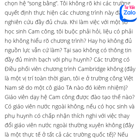
chọn hệ “song bằng”. Tôi không rõ khi các trường
quyết định thực hiện các chương trình này đã
nghiên cứu đầy đủ chưa. Khi làm việc với một số
học sinh Cam công, tôi buộc phải hỏi, liệu có phải
họ không hiểu rõ chương trình? Hay họ không đủ
nguồn lực vẫn cứ làm? Tại sao không có thông tin
đầy đủ minh bạch với phụ huynh? Các trường có
Điều phối viên chương trình Cambridge không (đây
là một vị trí toàn thời gian, tôi e ở trường công Việt
Nam sẽ do một cô giáo TA nào đó kiêm nhiệm)?
Giáo viên dạy hệ Cam công được đào tạo thế nào?
Có giáo viên nước ngoài không, nếu có học sinh và
phụ huynh có chấp nhận thích nghi với việc thay
đổi giáo viên nước ngoài thường xuyên không (đây
là một thực tế ở tất cả các trường quốc tế)? Nếu