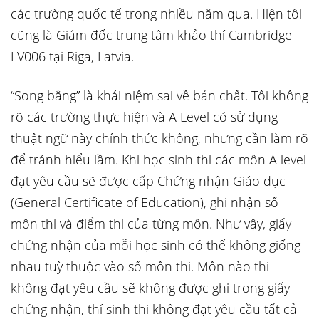
các trường quốc tế trong nhiều năm qua. Hiện tôi
cũng là Giám đốc trung tâm khảo thí Cambridge
LV006 tại Riga, Latvia.
“Song bằng” là khái niệm sai về bản chất. Tôi không
rõ các trường thực hiện và A Level có sử dụng
thuật ngữ này chính thức không, nhưng cần làm rõ
để tránh hiểu lầm. Khi học sinh thi các môn A level
đạt yêu cầu sẽ được cấp Chứng nhận Giáo dục
(General Certificate of Education), ghi nhận số
môn thi và điểm thi của từng môn. Như vậy, giấy
chứng nhận của mỗi học sinh có thể không giống
nhau tuỳ thuộc vào số môn thi. Môn nào thi
không đạt yêu cầu sẽ không được ghi trong giấy
chứng nhận, thí sinh thi không đạt yêu cầu tất cả