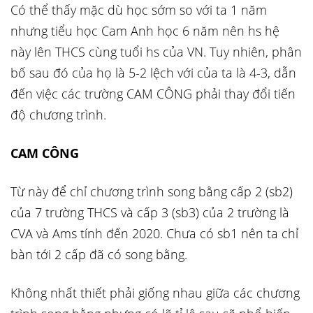
Có thể thấy mặc dù học sớm so với ta 1 năm
nhưng tiểu học Cam Anh học 6 năm nên hs hệ
này lên THCS cùng tuổi hs của VN. Tuy nhiên, phân
bố sau đó của họ là 5-2 lệch với của ta là 4-3, dẫn
đến việc các trường CAM CÔNG phải thay đổi tiến
độ chương trình.
CAM CÔNG
Từ này để chỉ chương trình song bằng cấp 2 (sb2)
của 7 trường THCS và cấp 3 (sb3) của 2 trường là
CVA và Ams tính đến 2020. Chưa có sb1 nên ta chỉ
bàn tới 2 cấp đã có song bằng.
Không nhất thiết phải giống nhau giữa các chương