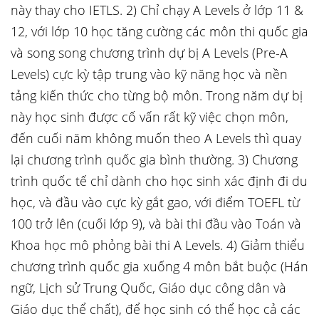
này thay cho IETLS. 2) Chỉ chạy A Levels ở lớp 11 &
12, với lớp 10 học tăng cường các môn thi quốc gia
và song song chương trình dự bị A Levels (Pre-A
Levels) cực kỳ tập trung vào kỹ năng học và nền
tảng kiến thức cho từng bộ môn. Trong năm dự bị
này học sinh được cố vấn rất kỹ việc chọn môn,
đến cuối năm không muốn theo A Levels thì quay
lại chương trình quốc gia bình thường. 3) Chương
trình quốc tế chỉ dành cho học sinh xác định đi du
học, và đầu vào cực kỳ gắt gao, với điểm TOEFL từ
100 trở lên (cuối lớp 9), và bài thi đầu vào Toán và
Khoa học mô phỏng bài thi A Levels. 4) Giảm thiểu
chương trình quốc gia xuống 4 môn bắt buộc (Hán
ngữ, Lịch sử Trung Quốc, Giáo dục công dân và
Giáo dục thể chất), để học sinh có thể học cả các