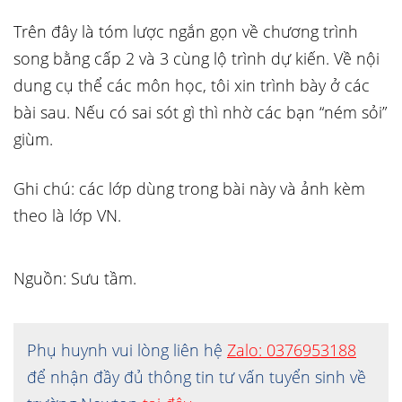
Trên đây là tóm lược ngắn gọn về chương trình
song bằng cấp 2 và 3 cùng lộ trình dự kiến. Về nội
dung cụ thể các môn học, tôi xin trình bày ở các
bài sau. Nếu có sai sót gì thì nhờ các bạn “ném sỏi”
giùm.
Ghi chú: các lớp dùng trong bài này và ảnh kèm
theo là lớp VN.
Nguồn: Sưu tầm.
Phụ huynh vui lòng liên hệ
Zalo: 0376953188
để nhận đầy đủ thông tin tư vấn tuyển sinh về