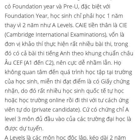
có Foundation year và Pre-U, đặc biệt với
Foundation Year, học sinh chỉ phải học 1 năm
thay vì 2 năm như A Levels. CAIE tiền thân là CIE
(Cambridge International Examinations), vốn là
đơn vị khảo thí thực hiện rất nhiều bài thi, trong
đó có cả bài thi tiếng Anh theo khung chuẩn châu
Âu CEF (A1 đến C2), nên cực dễ nhầm lẫn. Họ
không quan tâm đến quá trình học tập tại trường
của học sinh, miễn thi đạt điểm là có Giấy chứng
nhận, do đó rất nhiều học sinh quốc tế tự học
hoặc học trường online rồi đi thi với tư cách ứng
viên tự do (private candidate). Cứ có chứng chỉ A
level 3 môn đủ đầu vào của các trường đại học là
được dự tuyển.
A Levels là các môn học độc lập, kéo dài 2 năm