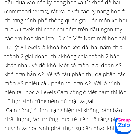
đều dựa vào các kỹ năng học và từ khoá đề bài
(command terms), rất xa lạ với các kỹ năng học ở
chương trình phổ thông quốc gia. Các môn xã hội
của A Levels thì chắc chỉ đếm trên đầu ngón tay
các em học sinh lớp 10 của Việt Nam mới học nổi.
Lưu ý: A Levels là khoá học kéo dài hai năm chia
thành 2 giai đoạn, chứ không chia thành 2 bậc
khác nhau về độ khó. Một số môn, giai đoạn AS
khó hơn hẳn A2. Về số cấu phần thi, đa phần các
môn AS nhiều cấu phần thi hơn A2. Với lộ trình
hiện tại, học A Levels Cam công ở Việt nam thì lớp
10 học sinh cũng nếm đủ mật và gai.
“Cam công” ở tình trạng hiện tại không đảm bảo
chất lượng. Với những thực tế trên, rõ ràng phụ
huynh và học sinh phải thực sự cân nhắc khi lựa