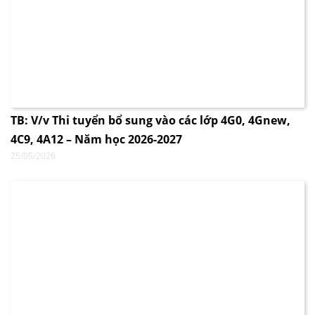
TB: V/v Thi tuyển bổ sung vào các lớp 4G0, 4Gnew,
4C9, 4A12 – Năm học 2026-2027
25/05/2026