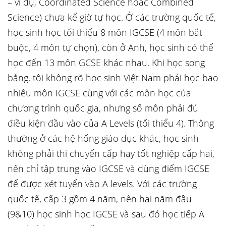
– ví dụ, Coordinated Science hoặc Combined
Science) chưa kể giờ tự học. Ở các trường quốc tế,
học sinh học tối thiểu 8 môn IGCSE (4 môn bắt
buộc, 4 môn tự chọn), còn ở Anh, học sinh có thể
học đến 13 môn GCSE khác nhau. Khi học song
bằng, tôi không rõ học sinh Việt Nam phải học bao
nhiêu môn IGCSE cùng với các môn học của
chương trình quốc gia, nhưng số môn phải đủ
điều kiện đầu vào của A Levels (tối thiểu 4). Thông
thường ở các hệ hống giáo dục khác, học sinh
không phải thi chuyển cấp hay tốt nghiệp cấp hai,
nên chỉ tập trung vào IGCSE và dùng điểm IGCSE
để được xét tuyển vào A levels. Với các trường
quốc tế, cấp 3 gồm 4 năm, nên hai năm đầu
(9&10) học sinh học IGCSE và sau đó học tiếp A