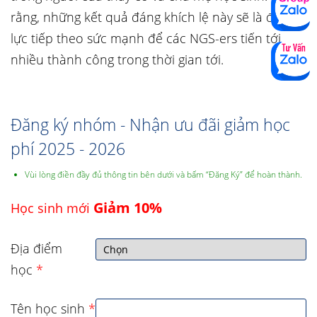
rằng, những kết quả đáng khích lệ này sẽ là động
lực tiếp theo sức mạnh để các NGS-ers tiến tới
nhiều thành công trong thời gian tới.
Đăng ký nhóm - Nhận ưu đãi giảm học
phí 2025 - 2026
Vùi lòng điền đầy đủ thông tin bên dưới và bấm “Đăng Ký” để hoàn thành.
Giảm 10%
Học sinh mới
Địa điểm
học
*
Tên học sinh
*