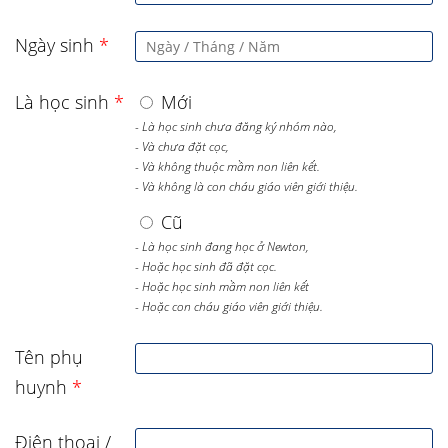
Ngày sinh
*
Là học sinh
*
Mới
- Là học sinh chưa đăng ký nhóm nào,
- Và chưa đặt cọc,
- Và không thuộc mầm non liên kết.
- Và không là con cháu giáo viên giới thiệu.
Cũ
- Là học sinh đang học ở Newton,
- Hoặc học sinh đã đặt cọc.
- Hoặc học sinh mầm non liên kết
- Hoặc con cháu giáo viên giới thiệu.
Tên phụ
huynh
*
Điện thoại /