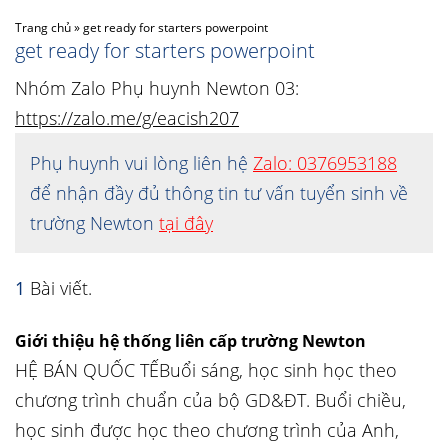
Trang chủ
»
get ready for starters powerpoint
get ready for starters powerpoint
Nhóm Zalo Phụ huynh Newton 03:
https://zalo.me/g/eacish207
Phụ huynh vui lòng liên hệ
Zalo: 0376953188
để nhận đầy đủ thông tin tư vấn tuyển sinh về
trường Newton
tại đây
1
Bài viết.
Giới thiệu hệ thống liên cấp trường Newton
HỆ BÁN QUỐC TẾBuổi sáng, học sinh học theo
chương trình chuẩn của bộ GD&ĐT. Buổi chiều,
học sinh được học theo chương trình của Anh,