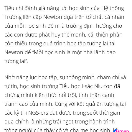
Tiêu chí đánh giá năng lực học sinh của Hệ thống
Trường liên cấp Newton dựa trên tố chất cá nhân
của mỗi học sinh để nhà trường định hướng cho
các con được phát huy thế mạnh, cải thiện phần
còn thiếu trong quá trình học tập tương lai tại
Newton để “Mỗi học sinh là một nhà lãnh đạo
tương lai”.
Nhờ năng lực học tập, sự thông minh, chăm chỉ và
tự tin, học sinh trường Tiểu học I-sắc Niu-tơn đã
chứng minh kiến thức nổi trội, tinh thần cạnh
tranh cao của mình. Cùng với kết quả ấn tượng tại
các kỳ thi NGS-ers đạt được trong suốt thời gian
qua chính là những trái ngọt trong hành trình
trồng người của thầy cô và cha mẹ học sinh. Mong