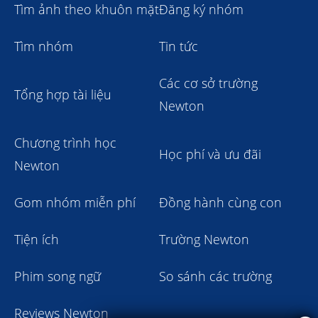
Tìm ảnh theo khuôn mặt
Đăng ký nhóm
Tìm nhóm
Tin tức
Các cơ sở trường
Tổng hợp tài liệu
Newton
Chương trình học
Học phí và ưu đãi
Newton
Gom nhóm miễn phí
Đồng hành cùng con
Tiện ích
Trường Newton
Phim song ngữ
So sánh các trường
Reviews Newton