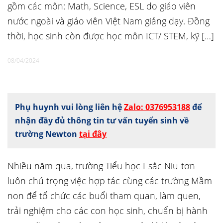
gồm các môn: Math, Science, ESL do giáo viên
nước ngoài và giáo viên Việt Nam giảng dạy. Đồng
thời, học sinh còn được học môn ICT/ STEM, kỹ […]
08/04/2024
Phụ huynh vui lòng liên hệ
Zalo: 0376953188
để
nhận đầy đủ thông tin tư vấn tuyển sinh về
trường Newton
tại đây
Nhiều năm qua, trường Tiểu học I-sắc Niu-tơn
luôn chú trọng việc hợp tác cùng các trường Mầm
non để tổ chức các buổi tham quan, làm quen,
trải nghiệm cho các con học sinh, chuẩn bị hành