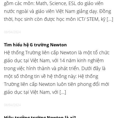
gồm các môn: Math, Science, ESL do giáo viên
nước ngoài và giáo viên Việt Nam giảng dạy. Đồng
thời, học sinh còn được học môn ICT/ STEM, kỹ […]
08/04/2024
Tìm hiểu hệ G trường Newton
Hệ thống Trường liên cấp Newton là một tổ chức
giáo dục tại Việt Nam, với 14 năm kinh nghiệm
trong việc hình thành và phát triển. Dưới đây là
một số thông tin về hệ thống này: Hệ thống
Trường liên cấp Newton luôn tiên phong đổi mới
giáo dục tại Việt Nam, với […]
08/04/2024
Hiệu trưởng trường Newton là ai?