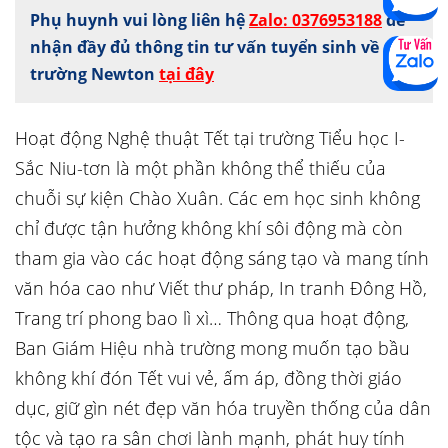
Phụ huynh vui lòng liên hệ
Zalo: 0376953188
để
nhận đầy đủ thông tin tư vấn tuyển sinh về
trường Newton
tại đây
Hoạt động Nghệ thuật Tết tại trường Tiểu học I-
Sắc Niu-tơn là một phần không thể thiếu của
chuỗi sự kiện Chào Xuân. Các em học sinh không
chỉ được tận hưởng không khí sôi động mà còn
tham gia vào các hoạt động sáng tạo và mang tính
văn hóa cao như Viết thư pháp, In tranh Đông Hồ,
Trang trí phong bao lì xì… Thông qua hoạt động,
Ban Giám Hiệu nhà trường mong muốn tạo bầu
không khí đón Tết vui vẻ, ấm áp, đồng thời giáo
dục, giữ gìn nét đẹp văn hóa truyền thống của dân
tộc và tạo ra sân chơi lành mạnh, phát huy tính