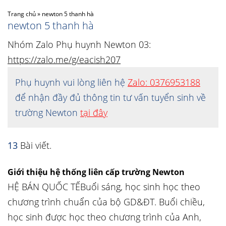
Trang chủ
»
newton 5 thanh hà
newton 5 thanh hà
Nhóm Zalo Phụ huynh Newton 03:
https://zalo.me/g/eacish207
Phụ huynh vui lòng liên hệ
Zalo: 0376953188
để nhận đầy đủ thông tin tư vấn tuyển sinh về
trường Newton
tại đây
13
Bài viết.
Giới thiệu hệ thống liên cấp trường Newton
HỆ BÁN QUỐC TẾBuổi sáng, học sinh học theo
chương trình chuẩn của bộ GD&ĐT. Buổi chiều,
học sinh được học theo chương trình của Anh,