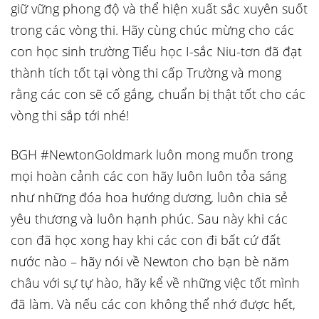
giữ vững phong độ và thể hiện xuất sắc xuyên suốt
trong các vòng thi. Hãy cùng chúc mừng cho các
con học sinh trường Tiểu học I-sắc Niu-tơn đã đạt
thành tích tốt tại vòng thi cấp Trường và mong
rằng các con sẽ cố gắng, chuẩn bị thật tốt cho các
vòng thi sắp tới nhé!
BGH #NewtonGoldmark luôn mong muốn trong
mọi hoàn cảnh các con hãy luôn luôn tỏa sáng
như những đóa hoa hướng dương, luôn chia sẻ
yêu thương và luôn hạnh phúc. Sau này khi các
con đã học xong hay khi các con đi bất cứ đất
nước nào – hãy nói về Newton cho bạn bè năm
châu với sự tự hào, hãy kể về những việc tốt mình
đã làm. Và nếu các con không thể nhớ được hết,