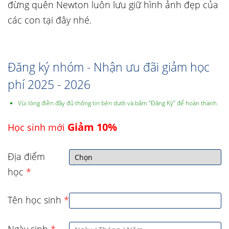
đừng quên Newton luôn lưu giữ hình ảnh đẹp của
các con tại đây nhé.
Đăng ký nhóm - Nhận ưu đãi giảm học
phí 2025 - 2026
Vùi lòng điền đầy đủ thông tin bên dưới và bấm “Đăng Ký” để hoàn thành.
Giảm 10%
Học sinh mới
Địa điểm
học
*
Tên học sinh
*