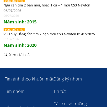
Đang chờ ghép
Nga cần tìm 2 bạn mới, hoặc 1 cũ + 1 mới CS3 Newton
06/07/2026
06/07/2026
Năm sinh: 2015
Đang chờ ghép
Vũ Thúy Hằng cần tìm 2 bạn mới CS3 Newton 01/07/2026
01/07/2026
Năm sinh: 2020
🔍 Xem tất cả
Tìm ảnh theo khuôn mặt
Đăng ký nhóm
Tìm nhóm
Tin tức
Các cơ sở trường