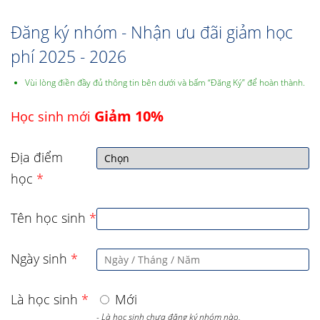
Đăng ký nhóm - Nhận ưu đãi giảm học
phí 2025 - 2026
Vùi lòng điền đầy đủ thông tin bên dưới và bấm “Đăng Ký” để hoàn thành.
Giảm 10%
Học sinh mới
Địa điểm
học
*
Tên học sinh
*
Ngày sinh
*
Là học sinh
*
Mới
- Là học sinh chưa đăng ký nhóm nào,