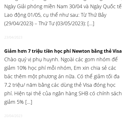
Ngày Giải phóng miền Nam 30/04 và Ngày Quốc tế
Lao động 01/05, cụ thể như sau: Từ Thứ Bảy
(29/04/2023) – Thứ Tư (03/05/2023): […]
23/04/2023
Giảm hơn 7 triệu tiền học phí Newton bằng thẻ Visa
Chào quý vị phụ huynh. Ngoài các gom nhóm để
giảm 10% học phí mỗi nhóm, Em xin chia sẻ các
bác thêm một phương án nữa. Có thể giảm tối đa
7.2 triệu/ năm bằng các dùng thẻ Visa đóng học
phí. Hiện tại thẻ của ngân hàng SHB có chính sách
giảm 5% […]
20/04/2023