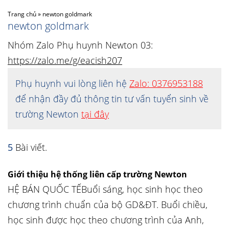
Trang chủ
»
newton goldmark
newton goldmark
Nhóm Zalo Phụ huynh Newton 03:
https://zalo.me/g/eacish207
Phụ huynh vui lòng liên hệ
Zalo: 0376953188
để nhận đầy đủ thông tin tư vấn tuyển sinh về
trường Newton
tại đây
5
Bài viết.
Giới thiệu hệ thống liên cấp trường Newton
HỆ BÁN QUỐC TẾBuổi sáng, học sinh học theo
chương trình chuẩn của bộ GD&ĐT. Buổi chiều,
học sinh được học theo chương trình của Anh,