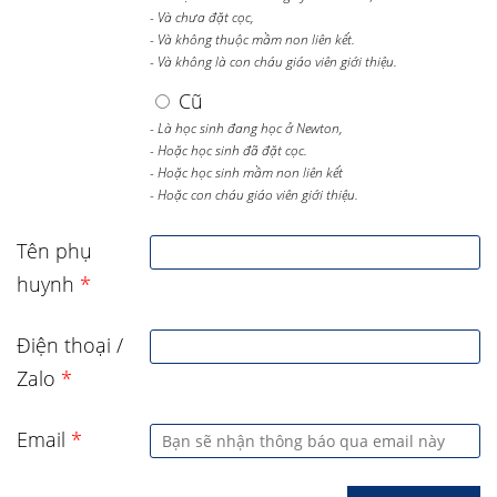
- Và chưa đặt cọc,
- Và không thuộc mầm non liên kết.
- Và không là con cháu giáo viên giới thiệu.
Cũ
- Là học sinh đang học ở Newton,
- Hoặc học sinh đã đặt cọc.
- Hoặc học sinh mầm non liên kết
- Hoặc con cháu giáo viên giới thiệu.
Tên phụ
huynh
*
Điện thoại /
Zalo
*
Email
*