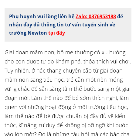
Phụ huynh vui lòng liên hệ
Zalo: 0376953188
để
nhận đầy đủ thông tin tư vấn tuyển sinh về
trường Newton
tại đây
Giai đoạn mầm non, bố mẹ thường có xu hướng
cho con được tự do khám phá, thỏa thích vui chơi.
Tuy nhiên, ở nấc thang chuyển cấp từ giai đoạn
mầm non sang tiểu học, trẻ cần một nền móng
vững chắc để sẵn sàng tâm thế bước sang một giai
đoạn mới. Làm thế nào để bé sớm thích nghi, làm
quen với những hoạt động ở môi trường tiểu học,
làm thế nào để bé được chuẩn bị đầy đủ về kiến
thức, kĩ năng, tư duy để không bị bỡ ngỡ khi bước
vào lớp một? Đó là những câu hỏi mà các bậc cha