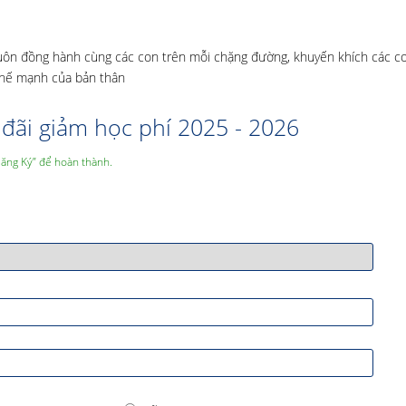
 luôn đồng hành cùng các con trên mỗi chặng đường, khuyến khích các c
 thế mạnh của bản thân
đãi giảm học phí 2025 - 2026
Đăng Ký” để hoàn thành.