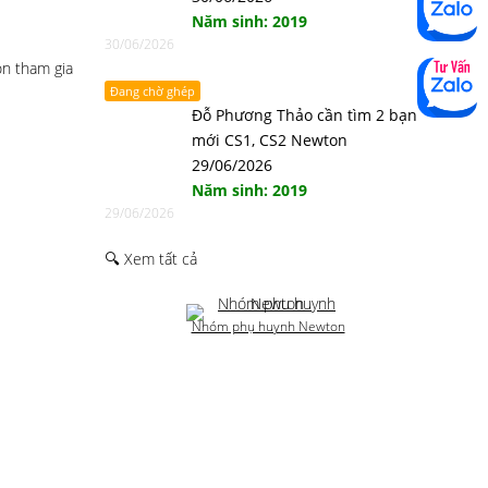
Năm sinh: 2019
30/06/2026
on tham gia
Đang chờ ghép
Đỗ Phương Thảo cần tìm 2 bạn
mới CS1, CS2 Newton
29/06/2026
Năm sinh: 2019
29/06/2026
🔍 Xem tất cả
Nhóm phụ huynh Newton