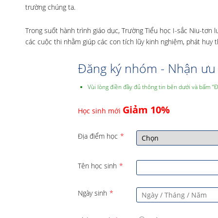
trường chúng ta.
Trong suốt hành trình giáo dục, Trường Tiểu học I-sắc Niu-tơn
các cuộc thi nhằm giúp các con tích lũy kinh nghiệm, phát huy
Đăng ký nhóm - Nhận ưu 
Vùi lòng điền đầy đủ thông tin bên dưới và bấm “
Giảm 10%
Học sinh mới
Địa điểm học
*
Tên học sinh
*
Ngày sinh
*