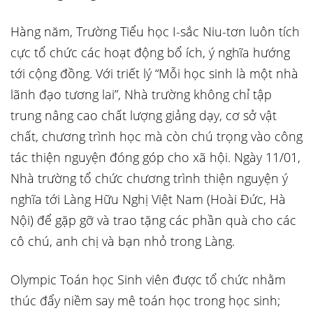
Hàng năm, Trường Tiểu học I-sắc Niu-tơn luôn tích
cực tổ chức các hoạt động bổ ích, ý nghĩa hướng
tới cộng đồng. Với triết lý “Mỗi học sinh là một nhà
lãnh đạo tương lai”, Nhà trường không chỉ tập
trung nâng cao chất lượng giảng dạy, cơ sở vật
chất, chương trình học mà còn chú trọng vào công
tác thiện nguyện đóng góp cho xã hội. Ngày 11/01,
Nhà trường tổ chức chương trình thiện nguyện ý
nghĩa tới Làng Hữu Nghị Việt Nam (Hoài Đức, Hà
Nội) để gặp gỡ và trao tặng các phần quà cho các
cô chú, anh chị và bạn nhỏ trong Làng.
Olympic Toán học Sinh viên được tổ chức nhằm
thúc đẩy niềm say mê toán học trong học sinh;