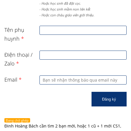
- Hoặc học sinh đã đặt cọc.
- Hoặc học sinh mầm non liên kết
- Hoặc con cháu giáo viên giới thiệu.
Tên phụ
huynh
*
Điện thoại /
Zalo
*
Email
*
Đăng ký
Đang chờ ghép
Đinh Hoàng Bách cần tìm 2 bạn mới, hoặc 1 cũ + 1 mới CS1,