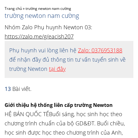
Trang chủ
»
trường newton nam cường
trường newton nam cường
Nhóm Zalo Phụ huynh Newton 03:
https://zalo.me/g/eacish207
Phụ huynh vui lòng liên hệ
Zalo: 0376953188
để nhận đầy đủ thông tin tư vấn tuyển sinh về
trường Newton
tại đây
13
Bài viết.
Giới thiệu hệ thống liên cấp trường Newton
HỆ BÁN QUỐC TẾBuổi sáng, học sinh học theo
chương trình chuẩn của bộ GD&ĐT. Buổi chiều,
học sinh được học theo chương trình của Anh,