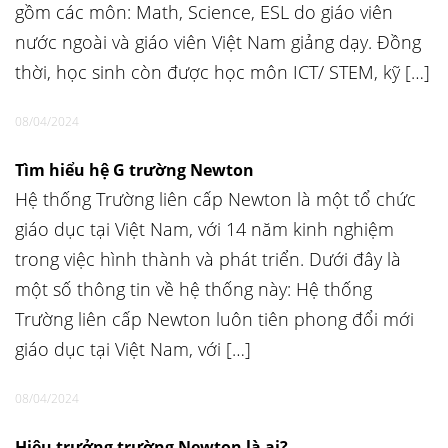
gồm các môn: Math, Science, ESL do giáo viên
nước ngoài và giáo viên Việt Nam giảng dạy. Đồng
thời, học sinh còn được học môn ICT/ STEM, kỹ […]
08/04/2024
Tìm hiểu hệ G trường Newton
Hệ thống Trường liên cấp Newton là một tổ chức
giáo dục tại Việt Nam, với 14 năm kinh nghiệm
trong việc hình thành và phát triển. Dưới đây là
một số thông tin về hệ thống này: Hệ thống
Trường liên cấp Newton luôn tiên phong đổi mới
giáo dục tại Việt Nam, với […]
08/04/2024
Hiệu trưởng trường Newton là ai?