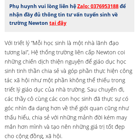
Phụ huynh vui lòng liên hệ
Zalo: 0376953188
để
nhận đầy đủ thông tin tư vấn tuyển sinh về
trường Newton
tại đây
Với triết lý “Mỗi học sinh là một nhà lãnh đạo
tương lai”, Hệ thống trường liên cấp Newton coi
những chiến dịch thiện nguyện để giáo dục học
sinh tinh thần chia sẻ và góp phần thực hiện công
tác xã hội như một phần không thể thiếu trong
triết lý giáo dục của nhà trường. Sau chuyến đi,
các thầy cô cùng các con học sinh đã thực sự có
góc nhìn đa dạng hơn về thế giới quan cũng như
thấu hiểu, chia sẻ với những mảnh đời kém may
mắn hơn mình và tạo nên những giá trị tốt đẹp
cho cộng đồng, xã hội.