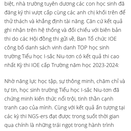
biệt, nhà trường tuyên dương các con học sinh đã
đăng ký thi vượt cấp cùng các anh chị khối trên để
thử thách và khẳng định tài năng. Căn cứ kết quả
ghi nhận trên hệ thống và đối chiếu với biên bản
thi do các Hội đồng thi gửi về, Ban Tổ chức IOE
công bố danh sách vinh danh TOP học sinh
trường Tiểu học I-sắc Niu-tơn có kết quả thi cao
nhất Kỳ thi IOE cấp Trường năm học 2023-2024:
Nhờ năng lực học tập, sự thông minh, chăm chỉ và
tự tin, học sinh trường Tiểu học I-sắc Niu-tơn đã
chứng minh kiến thức nổi trội, tinh thần cạnh
tranh cao của mình. Cùng với kết quả ấn tượng tại
các kỳ thi NGS-ers đạt được trong suốt thời gian
qua chính là những trái ngọt trong hành trình