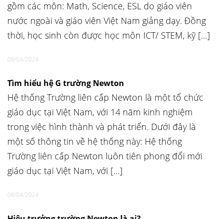
gồm các môn: Math, Science, ESL do giáo viên
nước ngoài và giáo viên Việt Nam giảng dạy. Đồng
thời, học sinh còn được học môn ICT/ STEM, kỹ […]
08/04/2024
Tìm hiểu hệ G trường Newton
Hệ thống Trường liên cấp Newton là một tổ chức
giáo dục tại Việt Nam, với 14 năm kinh nghiệm
trong việc hình thành và phát triển. Dưới đây là
một số thông tin về hệ thống này: Hệ thống
Trường liên cấp Newton luôn tiên phong đổi mới
giáo dục tại Việt Nam, với […]
08/04/2024
Hiệu trưởng trường Newton là ai?