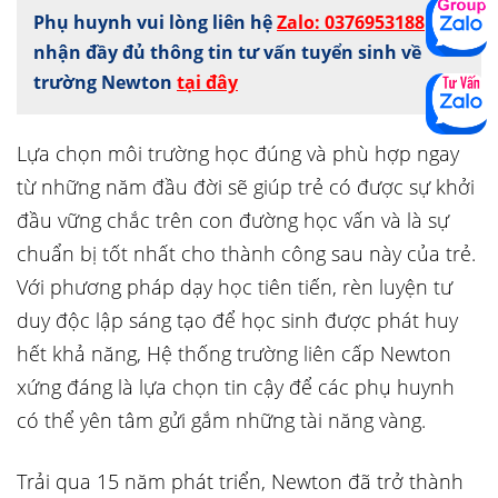
Phụ huynh vui lòng liên hệ
Zalo: 0376953188
để
nhận đầy đủ thông tin tư vấn tuyển sinh về
trường Newton
tại đây
Lựa chọn môi trường học đúng và phù hợp ngay
từ những năm đầu đời sẽ giúp trẻ có được sự khởi
đầu vững chắc trên con đường học vấn và là sự
chuẩn bị tốt nhất cho thành công sau này của trẻ.
Với phương pháp dạy học tiên tiến, rèn luyện tư
duy độc lập sáng tạo để học sinh được phát huy
hết khả năng, Hệ thống trường liên cấp Newton
xứng đáng là lựa chọn tin cậy để các phụ huynh
có thể yên tâm gửi gắm những tài năng vàng.
Trải qua 15 năm phát triển, Newton đã trở thành