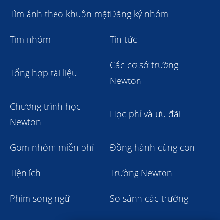
Tìm ảnh theo khuôn mặt
Đăng ký nhóm
Tìm nhóm
Tin tức
Các cơ sở trường
Tổng hợp tài liệu
Newton
Chương trình học
Học phí và ưu đãi
Newton
Gom nhóm miễn phí
Đồng hành cùng con
Tiện ích
Trường Newton
Phim song ngữ
So sánh các trường