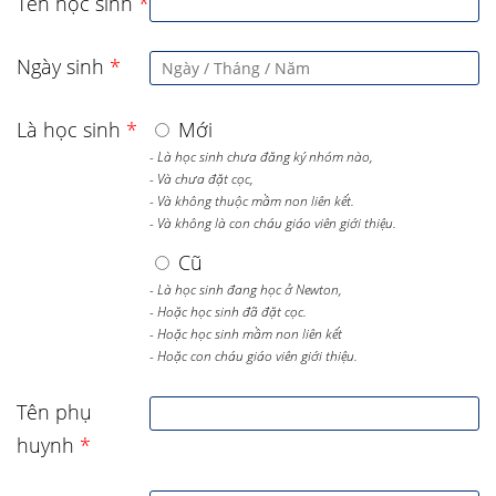
Tên học sinh
*
Ngày sinh
*
Là học sinh
*
Mới
- Là học sinh chưa đăng ký nhóm nào,
- Và chưa đặt cọc,
- Và không thuộc mầm non liên kết.
- Và không là con cháu giáo viên giới thiệu.
Cũ
- Là học sinh đang học ở Newton,
- Hoặc học sinh đã đặt cọc.
- Hoặc học sinh mầm non liên kết
- Hoặc con cháu giáo viên giới thiệu.
Tên phụ
huynh
*