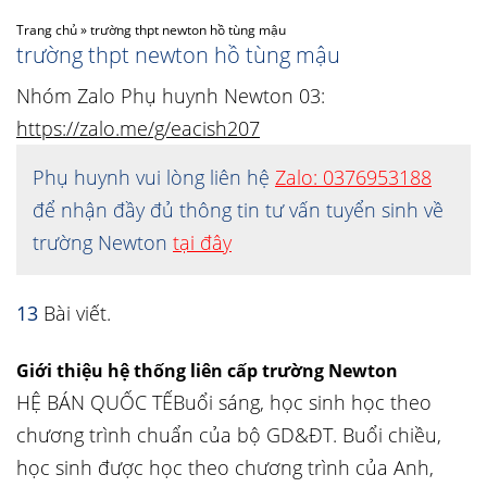
Trang chủ
»
trường thpt newton hồ tùng mậu
trường thpt newton hồ tùng mậu
Nhóm Zalo Phụ huynh Newton 03:
https://zalo.me/g/eacish207
Phụ huynh vui lòng liên hệ
Zalo: 0376953188
để nhận đầy đủ thông tin tư vấn tuyển sinh về
trường Newton
tại đây
13
Bài viết.
Giới thiệu hệ thống liên cấp trường Newton
HỆ BÁN QUỐC TẾBuổi sáng, học sinh học theo
chương trình chuẩn của bộ GD&ĐT. Buổi chiều,
học sinh được học theo chương trình của Anh,