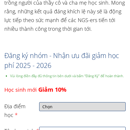
trồng người của thầy cô và cha mẹ học sinh. Mong
rằng, những kết quả đáng khích lệ này sẽ là động
lực tiếp theo sức mạnh để các NGS-ers tiến tới
nhiều thành công trong thời gian tới.
Đăng ký nhóm - Nhận ưu đãi giảm học
phí 2025 - 2026
Vùi lòng điền đầy đủ thông tin bên dưới và bấm “Đăng Ký” để hoàn thành.
Giảm 10%
Học sinh mới
Địa điểm
học
*