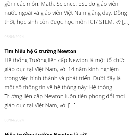
gồm các môn: Math, Science, ESL do giáo viên
nước ngoài và giáo viên Việt Nam giảng dạy. Đồng
thời, học sinh còn được học môn ICT/ STEM, kỹ […]
08/04/2024
Tìm hiểu hệ G trường Newton
Hệ thống Trường liên cấp Newton là một tổ chức
giáo dục tại Việt Nam, với 14 năm kinh nghiệm
trong việc hình thành và phát triển. Dưới đây là
một số thông tin về hệ thống này: Hệ thống
Trường liên cấp Newton luôn tiên phong đổi mới
giáo dục tại Việt Nam, với […]
08/04/2024
Hiệu trưởng trường Newton là ai?