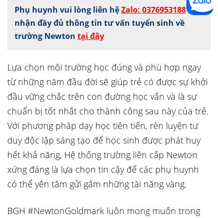
Phụ huynh vui lòng liên hệ
Zalo: 0376953188
để
nhận đầy đủ thông tin tư vấn tuyển sinh về
trường Newton
tại đây
Lựa chọn môi trường học đúng và phù hợp ngay
từ những năm đầu đời sẽ giúp trẻ có được sự khởi
đầu vững chắc trên con đường học vấn và là sự
chuẩn bị tốt nhất cho thành công sau này của trẻ.
Với phương pháp dạy học tiên tiến, rèn luyện tư
duy độc lập sáng tạo để học sinh được phát huy
hết khả năng, Hệ thống trường liên cấp Newton
xứng đáng là lựa chọn tin cậy để các phụ huynh
có thể yên tâm gửi gắm những tài năng vàng.
BGH #NewtonGoldmark luôn mong muốn trong