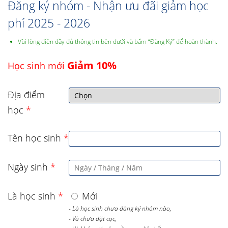
Đăng ký nhóm - Nhận ưu đãi giảm học
phí 2025 - 2026
Vùi lòng điền đầy đủ thông tin bên dưới và bấm “Đăng Ký” để hoàn thành.
Giảm 10%
Học sinh mới
Địa điểm
học
*
Tên học sinh
*
Ngày sinh
*
Là học sinh
*
Mới
- Là học sinh chưa đăng ký nhóm nào,
- Và chưa đặt cọc,