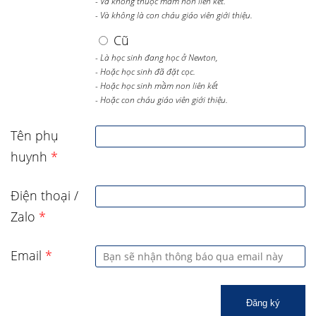
- Và không thuộc mầm non liên kết.
- Và không là con cháu giáo viên giới thiệu.
Cũ
- Là học sinh đang học ở Newton,
- Hoặc học sinh đã đặt cọc.
- Hoặc học sinh mầm non liên kết
- Hoặc con cháu giáo viên giới thiệu.
Tên phụ
huynh
*
Điện thoại /
Zalo
*
Email
*
Đăng ký