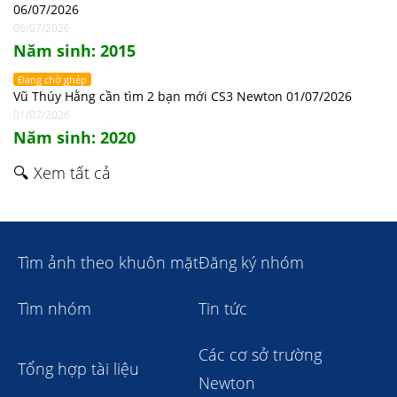
06/07/2026
06/07/2026
Năm sinh: 2015
Đang chờ ghép
Vũ Thúy Hằng cần tìm 2 bạn mới CS3 Newton 01/07/2026
01/07/2026
Năm sinh: 2020
🔍 Xem tất cả
Tìm ảnh theo khuôn mặt
Đăng ký nhóm
Tìm nhóm
Tin tức
Các cơ sở trường
Tổng hợp tài liệu
Newton