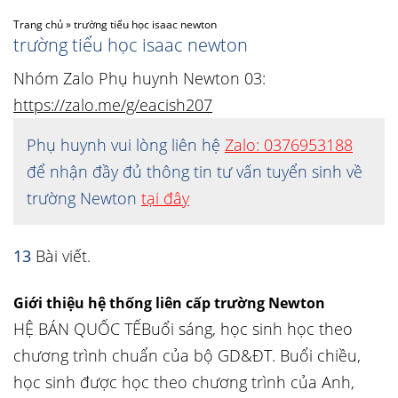
Trang chủ
»
trường tiểu học isaac newton
trường tiểu học isaac newton
Nhóm Zalo Phụ huynh Newton 03:
https://zalo.me/g/eacish207
Phụ huynh vui lòng liên hệ
Zalo: 0376953188
để nhận đầy đủ thông tin tư vấn tuyển sinh về
trường Newton
tại đây
13
Bài viết.
Giới thiệu hệ thống liên cấp trường Newton
HỆ BÁN QUỐC TẾBuổi sáng, học sinh học theo
chương trình chuẩn của bộ GD&ĐT. Buổi chiều,
học sinh được học theo chương trình của Anh,