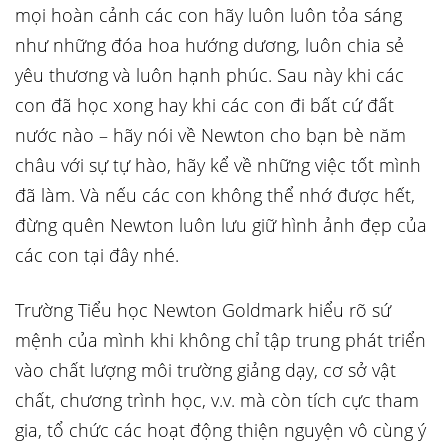
mọi hoàn cảnh các con hãy luôn luôn tỏa sáng
như những đóa hoa hướng dương, luôn chia sẻ
yêu thương và luôn hạnh phúc. Sau này khi các
con đã học xong hay khi các con đi bất cứ đất
nước nào – hãy nói về Newton cho bạn bè năm
châu với sự tự hào, hãy kể về những việc tốt mình
đã làm. Và nếu các con không thể nhớ được hết,
đừng quên Newton luôn lưu giữ hình ảnh đẹp của
các con tại đây nhé.
Trường Tiểu học Newton Goldmark hiểu rõ sứ
mệnh của mình khi không chỉ tập trung phát triển
vào chất lượng môi trường giảng dạy, cơ sở vật
chất, chương trình học, v.v. mà còn tích cực tham
gia, tổ chức các hoạt động thiện nguyện vô cùng ý