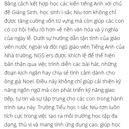
Bằng cách kết hợp học các kiến tiếng Anh với chủ
đề Giáng Sinh, học sinh I-sắc Niu-tơn không chỉ
được tăng cường vốn từ vựng mà còn giúp các con
có cơ hội hiểu rõ hơn về nền văn hóa và ý nghĩa
của ngày lễ. Dưới sự hướng dẫn tận tình của giáo
viên nước ngoài và đội ngũ giáo viên Tiếng Anh của
Nhà trường, NGS-ers được khích lệ để thể hiện
bản thân qua việc trình diễn các bài hát, những
đoạn kịch ngắn hay chia sẻ tình cảm dành cho
ông già Noel. Điều này không chỉ giúp cải thiện kỹ
năng ngôn ngữ mà còn phát triển kỹ năng giao
tiếp, tự tin và sự tập trung cho các con trong hành
trình sau này. Trường Tiểu học I-sắc Niu-tơn luôn
tích cực trong việc tạo ra môi trường học tập đa
dạng, thú vị và mang tính ứng dụng cao, giúp học