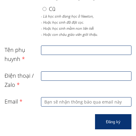
Cũ
- Là học sinh đang học ở Newton,
- Hoặc học sinh đã đặt cọc.
- Hoặc học sinh mầm non liên kết
- Hoặc con cháu giáo viên giới thiệu.
Tên phụ
huynh
*
Điện thoại /
Zalo
*
Email
*
Đăng ký