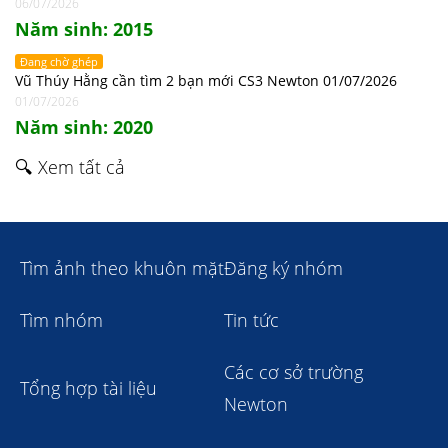
06/07/2026
Năm sinh: 2015
Đang chờ ghép
Vũ Thúy Hằng cần tìm 2 bạn mới CS3 Newton 01/07/2026
01/07/2026
Năm sinh: 2020
🔍 Xem tất cả
Tìm ảnh theo khuôn mặt
Đăng ký nhóm
Tìm nhóm
Tin tức
Các cơ sở trường
Tổng hợp tài liệu
Newton