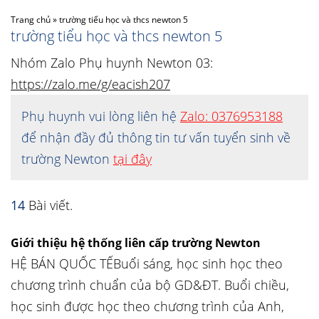
Trang chủ
»
trường tiểu học và thcs newton 5
trường tiểu học và thcs newton 5
Nhóm Zalo Phụ huynh Newton 03:
https://zalo.me/g/eacish207
Phụ huynh vui lòng liên hệ
Zalo: 0376953188
để nhận đầy đủ thông tin tư vấn tuyển sinh về
trường Newton
tại đây
14
Bài viết.
Giới thiệu hệ thống liên cấp trường Newton
HỆ BÁN QUỐC TẾBuổi sáng, học sinh học theo
chương trình chuẩn của bộ GD&ĐT. Buổi chiều,
học sinh được học theo chương trình của Anh,