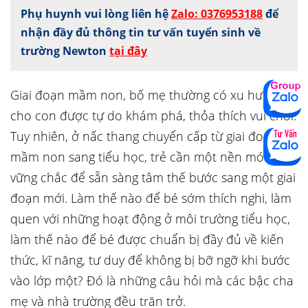
Phụ huynh vui lòng liên hệ
Zalo: 0376953188
để
nhận đầy đủ thông tin tư vấn tuyển sinh về
trường Newton
tại đây
Giai đoạn mầm non, bố mẹ thường có xu hướng
cho con được tự do khám phá, thỏa thích vui chơi.
Tuy nhiên, ở nấc thang chuyển cấp từ giai đoạn
mầm non sang tiểu học, trẻ cần một nền móng
vững chắc để sẵn sàng tâm thế bước sang một giai
đoạn mới. Làm thế nào để bé sớm thích nghi, làm
quen với những hoạt động ở môi trường tiểu học,
làm thế nào để bé được chuẩn bị đầy đủ về kiến
thức, kĩ năng, tư duy để không bị bỡ ngỡ khi bước
vào lớp một? Đó là những câu hỏi mà các bậc cha
mẹ và nhà trường đều trăn trở.