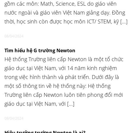
gồm các môn: Math, Science, ESL do giáo viên
nước ngoài và giáo viên Việt Nam giảng dạy. Đồng
thời, học sinh còn được học môn ICT/ STEM, kỹ […]
08/04/2024
Tìm hiểu hệ G trường Newton
Hệ thống Trường liên cấp Newton là một tổ chức
giáo dục tại Việt Nam, với 14 năm kinh nghiệm
trong việc hình thành và phát triển. Dưới đây là
một số thông tin về hệ thống này: Hệ thống
Trường liên cấp Newton luôn tiên phong đổi mới
giáo dục tại Việt Nam, với […]
08/04/2024
Hiệu trưởng trường Newton là ai?