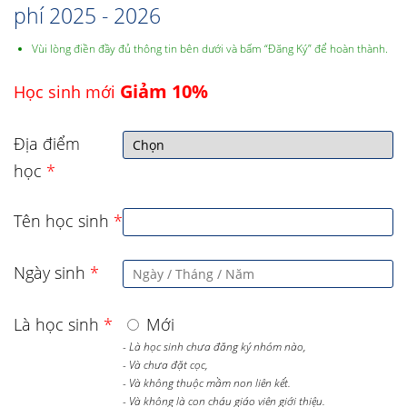
phí 2025 - 2026
Vùi lòng điền đầy đủ thông tin bên dưới và bấm “Đăng Ký” để hoàn thành.
Giảm 10%
Học sinh mới
Địa điểm
học
*
Tên học sinh
*
Ngày sinh
*
Là học sinh
*
Mới
- Là học sinh chưa đăng ký nhóm nào,
- Và chưa đặt cọc,
- Và không thuộc mầm non liên kết.
- Và không là con cháu giáo viên giới thiệu.