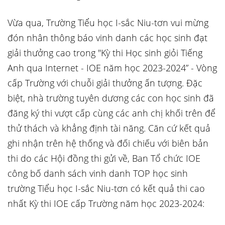
Vừa qua, Trường Tiểu học I-sắc Niu-tơn vui mừng
đón nhân thông báo vinh danh các học sinh đạt
giải thưởng cao trong "Kỳ thi Học sinh giỏi Tiếng
Anh qua Internet - IOE năm học 2023-2024” - Vòng
cấp Trường với chuỗi giải thưởng ấn tượng. Đặc
biệt, nhà trường tuyên dương các con học sinh đã
đăng ký thi vượt cấp cùng các anh chị khối trên để
thử thách và khẳng định tài năng. Căn cứ kết quả
ghi nhận trên hệ thống và đối chiếu với biên bản
thi do các Hội đồng thi gửi về, Ban Tổ chức IOE
công bố danh sách vinh danh TOP học sinh
trường Tiểu học I-sắc Niu-tơn có kết quả thi cao
nhất Kỳ thi IOE cấp Trường năm học 2023-2024: