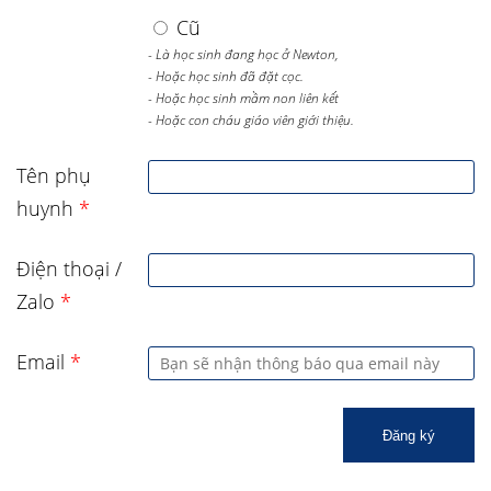
Cũ
- Là học sinh đang học ở Newton,
- Hoặc học sinh đã đặt cọc.
- Hoặc học sinh mầm non liên kết
- Hoặc con cháu giáo viên giới thiệu.
Tên phụ
huynh
*
Điện thoại /
Zalo
*
Email
*
Đăng ký