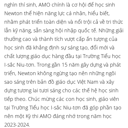
nghìn thí sinh, AMO chính là cơ hội để học sinh
Newton thể hiện năng lực cá nhân, hiểu biết,
nhằm phát triển toàn diện và nổi trội cả về tri thức
lẫn kỹ năng, sẵn sàng hội nhập quốc tế. Những giải
thưởng cao và thành tích vượt cấp ấn tượng của
học sinh đã khẳng định sự sáng tạo, đổi mới và
chất lượng giáo dục hàng đầu tại Trường Tiểu học
I-sắc Niu-tơn. Trong gần 15 năm gây dựng và phát
triển, Newton không ngừng tạo nên những ngôi
sao sáng trên bản đồ giáo dục Việt Nam và xây
dựng tương lai tươi sáng cho các thế hệ học sinh
tiếp theo. Chúc mừng các con học sinh, giáo viên
tại Trường Tiểu học I-sắc Niu-tơn đã góp phần tạo
nên một Kỳ thi AMO đáng nhớ trong năm học
2023-2024.