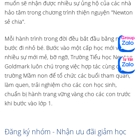
muốn sẽ nhận được nhiều sự ủng hộ của các nhà
hảo tâm trong chương trình thiện nguyện "Newton
sẻ chia".
Mỗi hành trình trong đời đều bắt đầu bằng những
bước đi nhỏ bé. Bước vào một cấp học mới với
nhiều sự mới mẻ, bỡ ngỡ, Trường Tiểu học Newton
Goldmark luôn chú trọng việc hợp tác cùng các
trường Mầm non để tổ chức các buổi tham quan,
làm quen, trải nghiệm cho các con học sinh,
chuẩn bị hành trang vững vàng cho các con trước
khi bước vào lớp 1.
Đăng ký nhóm - Nhận ưu đãi giảm học