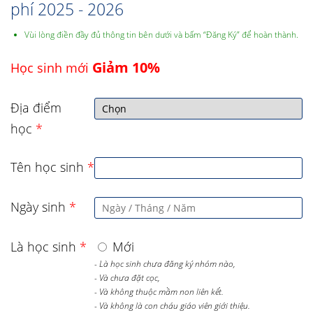
phí 2025 - 2026
Vùi lòng điền đầy đủ thông tin bên dưới và bấm “Đăng Ký” để hoàn thành.
Giảm 10%
Học sinh mới
Địa điểm
học
*
Tên học sinh
*
Ngày sinh
*
Là học sinh
*
Mới
- Là học sinh chưa đăng ký nhóm nào,
- Và chưa đặt cọc,
- Và không thuộc mầm non liên kết.
- Và không là con cháu giáo viên giới thiệu.