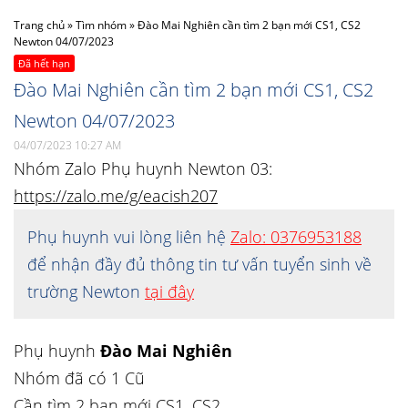
Trang chủ
»
Tìm nhóm
»
Đào Mai Nghiên cần tìm 2 bạn mới CS1, CS2
Newton 04/07/2023
Đã hết hạn
Đào Mai Nghiên cần tìm 2 bạn mới CS1, CS2
Newton 04/07/2023
04/07/2023 10:27 AM
Nhóm Zalo Phụ huynh Newton 03:
https://zalo.me/g/eacish207
Phụ huynh vui lòng liên hệ
Zalo: 0376953188
để nhận đầy đủ thông tin tư vấn tuyển sinh về
trường Newton
tại đây
Phụ huynh
Đào Mai Nghiên
Nhóm đã có 1 Cũ
Cần tìm 2 bạn mới CS1, CS2