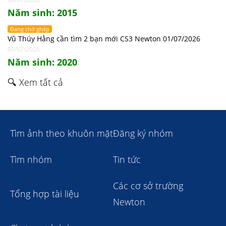
Năm sinh: 2015
Đang chờ ghép
Vũ Thúy Hằng cần tìm 2 bạn mới CS3 Newton 01/07/2026
01/07/2026
Năm sinh: 2020
🔍 Xem tất cả
Tìm ảnh theo khuôn mặt
Đăng ký nhóm
Tìm nhóm
Tin tức
Các cơ sở trường
Tổng hợp tài liệu
Newton