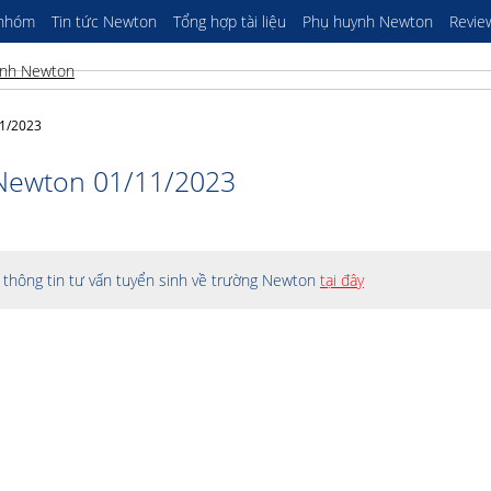
 nhóm
Tin tức Newton
Tổng hợp tài liệu
Phụ huynh Newton
Revie
11/2023
 Newton 01/11/2023
thông tin tư vấn tuyển sinh về trường Newton
tại đây