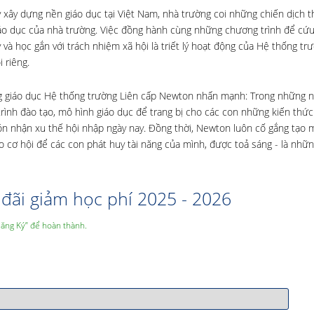
ây dựng nền giáo dục tại Việt Nam, nhà trường coi những chiến dịch t
iáo dục của nhà trường. Việc đồng hành cùng những chương trình để cứu
à học gắn với trách nhiệm xã hội là triết lý hoạt động của Hệ thống trư
 riêng.
đồng giáo dục Hệ thống trường Liên cấp Newton nhấn mạnh: Trong những 
rình đào tạo, mô hình giáo dục để trang bị cho các con những kiến thức
đón nhận xu thế hội nhập ngày nay. Đồng thời, Newton luôn cố gắng tạo 
o cơ hội để các con phát huy tài năng của mình, được toả sáng - là nhữn
đãi giảm học phí 2025 - 2026
Đăng Ký” để hoàn thành.