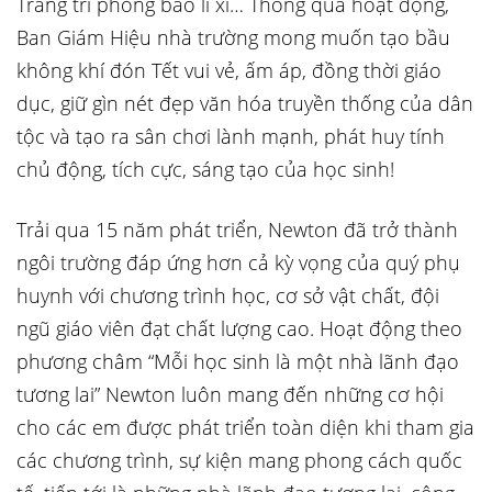
Trang trí phong bao lì xì… Thông qua hoạt động,
Ban Giám Hiệu nhà trường mong muốn tạo bầu
không khí đón Tết vui vẻ, ấm áp, đồng thời giáo
dục, giữ gìn nét đẹp văn hóa truyền thống của dân
tộc và tạo ra sân chơi lành mạnh, phát huy tính
chủ động, tích cực, sáng tạo của học sinh!
Trải qua 15 năm phát triển, Newton đã trở thành
ngôi trường đáp ứng hơn cả kỳ vọng của quý phụ
huynh với chương trình học, cơ sở vật chất, đội
ngũ giáo viên đạt chất lượng cao. Hoạt động theo
phương châm “Mỗi học sinh là một nhà lãnh đạo
tương lai” Newton luôn mang đến những cơ hội
cho các em được phát triển toàn diện khi tham gia
các chương trình, sự kiện mang phong cách quốc