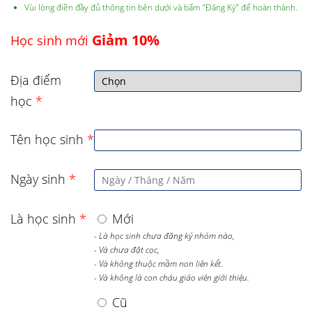
Vùi lòng điền đầy đủ thông tin bên dưới và bấm “Đăng Ký” để hoàn thành.
Giảm 10%
Học sinh mới
Địa điểm
học
*
Tên học sinh
*
Ngày sinh
*
Là học sinh
*
Mới
- Là học sinh chưa đăng ký nhóm nào,
- Và chưa đặt cọc,
- Và không thuộc mầm non liên kết.
- Và không là con cháu giáo viên giới thiệu.
Cũ