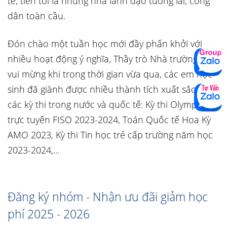
tế, tiến tới là những nhà lãnh đạo tương lai, công
dân toàn cầu.
Đón chào một tuần học mới đầy phấn khởi với
nhiều hoạt động ý nghĩa, Thầy trò Nhà trường rất
vui mừng khi trong thời gian vừa qua, các em học
sinh đã giành được nhiều thành tích xuất sắc tại
các kỳ thi trong nước và quốc tế: Kỳ thi Olympic
trực tuyến FISO 2023-2024, Toán Quốc tế Hoa Kỳ
AMO 2023, Kỳ thi Tin học trẻ cấp trường năm học
2023-2024,...
Đăng ký nhóm - Nhận ưu đãi giảm học
phí 2025 - 2026