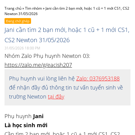
Trang chủ
»
Tìm nhóm
»
Jani cần tìm 2 bạn mới, hoặc 1 cũ + 1 mới CS1, CS2
Newton 31/05/2026
Đang chờ ghép
Jani cần tìm 2 bạn mới, hoặc 1 cũ + 1 mới CS1,
CS2 Newton 31/05/2026
31/05/2026 18:00 PM
Nhóm Zalo Phụ huynh Newton 03:
https://zalo.me/g/eacish207
Phụ huynh vui lòng liên hệ
Zalo: 0376953188
để nhận đầy đủ thông tin tư vấn tuyển sinh về
trường Newton
tại đây
Phụ huynh
Jani
Là học sinh mới
Cần tìm 2 bạn mới, hoặc 1 cũ + 1 mới CS1, CS2