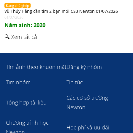
Đang chờ ghép
Vũ Thúy Hằng cần tìm 2 bạn mới CS3 Newton 01/07/2026
01/07/2026
Năm sinh: 2020
🔍 Xem tất cả
Tìm ảnh theo khuôn mặt
Đăng ký nhóm
Tìm nhóm
Tin tức
Các cơ sở trường
Tổng hợp tài liệu
Newton
Chương trình học
Học phí và ưu đãi
Newton