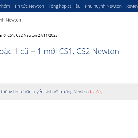
 nhóm
Tin tức Newton
Tổng hợp tài liệu
Phụ huynh Newton
Revie
1 mới CS1, CS2 Newton 27/11/2023
hoặc 1 cũ + 1 mới CS1, CS2 Newton
thông tin tư vấn tuyển sinh về trường Newton
tại đây