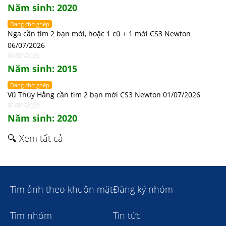
Năm sinh: 2020
Đang chờ ghép
Nga cần tìm 2 bạn mới, hoặc 1 cũ + 1 mới CS3 Newton
06/07/2026
06/07/2026
Năm sinh: 2015
Đang chờ ghép
Vũ Thúy Hằng cần tìm 2 bạn mới CS3 Newton 01/07/2026
01/07/2026
Năm sinh: 2020
🔍 Xem tất cả
Tìm ảnh theo khuôn mặt
Đăng ký nhóm
Tìm nhóm
Tin tức