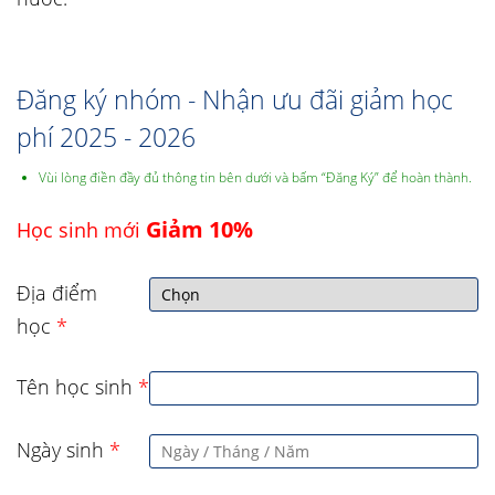
Đăng ký nhóm - Nhận ưu đãi giảm học
phí 2025 - 2026
Vùi lòng điền đầy đủ thông tin bên dưới và bấm “Đăng Ký” để hoàn thành.
Giảm 10%
Học sinh mới
Địa điểm
học
*
Tên học sinh
*
Ngày sinh
*