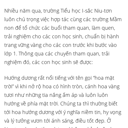
Nhiều năm qua, trường Tiểu học I-sắc Niu-tơn
luôn chú trọng việc hợp tác cùng các trường Mầm
non để tổ chức các buổi tham quan, làm quen,
trải nghiệm cho các con học sinh, chuẩn bị hành
trang vững vàng cho các con trước khi bước vào
lớp 1. Thông qua các chuyến tham quan, trải
nghiệm đó, các con học sinh sẽ được:
Hướng dương rất nổi tiếng với tên gọi “hoa mặt
trời” vì khi nở rộ hoa có hình tròn, cánh hoa vàng
tươi như những tia nắng ấm áp và luôn luôn
hướng về phía mặt trời. Chúng ta thì thường biết
tới hoa hướng dương với ý nghĩa niềm tin, hy vọng
và lý tưởng vươn tới ánh sáng, điều tốt đẹp. Ở