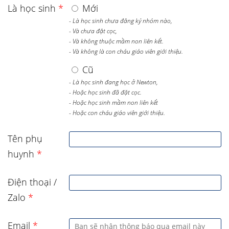
Là học sinh
*
Mới
- Là học sinh chưa đăng ký nhóm nào,
- Và chưa đặt cọc,
- Và không thuộc mầm non liên kết.
- Và không là con cháu giáo viên giới thiệu.
Cũ
- Là học sinh đang học ở Newton,
- Hoặc học sinh đã đặt cọc.
- Hoặc học sinh mầm non liên kết
- Hoặc con cháu giáo viên giới thiệu.
Tên phụ
huynh
*
Điện thoại /
Zalo
*
Email
*