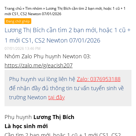
Trang chủ
»
Tìm nhóm
»
Lương Thị Bích cần tìm 2 bạn mới, hoặc 1 cũ + 1
mới CS1, CS2 Newton 07/01/2026
Đang chờ ghép
Lương Thị Bích cần tìm 2 bạn mới, hoặc 1 cũ +
1 mới CS1, CS2 Newton 07/01/2026
07/01/2026 13:46 PM
Nhóm Zalo Phụ huynh Newton 03:
https://zalo.me/g/eacish207
Phụ huynh vui lòng liên hệ
Zalo: 0376953188
để nhận đầy đủ thông tin tư vấn tuyển sinh về
trường Newton
tại đây
Phụ huynh
Lương Thị Bích
Là học sinh mới
Cần tìm 2 bạn mới, hoặc 1 cũ + 1 mới CS1, CS2