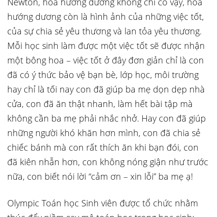
Newton, hoa hướng dương không chỉ có vậy, hoa
hướng dương còn là hình ảnh của những việc tốt,
của sự chia sẻ yêu thương và lan tỏa yêu thương.
Mỗi học sinh làm được một việc tốt sẽ được nhận
một bông hoa – việc tốt ở đây đơn giản chỉ là con
đã có ý thức bảo vệ bạn bè, lớp học, môi trường
hay chỉ là tối nay con đã giúp ba mẹ dọn dẹp nhà
cửa, con đã ăn thật nhanh, làm hết bài tập mà
không cần ba mẹ phải nhắc nhở. Hay con đã giúp
những người khó khăn hơn mình, con đã chia sẻ
chiếc bánh mà con rất thích ăn khi bạn đói, con
đã kiên nhẫn hơn, con không nóng giận như trước
nữa, con biết nói lời “cảm ơn – xin lỗi” ba mẹ ạ!
Olympic Toán học Sinh viên được tổ chức nhằm