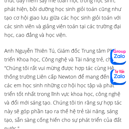
thúc đẩy niềm say mê toán học trong học sinh;
phát hiện, bồi dưỡng học sinh giỏi toán cũng như
tạo cơ hội giao lưu giữa các học sinh giỏi toán với
các sinh viên và giảng viên toán tại các trường đại
học, cao đẳng và học viện.
Anh Nguyễn Thiên Tú, Giám đốc Trung tâm Phát
triển Khoa học, Công nghệ và Tài năng trẻ, chia sẻ:
"Chúng tôi rất vui mừng được hợp tác cùng Hệ
thống trường Liên cấp Newton để mang đến cho
các em học sinh những cơ hội học tập và phát
triển tốt nhất trong lĩnh vực khoa học, công nghệ
và đổi mới sáng tạo. Chúng tôi tin rằng sự hợp tác
này sẽ góp phần tạo ra thế hệ trẻ tài năng, sáng
tạo, sẵn sàng cống hiến cho sự phát triển của đất
nước."