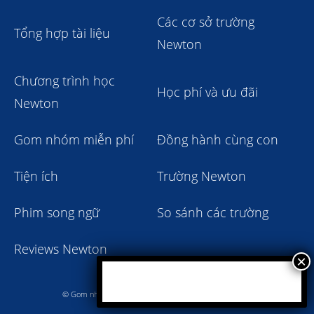
Các cơ sở trường
Tổng hợp tài liệu
Newton
Chương trình học
Học phí và ưu đãi
Newton
Gom nhóm miễn phí
Đồng hành cùng con
Tiện ích
Trường Newton
Phim song ngữ
So sánh các trường
Reviews Newton
© Gom nhóm trường Newton giảm học phí 2023 - 2024