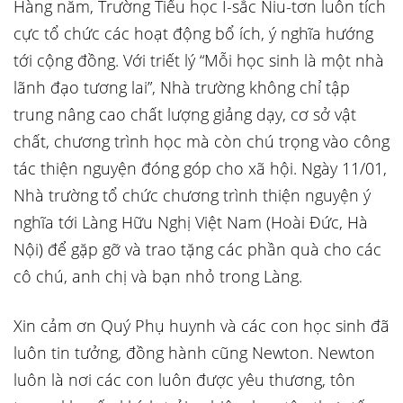
Hàng năm, Trường Tiểu học I-sắc Niu-tơn luôn tích
cực tổ chức các hoạt động bổ ích, ý nghĩa hướng
tới cộng đồng. Với triết lý “Mỗi học sinh là một nhà
lãnh đạo tương lai”, Nhà trường không chỉ tập
trung nâng cao chất lượng giảng dạy, cơ sở vật
chất, chương trình học mà còn chú trọng vào công
tác thiện nguyện đóng góp cho xã hội. Ngày 11/01,
Nhà trường tổ chức chương trình thiện nguyện ý
nghĩa tới Làng Hữu Nghị Việt Nam (Hoài Đức, Hà
Nội) để gặp gỡ và trao tặng các phần quà cho các
cô chú, anh chị và bạn nhỏ trong Làng.
Xin cảm ơn Quý Phụ huynh và các con học sinh đã
luôn tin tưởng, đồng hành cũng Newton. Newton
luôn là nơi các con luôn được yêu thương, tôn