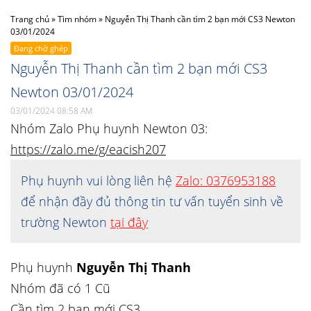
Trang chủ
»
Tìm nhóm
»
Nguyễn Thị Thanh cần tìm 2 bạn mới CS3 Newton
03/01/2024
Đang chờ ghép
Nguyễn Thị Thanh cần tìm 2 bạn mới CS3
Newton 03/01/2024
03/01/2024 08:58 AM
Nhóm Zalo Phụ huynh Newton 03:
https://zalo.me/g/eacish207
Phụ huynh vui lòng liên hệ
Zalo: 0376953188
để nhận đầy đủ thông tin tư vấn tuyển sinh về
trường Newton
tại đây
Phụ huynh
Nguyễn Thị Thanh
Nhóm đã có 1 Cũ
Cần tìm 2 bạn mới CS3