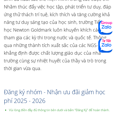
Nhằm thúc đẩy việc học tập, phát triển tư duy, đáp
ứng thử thách trí tuệ, kích thích và tăng cường khả
năng tư duy sáng tạo của học sinh, trường Tiểu
học Newton Goldmark luôn khuyến khích các con
tham gia các kỳ thi trong nước và quốc tế. Thông
qua những thành tích xuất sắc của các NGS-er đã
khẳng định được chất lượng giáo dục của nhà
trường cùng sự nhiệt huyết của thầy và trò trong
thời gian vừa qua.
Đăng ký nhóm - Nhận ưu đãi giảm học
phí 2025 - 2026
Vùi lòng điền đầy đủ thông tin bên dưới và bấm “Đăng Ký” để hoàn thành.