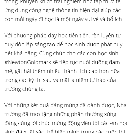
trọng, khuyến khích trải nghiệm học tập thực tế,
ứng dụng công nghệ thông tin hiện đại giúp các
con mỗi ngày đi học là một ngày vui vẻ và bổ ích
Với phương pháp dạy học tiên tiến, rèn luyện tư
duy độc lập sáng tạo để học sinh được phát huy
hết khả năng. Cùng chúc cho các con học sinh
#NewtonGoldmark sẽ tiếp tục nuôi dưỡng đam
mê, gặt hái thêm nhiều thành tích cao hơn nữa
trong các kỳ thi sau và mãi là niềm tự hào của
trường chúng ta.
Với những kết quả đáng mừng đã dành được, Nhà
trường đã trao tặng những phần thưởng xứng
đáng cùng lời chúc mừng động viên tới các em học
sinh đã xuất sắc thể hiện mình trong các cuộc thi.