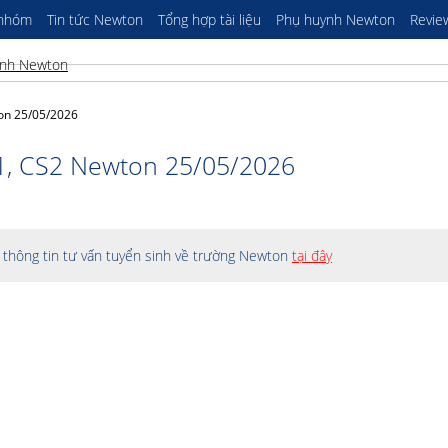
 nhóm
Tin tức Newton
Tổng hợp tài liệu
Phụ huynh Newton
Revie
on 25/05/2026
1, CS2 Newton 25/05/2026
thông tin tư vấn tuyển sinh về trường Newton
tại đây