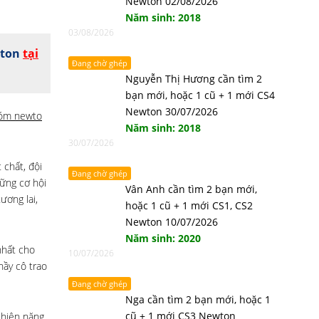
Newton 02/08/2026
Năm sinh: 2018
03/08/2026
wton
tại
Đang chờ ghép
Nguyễn Thị Hương cần tìm 2
bạn mới, hoặc 1 cũ + 1 mới CS4
Newton 30/07/2026
óm newto
Năm sinh: 2018
30/07/2026
 chất, đội
Đang chờ ghép
ững cơ hội
Vân Anh cần tìm 2 bạn mới,
ương lai,
hoặc 1 cũ + 1 mới CS1, CS2
Newton 10/07/2026
Năm sinh: 2020
nhất cho
10/07/2026
hầy cô trao
Đang chờ ghép
Nga cần tìm 2 bạn mới, hoặc 1
cũ + 1 mới CS3 Newton
 hiện năng