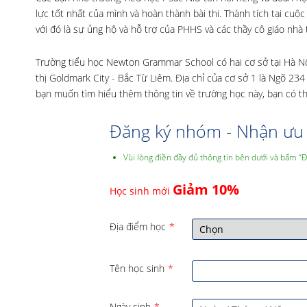
lực tốt nhất của mình và hoàn thành bài thi. Thành tích tại cuộc
với đó là sự ủng hộ và hỗ trợ của PHHS và các thầy cô giáo nhà 
Trường tiểu học Newton Grammar School có hai cơ sở tại Hà Nội
thị Goldmark City - Bắc Từ Liêm. Địa chỉ của cơ sở 1 là Ngõ 2
bạn muốn tìm hiểu thêm thông tin về trường học này, bạn có t
Đăng ký nhóm - Nhận ưu 
Vùi lòng điền đầy đủ thông tin bên dưới và bấm “
Giảm 10%
Học sinh mới
Địa điểm học
*
Tên học sinh
*
Ngày sinh
*