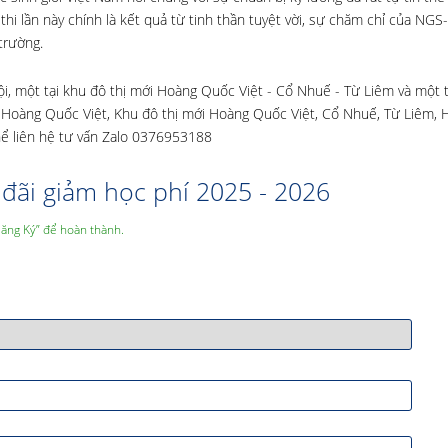
 thi lần này chính là kết quả từ tinh thần tuyệt vời, sự chăm chỉ của NGS
trường.
, một tại khu đô thị mới Hoàng Quốc Việt - Cổ Nhuế - Từ Liêm và một t
34 Hoàng Quốc Việt, Khu đô thị mới Hoàng Quốc Việt, Cổ Nhuế, Từ Liêm, 
hể liên hệ tư vấn Zalo 0376953188
đãi giảm học phí 2025 - 2026
Đăng Ký” để hoàn thành.