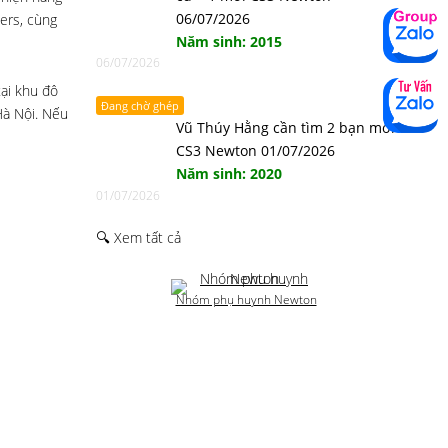
06/07/2026
-ers, cùng
Năm sinh: 2015
06/07/2026
ại khu đô
Đang chờ ghép
Hà Nội. Nếu
Vũ Thúy Hằng cần tìm 2 bạn mới
CS3 Newton 01/07/2026
Năm sinh: 2020
01/07/2026
🔍 Xem tất cả
Nhóm phụ huynh Newton