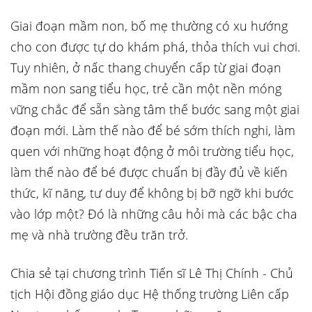
Giai đoạn mầm non, bố mẹ thường có xu hướng
cho con được tự do khám phá, thỏa thích vui chơi.
Tuy nhiên, ở nấc thang chuyển cấp từ giai đoạn
mầm non sang tiểu học, trẻ cần một nền móng
vững chắc để sẵn sàng tâm thế bước sang một giai
đoạn mới. Làm thế nào để bé sớm thích nghi, làm
quen với những hoạt động ở môi trường tiểu học,
làm thế nào để bé được chuẩn bị đầy đủ về kiến
thức, kĩ năng, tư duy để không bị bỡ ngỡ khi bước
vào lớp một? Đó là những câu hỏi mà các bậc cha
mẹ và nhà trường đều trăn trở.
Chia sẻ tại chương trình Tiến sĩ Lê Thị Chính - Chủ
tịch Hội đồng giáo dục Hệ thống trường Liên cấp