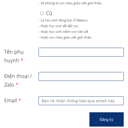
- Và không là con cháu giáo viên giới thiệu.
Cũ
- Là học sinh đang học ở Newton,
- Hoặc học sinh đã đặt cọc.
- Hoặc học sinh mầm non liên kết
- Hoặc con cháu giáo viên giới thiệu.
Tên phụ
huynh
*
Điện thoại /
Zalo
*
Email
*
Đăng ký