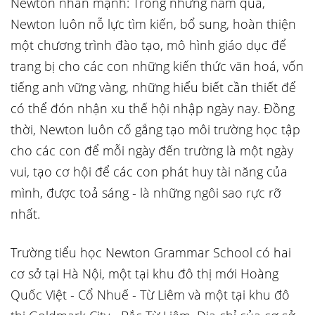
Newton nhấn mạnh: Trong những năm qua,
Newton luôn nỗ lực tìm kiến, bổ sung, hoàn thiện
một chương trình đào tạo, mô hình giáo dục để
trang bị cho các con những kiến thức văn hoá, vốn
tiếng anh vững vàng, những hiểu biết cần thiết để
có thể đón nhận xu thế hội nhập ngày nay. Đồng
thời, Newton luôn cố gắng tạo môi trường học tập
cho các con để mỗi ngày đến trường là một ngày
vui, tạo cơ hội để các con phát huy tài năng của
mình, được toả sáng - là những ngôi sao rực rỡ
nhất.
Trường tiểu học Newton Grammar School có hai
cơ sở tại Hà Nội, một tại khu đô thị mới Hoàng
Quốc Việt - Cổ Nhuế - Từ Liêm và một tại khu đô