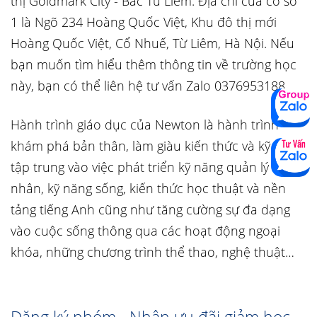
thị Goldmark City - Bắc Từ Liêm. Địa chỉ của cơ sở
1 là Ngõ 234 Hoàng Quốc Việt, Khu đô thị mới
Hoàng Quốc Việt, Cổ Nhuế, Từ Liêm, Hà Nội. Nếu
bạn muốn tìm hiểu thêm thông tin về trường học
này, bạn có thể liên hệ tư vấn Zalo 0376953188
Hành trình giáo dục của Newton là hành trình
khám phá bản thân, làm giàu kiến thức và kỹ năng,
tập trung vào việc phát triển kỹ năng quản lý cá
nhân, kỹ năng sống, kiến thức học thuật và nền
tảng tiếng Anh cũng như tăng cường sự đa dạng
vào cuộc sống thông qua các hoạt động ngoại
khóa, những chương trình thể thao, nghệ thuật…