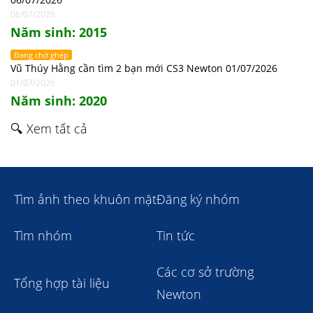
06/07/2026
Năm sinh: 2015
Đang chờ ghép
Vũ Thúy Hằng cần tìm 2 bạn mới CS3 Newton 01/07/2026
01/07/2026
Năm sinh: 2020
🔍 Xem tất cả
Tìm ảnh theo khuôn mặt
Đăng ký nhóm
Tìm nhóm
Tin tức
Các cơ sở trường
Tổng hợp tài liệu
Newton