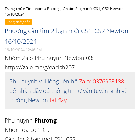
Trang chủ
»
Tìm nhóm
»
Phương cần tìm 2 bạn mới CS1, CS2 Newton
16/10/2024
Đang chờ ghép
Phương cần tìm 2 bạn mới CS1, CS2 Newton
16/10/2024
16/10/2024 12:46 PM
Nhóm Zalo Phụ huynh Newton 03:
https://zalo.me/g/eacish207
Phụ huynh vui lòng liên hệ
Zalo: 0376953188
để nhận đầy đủ thông tin tư vấn tuyển sinh về
trường Newton
tại đây
Phụ huynh
Phương
Nhóm đã có 1 Cũ
Cần tìm 2 bạn mới CS1, CS2