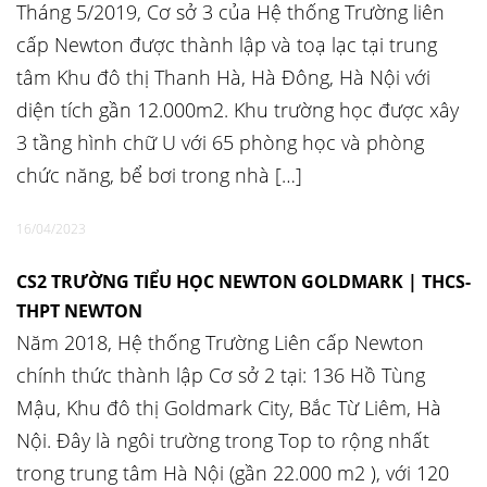
Tháng 5/2019, Cơ sở 3 của Hệ thống Trường liên
cấp Newton được thành lập và toạ lạc tại trung
tâm Khu đô thị Thanh Hà, Hà Đông, Hà Nội với
diện tích gần 12.000m2. Khu trường học được xây
3 tầng hình chữ U với 65 phòng học và phòng
chức năng, bể bơi trong nhà […]
16/04/2023
CS2 TRƯỜNG TIỂU HỌC NEWTON GOLDMARK | THCS-
THPT NEWTON
Năm 2018, Hệ thống Trường Liên cấp Newton
chính thức thành lập Cơ sở 2 tại: 136 Hồ Tùng
Mậu, Khu đô thị Goldmark City, Bắc Từ Liêm, Hà
Nội. Đây là ngôi trường trong Top to rộng nhất
trong trung tâm Hà Nội (gần 22.000 m2 ), với 120