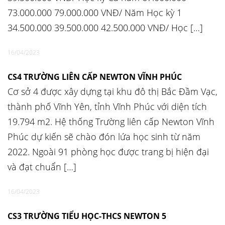
73.000.000 79.000.000 VNĐ/ Năm Học kỳ 1
34.500.000 39.500.000 42.500.000 VNĐ/ Học […]
16/04/2023
CS4 TRƯỜNG LIÊN CẤP NEWTON VĨNH PHÚC
Cơ sở 4 được xây dựng tại khu đô thị Bắc Đầm Vạc,
thành phố Vĩnh Yên, tỉnh Vĩnh Phúc với diện tích
19.794 m2. Hệ thống Trường liên cấp Newton Vĩnh
Phúc dự kiến sẽ chào đón lứa học sinh từ năm
2022. Ngoài 91 phòng học được trang bị hiện đại
và đạt chuẩn […]
16/04/2023
CS3 TRƯỜNG TIỂU HỌC-THCS NEWTON 5