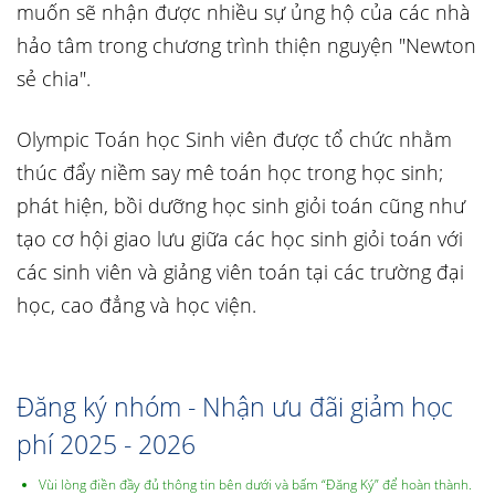
muốn sẽ nhận được nhiều sự ủng hộ của các nhà
hảo tâm trong chương trình thiện nguyện "Newton
sẻ chia".
Olympic Toán học Sinh viên được tổ chức nhằm
thúc đẩy niềm say mê toán học trong học sinh;
phát hiện, bồi dưỡng học sinh giỏi toán cũng như
tạo cơ hội giao lưu giữa các học sinh giỏi toán với
các sinh viên và giảng viên toán tại các trường đại
học, cao đẳng và học viện.
Đăng ký nhóm - Nhận ưu đãi giảm học
phí 2025 - 2026
Vùi lòng điền đầy đủ thông tin bên dưới và bấm “Đăng Ký” để hoàn thành.