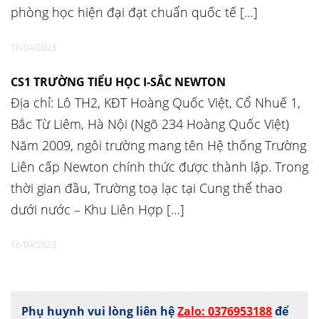
phòng học hiện đại đạt chuẩn quốc tế […]
16/04/2023
CS1 TRƯỜNG TIỂU HỌC I-SẮC NEWTON
Địa chỉ: Lô TH2, KĐT Hoàng Quốc Việt, Cổ Nhuế 1,
Bắc Từ Liêm, Hà Nội (Ngõ 234 Hoàng Quốc Việt)
Năm 2009, ngôi trường mang tên Hệ thống Trường
Liên cấp Newton chính thức được thành lập. Trong
thời gian đầu, Trường toạ lạc tại Cung thể thao
dưới nước – Khu Liên Hợp […]
16/04/2023
Phụ huynh vui lòng liên hệ
Zalo: 0376953188
để