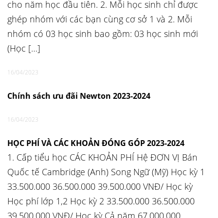
cho năm học đầu tiên. 2. Mỗi học sinh chỉ được
ghép nhóm với các bạn cùng cơ sở 1 và 2. Mỗi
nhóm có 03 học sinh bao gồm: 03 học sinh mới
(Học […]
16/04/2023
Chính sách ưu đãi Newton 2023-2024
16/04/2023
HỌC PHÍ VÀ CÁC KHOẢN ĐÓNG GÓP 2023-2024
1. Cấp tiểu học CÁC KHOẢN PHÍ Hệ ĐƠN VỊ Bán
Quốc tế Cambridge (Anh) Song Ngữ (Mỹ) Học kỳ 1
33.500.000 36.500.000 39.500.000 VNĐ/ Học kỳ
Học phí lớp 1,2 Học kỳ 2 33.500.000 36.500.000
39.500.000 VNĐ/ Học kỳ Cả năm 67.000.000