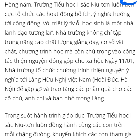
Hàng năm, Trường Tiểu học I-sắc Niu-tơn luôn tích
cực tổ chức các hoạt động bổ ích, ý nghĩa hướng
tới cộng đồng. Với triết lý “Mỗi học sinh là một nhà
lãnh đạo tương lai”, Nhà trường không chỉ tập
trung nâng cao chất lượng giảng dạy, cơ sở vật
chất, chương trình học mà còn chú trọng vào công
tác thiện nguyện đóng góp cho xã hội. Ngày 11/01,
Nhà trường tổ chức chương trình thiện nguyện ý
nghĩa tới Làng Hữu Nghị Việt Nam (Hoài Đức, Hà
Nội) để gặp gỡ và trao tặng các phần quà cho các
cô chú, anh chị và bạn nhỏ trong Làng.
Trong suốt hành trình giáo dục, Trường Tiểu học I-
sắc Niu-tơn luôn đồng hành cùng các con trên
mỗi chặng đường, khuyến khích các con tham gia