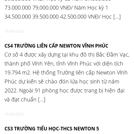
73.000.000 79.000.000 VNĐ/ Năm Học kỳ 1
34.500.000 39.500.000 42.500.000 VNĐ/ Học […]
16/04/2023
CS4 TRƯỜNG LIÊN CẤP NEWTON VĨNH PHÚC
Cơ sở 4 được xây dựng tại khu đô thị Bắc Đầm Vạc,
thành phố Vĩnh Yên, tỉnh Vĩnh Phúc với diện tích
19.794 m2. Hệ thống Trường liên cấp Newton Vĩnh
Phúc dự kiến sẽ chào đón lứa học sinh từ năm
2022. Ngoài 91 phòng học được trang bị hiện đại
và đạt chuẩn […]
16/04/2023
CS3 TRƯỜNG TIỂU HỌC-THCS NEWTON 5