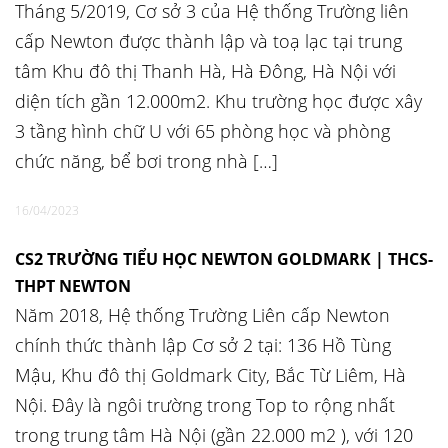
Tháng 5/2019, Cơ sở 3 của Hệ thống Trường liên
cấp Newton được thành lập và toạ lạc tại trung
tâm Khu đô thị Thanh Hà, Hà Đông, Hà Nội với
diện tích gần 12.000m2. Khu trường học được xây
3 tầng hình chữ U với 65 phòng học và phòng
chức năng, bể bơi trong nhà […]
16/04/2023
CS2 TRƯỜNG TIỂU HỌC NEWTON GOLDMARK | THCS-
THPT NEWTON
Năm 2018, Hệ thống Trường Liên cấp Newton
chính thức thành lập Cơ sở 2 tại: 136 Hồ Tùng
Mậu, Khu đô thị Goldmark City, Bắc Từ Liêm, Hà
Nội. Đây là ngôi trường trong Top to rộng nhất
trong trung tâm Hà Nội (gần 22.000 m2 ), với 120