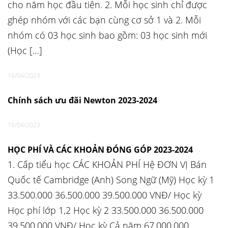
cho năm học đầu tiên. 2. Mỗi học sinh chỉ được
ghép nhóm với các bạn cùng cơ sở 1 và 2. Mỗi
nhóm có 03 học sinh bao gồm: 03 học sinh mới
(Học […]
16/04/2023
Chính sách ưu đãi Newton 2023-2024
16/04/2023
HỌC PHÍ VÀ CÁC KHOẢN ĐÓNG GÓP 2023-2024
1. Cấp tiểu học CÁC KHOẢN PHÍ Hệ ĐƠN VỊ Bán
Quốc tế Cambridge (Anh) Song Ngữ (Mỹ) Học kỳ 1
33.500.000 36.500.000 39.500.000 VNĐ/ Học kỳ
Học phí lớp 1,2 Học kỳ 2 33.500.000 36.500.000
39.500.000 VNĐ/ Học kỳ Cả năm 67.000.000