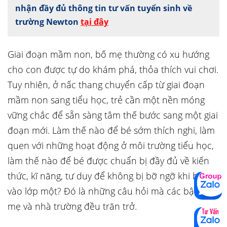
nhận đầy đủ thông tin tư vấn tuyển sinh về
trường Newton
tại đây
Giai đoạn mầm non, bố mẹ thường có xu hướng
cho con được tự do khám phá, thỏa thích vui chơi.
Tuy nhiên, ở nấc thang chuyển cấp từ giai đoạn
mầm non sang tiểu học, trẻ cần một nền móng
vững chắc để sẵn sàng tâm thế bước sang một giai
đoạn mới. Làm thế nào để bé sớm thích nghi, làm
quen với những hoạt động ở môi trường tiểu học,
làm thế nào để bé được chuẩn bị đầy đủ về kiến
thức, kĩ năng, tư duy để không bị bỡ ngỡ khi bước
vào lớp một? Đó là những câu hỏi mà các bậc cha
mẹ và nhà trường đều trăn trở.