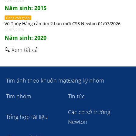
06/07/2026
Năm sinh: 2015
Đang chờ ghép
Vũ Thúy Hằng cần tìm 2 bạn mới CS3 Newton 01/07/2026
01/07/2026
Năm sinh: 2020
🔍 Xem tất cả
Tìm ảnh theo khuôn mặt
Đăng ký nhóm
Tìm nhóm
Tin tức
Các cơ sở trường
Tổng hợp tài liệu
Newton