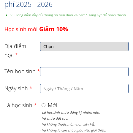
phí 2025 - 2026
Vùi lòng điền đầy đủ thông tin bên dưới và bấm “Đăng Ký” để hoàn thành.
Giảm 10%
Học sinh mới
Địa điểm
học
*
Tên học sinh
*
Ngày sinh
*
Là học sinh
*
Mới
- Là học sinh chưa đăng ký nhóm nào,
- Và chưa đặt cọc,
- Và không thuộc mầm non liên kết.
- Và không là con cháu giáo viên giới thiệu.