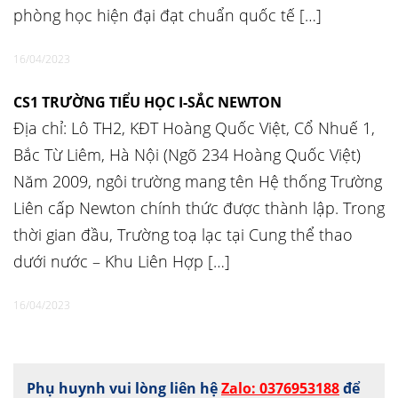
phòng học hiện đại đạt chuẩn quốc tế […]
16/04/2023
CS1 TRƯỜNG TIỂU HỌC I-SẮC NEWTON
Địa chỉ: Lô TH2, KĐT Hoàng Quốc Việt, Cổ Nhuế 1,
Bắc Từ Liêm, Hà Nội (Ngõ 234 Hoàng Quốc Việt)
Năm 2009, ngôi trường mang tên Hệ thống Trường
Liên cấp Newton chính thức được thành lập. Trong
thời gian đầu, Trường toạ lạc tại Cung thể thao
dưới nước – Khu Liên Hợp […]
16/04/2023
Phụ huynh vui lòng liên hệ
Zalo: 0376953188
để