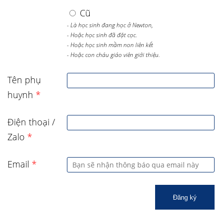
Cũ
- Là học sinh đang học ở Newton,
- Hoặc học sinh đã đặt cọc.
- Hoặc học sinh mầm non liên kết
- Hoặc con cháu giáo viên giới thiệu.
Tên phụ
huynh
*
Điện thoại /
Zalo
*
Email
*
Đăng ký