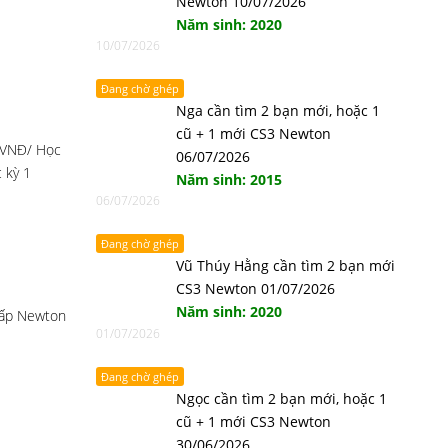
Newton 10/07/2026
Năm sinh: 2020
10/07/2026
Đang chờ ghép
Nga cần tìm 2 bạn mới, hoặc 1
cũ + 1 mới CS3 Newton
 VNĐ/ Học
06/07/2026
 kỳ 1
Năm sinh: 2015
06/07/2026
Đang chờ ghép
Vũ Thúy Hằng cần tìm 2 bạn mới
CS3 Newton 01/07/2026
Năm sinh: 2020
 cấp Newton
01/07/2026
Đang chờ ghép
Ngọc cần tìm 2 bạn mới, hoặc 1
cũ + 1 mới CS3 Newton
30/06/2026