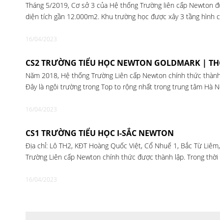
Tháng 5/2019, Cơ sở 3 của Hệ thống Trường liên cấp Newton đượ
diện tích gần 12.000m2. Khu trường học được xây 3 tầng hình 
16/04/2023
CS2 TRƯỜNG TIỂU HỌC NEWTON GOLDMARK | TH
Năm 2018, Hệ thống Trường Liên cấp Newton chính thức thành l
Đây là ngôi trường trong Top to rộng nhất trong trung tâm Hà N
16/04/2023
CS1 TRƯỜNG TIỂU HỌC I-SẮC NEWTON
Địa chỉ: Lô TH2, KĐT Hoàng Quốc Việt, Cổ Nhuế 1, Bắc Từ Liê
Trường Liên cấp Newton chính thức được thành lập. Trong thời 
16/04/2023