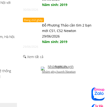
Nội với
Năm sinh: 2019
30/06/2026
Đang chờ ghép
Đỗ Phương Thảo cần tìm 2 bạn
mới CS1, CS2 Newton
29/06/2026
m, Hà Nội.
Năm sinh: 2019
29/06/2026
🔍 Xem tất cả
ệ thống
Nhóm phụ huynh Newton
]