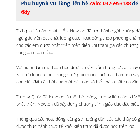
Phụ huynh vui lòng liên hệ
Zalo: 0376953188
để 
đây
Trải qua 15 năm phát triển, Newton đã trở thành ngôi trường đá
ngũ giáo viên đạt chất lượng cao. Hoạt động theo phương châm
cho các em được phát triển toàn diện khi tham gia các chương t
công dân toàn cầu.
Với niềm đam mê Toán học được truyền cảm hứng từ các thầy cô
Niu-tơn luôn là một trong những bộ môn được các bạn nhỏ say 
con biết đặt câu hỏi cho một bài toán và hiểu bản chất của vấn 
Trường Quốc Tế Newton là một hệ thống trường liên cấp tại Vi
phát triển, Newton đã xây dựng chương trình giáo dục đặc biệt,
Thông qua các hoạt động, cùng sự hướng dẫn của các thầy cô gi
được thực hành thực tế khối kiến thực đã được học trên lớp.