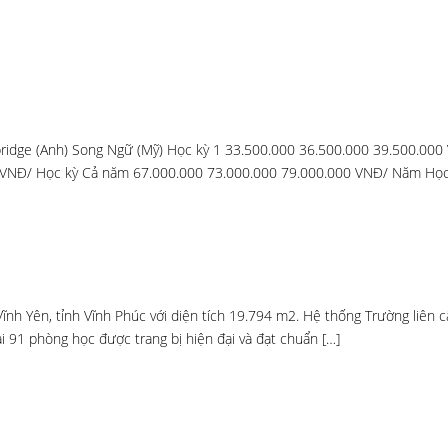
idge (Anh) Song Ngữ (Mỹ) Học kỳ 1 33.500.000 36.500.000 39.500.000
00 VNĐ/ Học kỳ Cả năm 67.000.000 73.000.000 79.000.000 VNĐ/ Năm Học
ĩnh Yên, tỉnh Vĩnh Phúc với diện tích 19.794 m2. Hệ thống Trường liên
 91 phòng học được trang bị hiện đại và đạt chuẩn […]