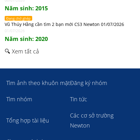
06/07/2026
Năm sinh: 2015
Đang chờ ghép
Vũ Thúy Hằng cần tìm 2 bạn mới CS3 Newton 01/07/2026
01/07/2026
Năm sinh: 2020
🔍 Xem tất cả
Tìm ảnh theo khuôn mặt
Đăng ký nhóm
Tìm nhóm
Tin tức
Các cơ sở trường
Tổng hợp tài liệu
Newton