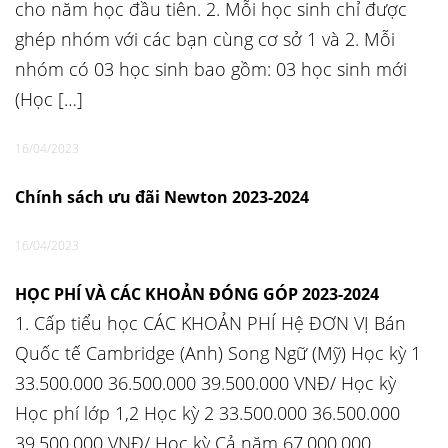
cho năm học đầu tiên. 2. Mỗi học sinh chỉ được
ghép nhóm với các bạn cùng cơ sở 1 và 2. Mỗi
nhóm có 03 học sinh bao gồm: 03 học sinh mới
(Học […]
16/04/2023
Chính sách ưu đãi Newton 2023-2024
16/04/2023
HỌC PHÍ VÀ CÁC KHOẢN ĐÓNG GÓP 2023-2024
1. Cấp tiểu học CÁC KHOẢN PHÍ Hệ ĐƠN VỊ Bán
Quốc tế Cambridge (Anh) Song Ngữ (Mỹ) Học kỳ 1
33.500.000 36.500.000 39.500.000 VNĐ/ Học kỳ
Học phí lớp 1,2 Học kỳ 2 33.500.000 36.500.000
39.500.000 VNĐ/ Học kỳ Cả năm 67.000.000