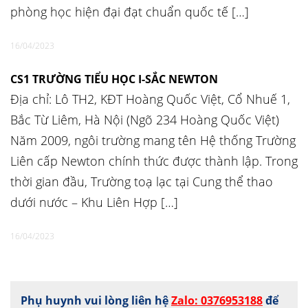
phòng học hiện đại đạt chuẩn quốc tế […]
16/04/2023
CS1 TRƯỜNG TIỂU HỌC I-SẮC NEWTON
Địa chỉ: Lô TH2, KĐT Hoàng Quốc Việt, Cổ Nhuế 1,
Bắc Từ Liêm, Hà Nội (Ngõ 234 Hoàng Quốc Việt)
Năm 2009, ngôi trường mang tên Hệ thống Trường
Liên cấp Newton chính thức được thành lập. Trong
thời gian đầu, Trường toạ lạc tại Cung thể thao
dưới nước – Khu Liên Hợp […]
16/04/2023
Phụ huynh vui lòng liên hệ
Zalo: 0376953188
để