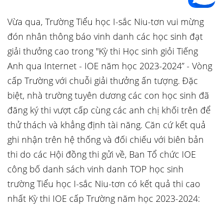
Vừa qua, Trường Tiểu học I-sắc Niu-tơn vui mừng
đón nhân thông báo vinh danh các học sinh đạt
giải thưởng cao trong "Kỳ thi Học sinh giỏi Tiếng
Anh qua Internet - IOE năm học 2023-2024” - Vòng
cấp Trường với chuỗi giải thưởng ấn tượng. Đặc
biệt, nhà trường tuyên dương các con học sinh đã
đăng ký thi vượt cấp cùng các anh chị khối trên để
thử thách và khẳng định tài năng. Căn cứ kết quả
ghi nhận trên hệ thống và đối chiếu với biên bản
thi do các Hội đồng thi gửi về, Ban Tổ chức IOE
công bố danh sách vinh danh TOP học sinh
trường Tiểu học I-sắc Niu-tơn có kết quả thi cao
nhất Kỳ thi IOE cấp Trường năm học 2023-2024: