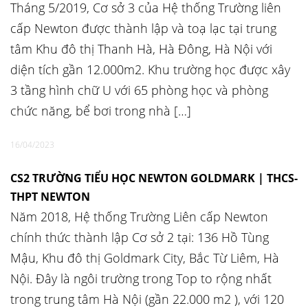
Tháng 5/2019, Cơ sở 3 của Hệ thống Trường liên
cấp Newton được thành lập và toạ lạc tại trung
tâm Khu đô thị Thanh Hà, Hà Đông, Hà Nội với
diện tích gần 12.000m2. Khu trường học được xây
3 tầng hình chữ U với 65 phòng học và phòng
chức năng, bể bơi trong nhà […]
16/04/2023
CS2 TRƯỜNG TIỂU HỌC NEWTON GOLDMARK | THCS-
THPT NEWTON
Năm 2018, Hệ thống Trường Liên cấp Newton
chính thức thành lập Cơ sở 2 tại: 136 Hồ Tùng
Mậu, Khu đô thị Goldmark City, Bắc Từ Liêm, Hà
Nội. Đây là ngôi trường trong Top to rộng nhất
trong trung tâm Hà Nội (gần 22.000 m2 ), với 120