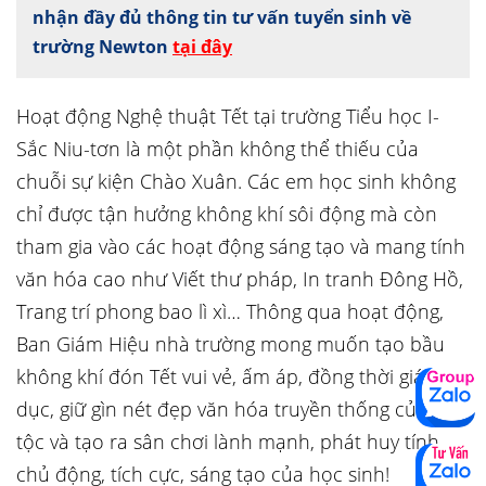
nhận đầy đủ thông tin tư vấn tuyển sinh về
trường Newton
tại đây
Hoạt động Nghệ thuật Tết tại trường Tiểu học I-
Sắc Niu-tơn là một phần không thể thiếu của
chuỗi sự kiện Chào Xuân. Các em học sinh không
chỉ được tận hưởng không khí sôi động mà còn
tham gia vào các hoạt động sáng tạo và mang tính
văn hóa cao như Viết thư pháp, In tranh Đông Hồ,
Trang trí phong bao lì xì… Thông qua hoạt động,
Ban Giám Hiệu nhà trường mong muốn tạo bầu
không khí đón Tết vui vẻ, ấm áp, đồng thời giáo
dục, giữ gìn nét đẹp văn hóa truyền thống của dân
tộc và tạo ra sân chơi lành mạnh, phát huy tính
chủ động, tích cực, sáng tạo của học sinh!