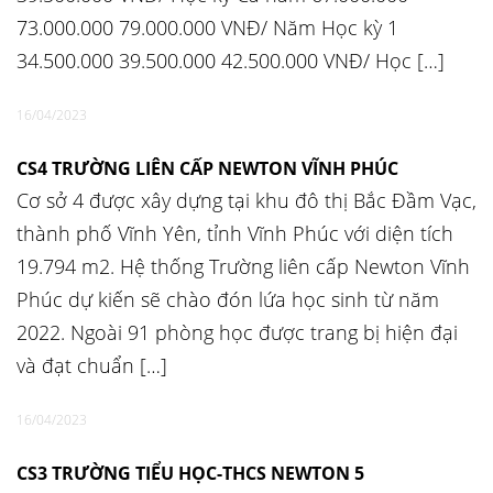
73.000.000 79.000.000 VNĐ/ Năm Học kỳ 1
34.500.000 39.500.000 42.500.000 VNĐ/ Học […]
16/04/2023
CS4 TRƯỜNG LIÊN CẤP NEWTON VĨNH PHÚC
Cơ sở 4 được xây dựng tại khu đô thị Bắc Đầm Vạc,
thành phố Vĩnh Yên, tỉnh Vĩnh Phúc với diện tích
19.794 m2. Hệ thống Trường liên cấp Newton Vĩnh
Phúc dự kiến sẽ chào đón lứa học sinh từ năm
2022. Ngoài 91 phòng học được trang bị hiện đại
và đạt chuẩn […]
16/04/2023
CS3 TRƯỜNG TIỂU HỌC-THCS NEWTON 5