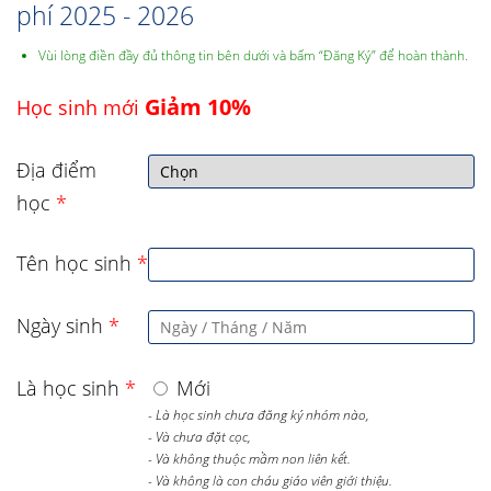
phí 2025 - 2026
Vùi lòng điền đầy đủ thông tin bên dưới và bấm “Đăng Ký” để hoàn thành.
Giảm 10%
Học sinh mới
Địa điểm
học
*
Tên học sinh
*
Ngày sinh
*
Là học sinh
*
Mới
- Là học sinh chưa đăng ký nhóm nào,
- Và chưa đặt cọc,
- Và không thuộc mầm non liên kết.
- Và không là con cháu giáo viên giới thiệu.