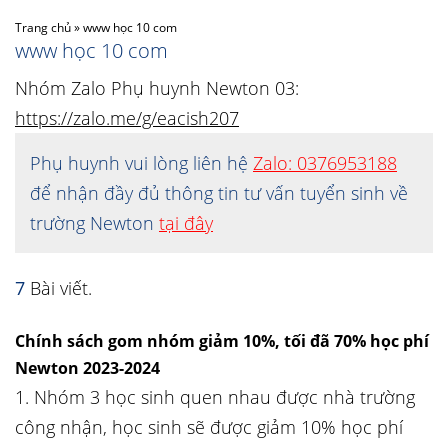
Trang chủ
»
www học 10 com
www học 10 com
Nhóm Zalo Phụ huynh Newton 03:
https://zalo.me/g/eacish207
Phụ huynh vui lòng liên hệ
Zalo: 0376953188
để nhận đầy đủ thông tin tư vấn tuyển sinh về
trường Newton
tại đây
7
Bài viết.
Chính sách gom nhóm giảm 10%, tối đã 70% học phí
Newton 2023-2024
1. Nhóm 3 học sinh quen nhau được nhà trường
công nhận, học sinh sẽ được giảm 10% học phí