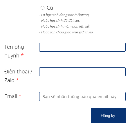
Cũ
- Là học sinh đang học ở Newton,
- Hoặc học sinh đã đặt cọc.
- Hoặc học sinh mầm non liên kết
- Hoặc con cháu giáo viên giới thiệu.
Tên phụ
huynh
*
Điện thoại /
Zalo
*
Email
*
Đăng ký