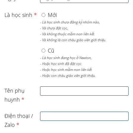
Là học sinh
*
Mới
- Là học sinh chưa đăng ký nhóm nào,
- Và chưa đặt cọc,
- Và không thuộc mầm non liên kết.
- Và không là con cháu giáo viên giới thiệu.
Cũ
- Là học sinh đang học ở Newton,
- Hoặc học sinh đã đặt cọc.
- Hoặc học sinh mầm non liên kết
- Hoặc con cháu giáo viên giới thiệu.
Tên phụ
huynh
*
Điện thoại /
Zalo
*