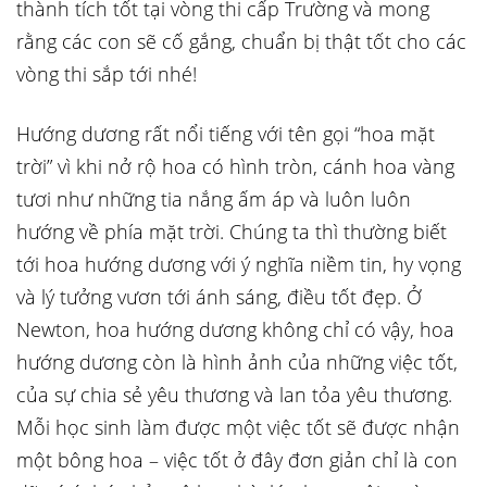
thành tích tốt tại vòng thi cấp Trường và mong
rằng các con sẽ cố gắng, chuẩn bị thật tốt cho các
vòng thi sắp tới nhé!
Hướng dương rất nổi tiếng với tên gọi “hoa mặt
trời” vì khi nở rộ hoa có hình tròn, cánh hoa vàng
tươi như những tia nắng ấm áp và luôn luôn
hướng về phía mặt trời. Chúng ta thì thường biết
tới hoa hướng dương với ý nghĩa niềm tin, hy vọng
và lý tưởng vươn tới ánh sáng, điều tốt đẹp. Ở
Newton, hoa hướng dương không chỉ có vậy, hoa
hướng dương còn là hình ảnh của những việc tốt,
của sự chia sẻ yêu thương và lan tỏa yêu thương.
Mỗi học sinh làm được một việc tốt sẽ được nhận
một bông hoa – việc tốt ở đây đơn giản chỉ là con