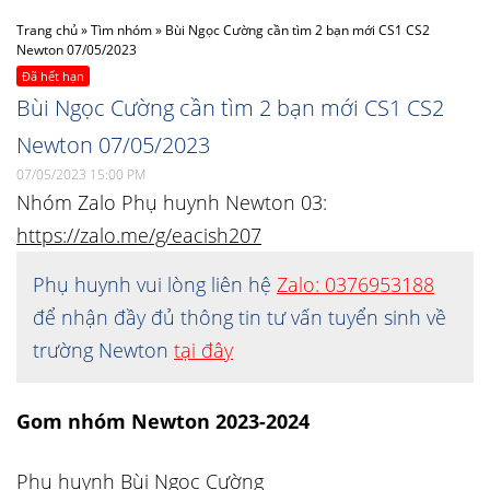
Trang chủ
»
Tìm nhóm
»
Bùi Ngọc Cường cần tìm 2 bạn mới CS1 CS2
Newton 07/05/2023
Đã hết hạn
Bùi Ngọc Cường cần tìm 2 bạn mới CS1 CS2
Newton 07/05/2023
07/05/2023 15:00 PM
Nhóm Zalo Phụ huynh Newton 03:
https://zalo.me/g/eacish207
Phụ huynh vui lòng liên hệ
Zalo: 0376953188
để nhận đầy đủ thông tin tư vấn tuyển sinh về
trường Newton
tại đây
Gom nhóm Newton 2023-2024
Phụ huynh Bùi Ngọc Cường