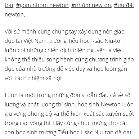
ton
,
#gom nhóm newton
,
#nhóm newton
,
#ưu đãi
newton
,
Với sứ mệnh cùng chung tay xây dựng nền giáo
dục tại Việt Nam, trường Tiểu học I-sắc Niu-tơn
luôn coi những chiến dịch thiện nguyện là việc
không thể thiếu song hành cùng chương trình giáo
dục của nhà trường để việc dạy và học luôn gắn
với trách nhiệm xã hội.
Luôn là một trong những đơn vị dẫn đầu cả về số
lượng và chất lượng thí sinh, học sinh Newton luôn
giữ vững phong độ và thể hiện xuất sắc xuyên suốt
trong các vòng thi. Hãy cùng chúc mừng cho các
con học sinh trường Tiểu học I-sắc Niu-tơn đã đạt