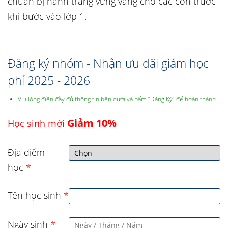
chuẩn bị hành trang vững vàng cho các con trước
khi bước vào lớp 1.
Đăng ký nhóm - Nhận ưu đãi giảm học
phí 2025 - 2026
Vùi lòng điền đầy đủ thông tin bên dưới và bấm “Đăng Ký” để hoàn thành.
Giảm 10%
Học sinh mới
Địa điểm
học
*
Tên học sinh
*
Ngày sinh
*