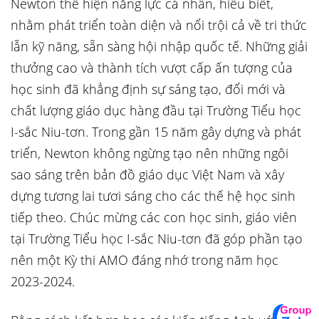
Newton thể hiện năng lực cá nhân, hiểu biết,
nhằm phát triển toàn diện và nổi trội cả về tri thức
lẫn kỹ năng, sẵn sàng hội nhập quốc tế. Những giải
thưởng cao và thành tích vượt cấp ấn tượng của
học sinh đã khẳng định sự sáng tạo, đổi mới và
chất lượng giáo dục hàng đầu tại Trường Tiểu học
I-sắc Niu-tơn. Trong gần 15 năm gây dựng và phát
triển, Newton không ngừng tạo nên những ngôi
sao sáng trên bản đồ giáo dục Việt Nam và xây
dựng tương lai tươi sáng cho các thế hệ học sinh
tiếp theo. Chúc mừng các con học sinh, giáo viên
tại Trường Tiểu học I-sắc Niu-tơn đã góp phần tạo
nên một Kỳ thi AMO đáng nhớ trong năm học
2023-2024.