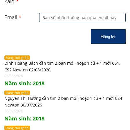
Zalo
*
Email
*
Đăng ký
Đang chờ ghép
Đinh Hoàng Bách cần tìm 2 bạn mới, hoặc 1 cũ + 1 mới CS1,
CS2 Newton 02/08/2026
03/08/2026
Năm sinh: 2018
Đang chờ ghép
Nguyễn Thị Hương cần tìm 2 bạn mới, hoặc 1 cũ + 1 mới CS4
Newton 30/07/2026
30/07/2026
Năm sinh: 2018
Đang chờ ghép