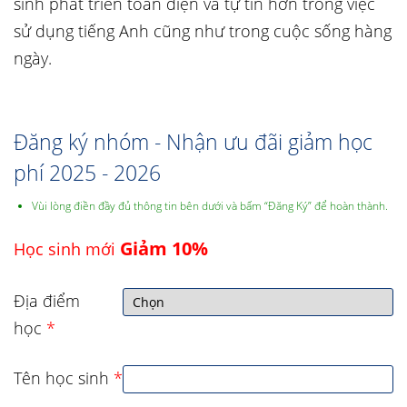
sinh phát triển toàn diện và tự tin hơn trong việc
sử dụng tiếng Anh cũng như trong cuộc sống hàng
ngày.
Đăng ký nhóm - Nhận ưu đãi giảm học
phí 2025 - 2026
Vùi lòng điền đầy đủ thông tin bên dưới và bấm “Đăng Ký” để hoàn thành.
Giảm 10%
Học sinh mới
Địa điểm
học
*
Tên học sinh
*