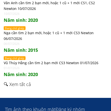
Vân Anh cần tìm 2 bạn mới, hoặc 1 cũ + 1 mới CS1, CS2
Newton 10/07/2026
10/07/2026
Năm sinh: 2020
Đang chờ ghép
Nga cần tìm 2 bạn mới, hoặc 1 cũ + 1 mới CS3 Newton
06/07/2026
06/07/2026
Năm sinh: 2015
Đang chờ ghép
Vũ Thúy Hằng cần tìm 2 bạn mới CS3 Newton 01/07/2026
01/07/2026
Năm sinh: 2020
🔍 Xem tất cả
Tìm ảnh theo khuôn mặt
Đăng ký nhóm