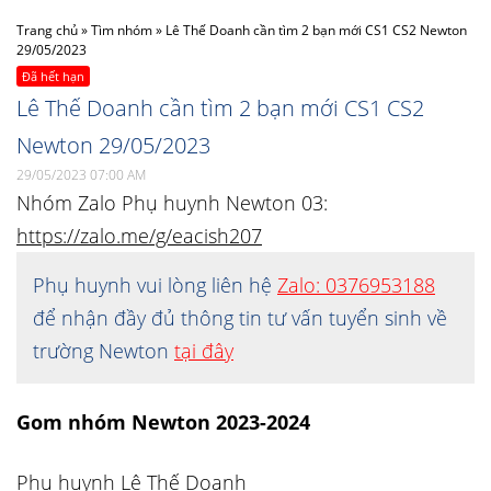
Trang chủ
»
Tìm nhóm
»
Lê Thế Doanh cần tìm 2 bạn mới CS1 CS2 Newton
29/05/2023
Đã hết hạn
Lê Thế Doanh cần tìm 2 bạn mới CS1 CS2
Newton 29/05/2023
29/05/2023 07:00 AM
Nhóm Zalo Phụ huynh Newton 03:
https://zalo.me/g/eacish207
Phụ huynh vui lòng liên hệ
Zalo: 0376953188
để nhận đầy đủ thông tin tư vấn tuyển sinh về
trường Newton
tại đây
Gom nhóm Newton 2023-2024
Phụ huynh Lê Thế Doanh