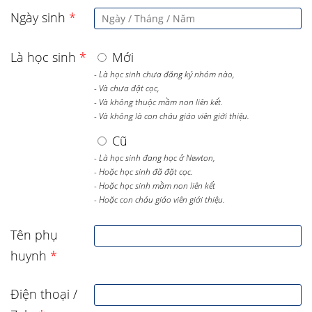
Ngày sinh
*
Là học sinh
*
Mới
- Là học sinh chưa đăng ký nhóm nào,
- Và chưa đặt cọc,
- Và không thuộc mầm non liên kết.
- Và không là con cháu giáo viên giới thiệu.
Cũ
- Là học sinh đang học ở Newton,
- Hoặc học sinh đã đặt cọc.
- Hoặc học sinh mầm non liên kết
- Hoặc con cháu giáo viên giới thiệu.
Tên phụ
huynh
*
Điện thoại /