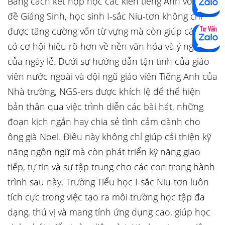
Bằng cách kết hợp học các kiến tiếng Anh với chủ
đề Giáng Sinh, học sinh I-sắc Niu-tơn không chỉ
được tăng cường vốn từ vựng mà còn giúp các con
có cơ hội hiểu rõ hơn về nền văn hóa và ý nghĩa
của ngày lễ. Dưới sự hướng dẫn tận tình của giáo
viên nước ngoài và đội ngũ giáo viên Tiếng Anh của
Nhà trường, NGS-ers được khích lệ để thể hiện
bản thân qua việc trình diễn các bài hát, những
đoạn kịch ngắn hay chia sẻ tình cảm dành cho
ông già Noel. Điều này không chỉ giúp cải thiện kỹ
năng ngôn ngữ mà còn phát triển kỹ năng giao
tiếp, tự tin và sự tập trung cho các con trong hành
trình sau này. Trường Tiểu học I-sắc Niu-tơn luôn
tích cực trong việc tạo ra môi trường học tập đa
dạng, thú vị và mang tính ứng dụng cao, giúp học