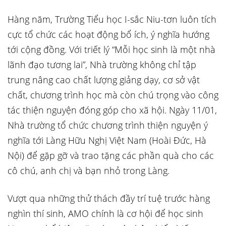
Hàng năm, Trường Tiểu học I-sắc Niu-tơn luôn tích
cực tổ chức các hoạt động bổ ích, ý nghĩa hướng
tới cộng đồng. Với triết lý “Mỗi học sinh là một nhà
lãnh đạo tương lai”, Nhà trường không chỉ tập
trung nâng cao chất lượng giảng dạy, cơ sở vật
chất, chương trình học mà còn chú trọng vào công
tác thiện nguyện đóng góp cho xã hội. Ngày 11/01,
Nhà trường tổ chức chương trình thiện nguyện ý
nghĩa tới Làng Hữu Nghị Việt Nam (Hoài Đức, Hà
Nội) để gặp gỡ và trao tặng các phần quà cho các
cô chú, anh chị và bạn nhỏ trong Làng.
Vượt qua những thử thách đầy trí tuệ trước hàng
nghìn thí sinh, AMO chính là cơ hội để học sinh